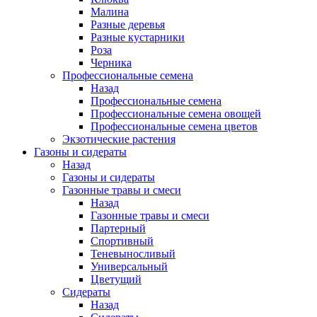
Малина
Разные деревья
Разные кустарники
Роза
Черника
Профессиональные семена
Назад
Профессиональные семена
Профессиональные семена овощей
Профессиональные семена цветов
Экзотические растения
Газоны и сидераты
Назад
Газоны и сидераты
Газонные травы и смеси
Назад
Газонные травы и смеси
Партерный
Спортивный
Теневыносливый
Универсальный
Цветущий
Сидераты
Назад