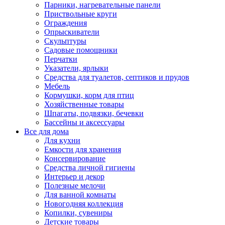
Парники, нагревательные панели
Приствольные круги
Ограждения
Опрыскиватели
Скульптуры
Садовые помощники
Перчатки
Указатели, ярлыки
Средства для туалетов, септиков и прудов
Мебель
Кормушки, корм для птиц
Хозяйственные товары
Шпагаты, подвязки, бечевки
Бассейны и аксессуары
Все для дома
Для кухни
Емкости для хранения
Консервирование
Средства личной гигиены
Интерьер и декор
Полезные мелочи
Для ванной комнаты
Новогодняя коллекция
Копилки, сувениры
Детские товары