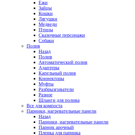
Ежи
Зайцы
Кошки
Лягушки
Медведи
Птицы
Сказочные персонажи
Собаки
Полив
Назад
Полив
Автоматический полив
Адаптеры
Капельный полив
Коннекторы
Муфты
Разбрызгиватели
Разное
Шланги для полива
Все для компоста
Парники, нагревательные панели
Назад
Парники, нагревательные панели
Парник арочный
Пленка для парника