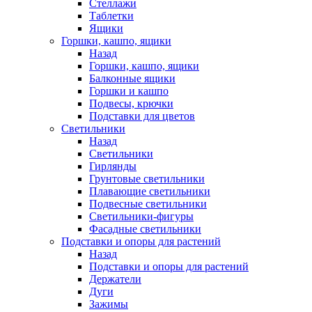
Стеллажи
Таблетки
Ящики
Горшки, кашпо, ящики
Назад
Горшки, кашпо, ящики
Балконные ящики
Горшки и кашпо
Подвесы, крючки
Подставки для цветов
Светильники
Назад
Светильники
Гирлянды
Грунтовые светильники
Плавающие светильники
Подвесные светильники
Светильники-фигуры
Фасадные светильники
Подставки и опоры для растений
Назад
Подставки и опоры для растений
Держатели
Дуги
Зажимы