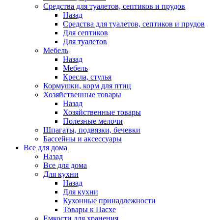
Средства для туалетов, септиков и прудов
Назад
Средства для туалетов, септиков и прудов
Для септиков
Для туалетов
Мебель
Назад
Мебель
Кресла, стулья
Кормушки, корм для птиц
Хозяйственные товары
Назад
Хозяйственные товары
Полезные мелочи
Шпагаты, подвязки, бечевки
Бассейны и аксессуары
Все для дома
Назад
Все для дома
Для кухни
Назад
Для кухни
Кухонные принадлежности
Товары к Пасхе
Емкости для хранения