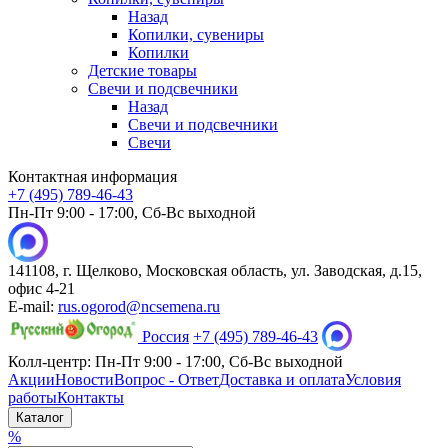
Назад
Копилки, сувениры
Копилки
Детские товары
Свечи и подсвечники
Назад
Свечи и подсвечники
Свечи
Контактная информация
+7 (495) 789-46-43
Пн-Пт 9:00 - 17:00, Сб-Вс выходной
141108, г. Щелково, Московская область, ул. Заводская, д.15,
офис 4-21
E-mail:
rus.ogorod@ncsemena.ru
Россия
+7 (495) 789-46-43
Колл-центр:
Пн-Пт 9:00 - 17:00,
Сб-Вс выходной
Акции
Новости
Вопрос - Ответ
Доставка и оплата
Условия
работы
Контакты
Каталог
%