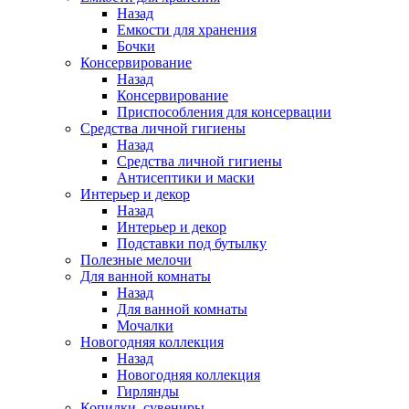
Назад
Емкости для хранения
Бочки
Консервирование
Назад
Консервирование
Приспособления для консервации
Средства личной гигиены
Назад
Средства личной гигиены
Антисептики и маски
Интерьер и декор
Назад
Интерьер и декор
Подставки под бутылку
Полезные мелочи
Для ванной комнаты
Назад
Для ванной комнаты
Мочалки
Новогодняя коллекция
Назад
Новогодняя коллекция
Гирлянды
Копилки, сувениры