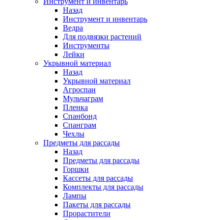
Инструмент и инвентарь
Назад
Инструмент и инвентарь
Ведра
Для подвязки растений
Инструменты
Лейки
Укрывной материал
Назад
Укрывной материал
Агроспан
Мульчаграм
Пленка
Спанбонд
Спанграм
Чехлы
Предметы для рассады
Назад
Предметы для рассады
Горшки
Кассеты для рассады
Комплекты для рассады
Лампы
Пакеты для рассады
Прорастители