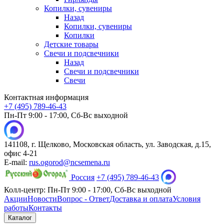
Копилки, сувениры
Назад
Копилки, сувениры
Копилки
Детские товары
Свечи и подсвечники
Назад
Свечи и подсвечники
Свечи
Контактная информация
+7 (495) 789-46-43
Пн-Пт 9:00 - 17:00, Сб-Вс выходной
141108, г. Щелково, Московская область, ул. Заводская, д.15,
офис 4-21
E-mail:
rus.ogorod@ncsemena.ru
Россия
+7 (495) 789-46-43
Колл-центр:
Пн-Пт 9:00 - 17:00,
Сб-Вс выходной
Акции
Новости
Вопрос - Ответ
Доставка и оплата
Условия
работы
Контакты
Каталог