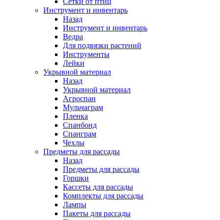
Сетки от птиц
Инструмент и инвентарь
Назад
Инструмент и инвентарь
Ведра
Для подвязки растений
Инструменты
Лейки
Укрывной материал
Назад
Укрывной материал
Агроспан
Мульчаграм
Пленка
Спанбонд
Спанграм
Чехлы
Предметы для рассады
Назад
Предметы для рассады
Горшки
Кассеты для рассады
Комплекты для рассады
Лампы
Пакеты для рассады