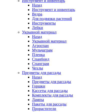
Инструмент и инвентарь
Назад
Инструмент и инвентарь
Ведра
Для подвязки растений
Инструменты
Лейки
Укрывной материал
Назад
Укрывной материал
Агроспан
Мульчаграм
Пленка
Спанбонд
Спанграм
Чехлы
Предметы для рассады
Назад
Предметы для рассады
Горшки
Кассеты для рассады
Комплекты для рассады
Лампы
Пакеты для рассады
Прорастители