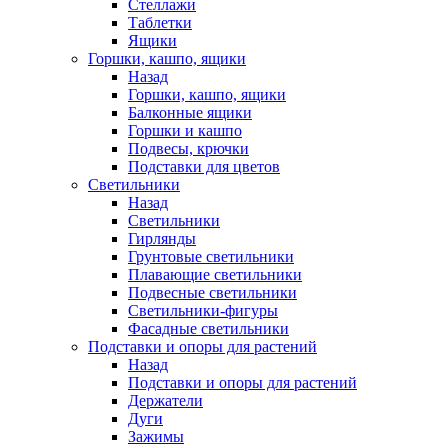
Стеллажи
Таблетки
Ящики
Горшки, кашпо, ящики
Назад
Горшки, кашпо, ящики
Балконные ящики
Горшки и кашпо
Подвесы, крючки
Подставки для цветов
Светильники
Назад
Светильники
Гирлянды
Грунтовые светильники
Плавающие светильники
Подвесные светильники
Светильники-фигуры
Фасадные светильники
Подставки и опоры для растений
Назад
Подставки и опоры для растений
Держатели
Дуги
Зажимы