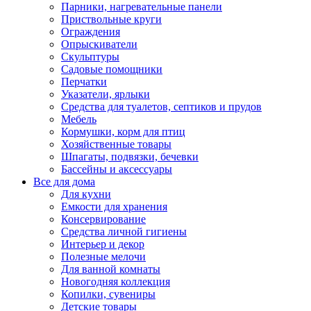
Парники, нагревательные панели
Приствольные круги
Ограждения
Опрыскиватели
Скульптуры
Садовые помощники
Перчатки
Указатели, ярлыки
Средства для туалетов, септиков и прудов
Мебель
Кормушки, корм для птиц
Хозяйственные товары
Шпагаты, подвязки, бечевки
Бассейны и аксессуары
Все для дома
Для кухни
Емкости для хранения
Консервирование
Средства личной гигиены
Интерьер и декор
Полезные мелочи
Для ванной комнаты
Новогодняя коллекция
Копилки, сувениры
Детские товары