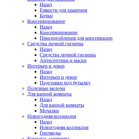
Назад
Емкости для хранения
Бочки
Консервирование
Назад
Консервирование
Приспособления для консервации
Средства личной гигиены
Назад
Средства личной гигиены
Антисептики и маски
Интерьер и декор
Назад
Интерьер и декор
Подставки под бутылку
Полезные мелочи
Для ванной комнаты
Назад
Для ванной комнаты
Мочалки
Новогодняя коллекция
Назад
Новогодняя коллекция
Гирлянды
Копилки, сувениры