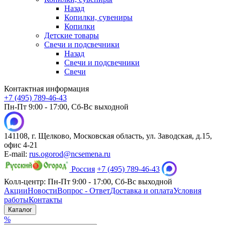
Назад
Копилки, сувениры
Копилки
Детские товары
Свечи и подсвечники
Назад
Свечи и подсвечники
Свечи
Контактная информация
+7 (495) 789-46-43
Пн-Пт 9:00 - 17:00, Сб-Вс выходной
141108, г. Щелково, Московская область, ул. Заводская, д.15,
офис 4-21
E-mail:
rus.ogorod@ncsemena.ru
Россия
+7 (495) 789-46-43
Колл-центр:
Пн-Пт 9:00 - 17:00,
Сб-Вс выходной
Акции
Новости
Вопрос - Ответ
Доставка и оплата
Условия
работы
Контакты
Каталог
%