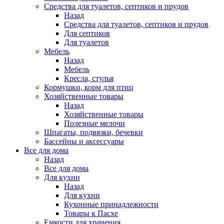
Средства для туалетов, септиков и прудов
Назад
Средства для туалетов, септиков и прудов
Для септиков
Для туалетов
Мебель
Назад
Мебель
Кресла, стулья
Кормушки, корм для птиц
Хозяйственные товары
Назад
Хозяйственные товары
Полезные мелочи
Шпагаты, подвязки, бечевки
Бассейны и аксессуары
Все для дома
Назад
Все для дома
Для кухни
Назад
Для кухни
Кухонные принадлежности
Товары к Пасхе
Емкости для хранения