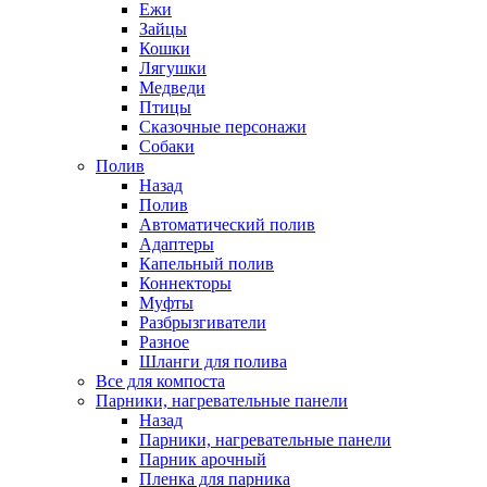
Ежи
Зайцы
Кошки
Лягушки
Медведи
Птицы
Сказочные персонажи
Собаки
Полив
Назад
Полив
Автоматический полив
Адаптеры
Капельный полив
Коннекторы
Муфты
Разбрызгиватели
Разное
Шланги для полива
Все для компоста
Парники, нагревательные панели
Назад
Парники, нагревательные панели
Парник арочный
Пленка для парника