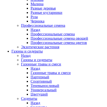
Малина
Разные деревья
Разные кустарники
Роза
Черника
Профессиональные семена
Назад
Профессиональные семена
Профессиональные семена овощей
Профессиональные семена цветов
Экзотические растения
Газоны и сидераты
Назад
Газоны и сидераты
Газонные травы и смеси
Назад
Газонные травы и смеси
Партерный
Спортивный
Теневыносливый
Универсальный
Цветущий
Сидераты
Назад