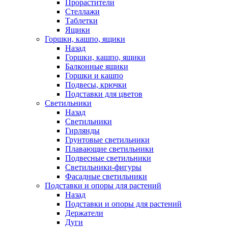
Прорастители
Стеллажи
Таблетки
Ящики
Горшки, кашпо, ящики
Назад
Горшки, кашпо, ящики
Балконные ящики
Горшки и кашпо
Подвесы, крючки
Подставки для цветов
Светильники
Назад
Светильники
Гирлянды
Грунтовые светильники
Плавающие светильники
Подвесные светильники
Светильники-фигуры
Фасадные светильники
Подставки и опоры для растений
Назад
Подставки и опоры для растений
Держатели
Дуги