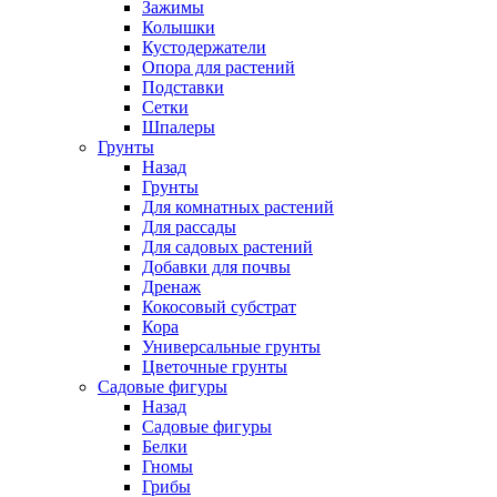
Зажимы
Колышки
Кустодержатели
Опора для растений
Подставки
Сетки
Шпалеры
Грунты
Назад
Грунты
Для комнатных растений
Для рассады
Для садовых растений
Добавки для почвы
Дренаж
Кокосовый субстрат
Кора
Универсальные грунты
Цветочные грунты
Садовые фигуры
Назад
Садовые фигуры
Белки
Гномы
Грибы