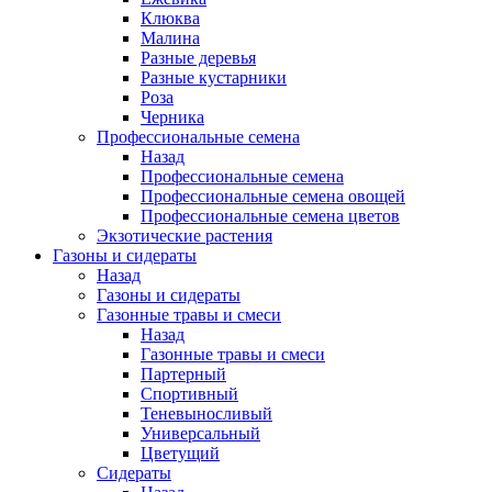
Клюква
Малина
Разные деревья
Разные кустарники
Роза
Черника
Профессиональные семена
Назад
Профессиональные семена
Профессиональные семена овощей
Профессиональные семена цветов
Экзотические растения
Газоны и сидераты
Назад
Газоны и сидераты
Газонные травы и смеси
Назад
Газонные травы и смеси
Партерный
Спортивный
Теневыносливый
Универсальный
Цветущий
Сидераты