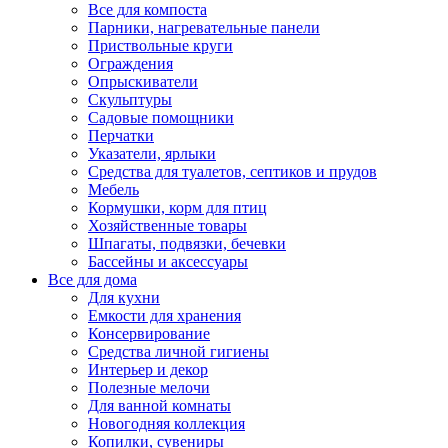
Все для компоста
Парники, нагревательные панели
Приствольные круги
Ограждения
Опрыскиватели
Скульптуры
Садовые помощники
Перчатки
Указатели, ярлыки
Средства для туалетов, септиков и прудов
Мебель
Кормушки, корм для птиц
Хозяйственные товары
Шпагаты, подвязки, бечевки
Бассейны и аксессуары
Все для дома
Для кухни
Емкости для хранения
Консервирование
Средства личной гигиены
Интерьер и декор
Полезные мелочи
Для ванной комнаты
Новогодняя коллекция
Копилки, сувениры