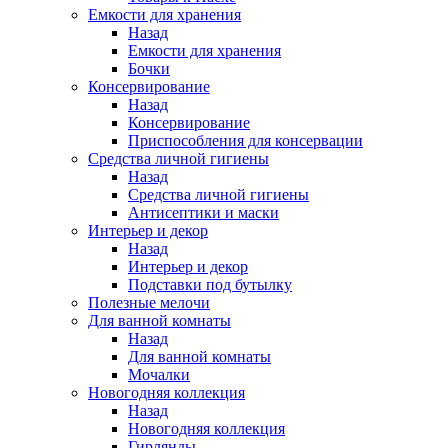
Емкости для хранения
Назад
Емкости для хранения
Бочки
Консервирование
Назад
Консервирование
Приспособления для консервации
Средства личной гигиены
Назад
Средства личной гигиены
Антисептики и маски
Интерьер и декор
Назад
Интерьер и декор
Подставки под бутылку
Полезные мелочи
Для ванной комнаты
Назад
Для ванной комнаты
Мочалки
Новогодняя коллекция
Назад
Новогодняя коллекция
Гирлянды