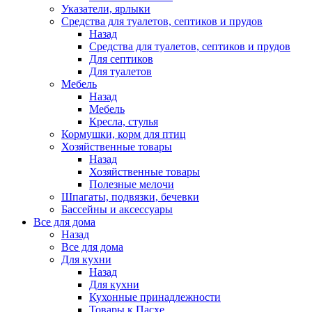
Указатели, ярлыки
Средства для туалетов, септиков и прудов
Назад
Средства для туалетов, септиков и прудов
Для септиков
Для туалетов
Мебель
Назад
Мебель
Кресла, стулья
Кормушки, корм для птиц
Хозяйственные товары
Назад
Хозяйственные товары
Полезные мелочи
Шпагаты, подвязки, бечевки
Бассейны и аксессуары
Все для дома
Назад
Все для дома
Для кухни
Назад
Для кухни
Кухонные принадлежности
Товары к Пасхе