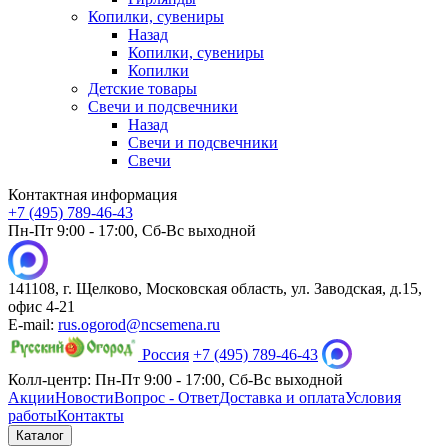
Копилки, сувениры
Назад
Копилки, сувениры
Копилки
Детские товары
Свечи и подсвечники
Назад
Свечи и подсвечники
Свечи
Контактная информация
+7 (495) 789-46-43
Пн-Пт 9:00 - 17:00, Сб-Вс выходной
141108, г. Щелково, Московская область, ул. Заводская, д.15,
офис 4-21
E-mail:
rus.ogorod@ncsemena.ru
Россия
+7 (495) 789-46-43
Колл-центр:
Пн-Пт 9:00 - 17:00,
Сб-Вс выходной
Акции
Новости
Вопрос - Ответ
Доставка и оплата
Условия
работы
Контакты
Каталог