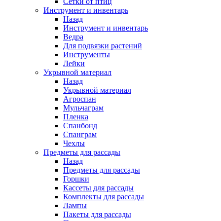
Сетки от птиц
Инструмент и инвентарь
Назад
Инструмент и инвентарь
Ведра
Для подвязки растений
Инструменты
Лейки
Укрывной материал
Назад
Укрывной материал
Агроспан
Мульчаграм
Пленка
Спанбонд
Спанграм
Чехлы
Предметы для рассады
Назад
Предметы для рассады
Горшки
Кассеты для рассады
Комплекты для рассады
Лампы
Пакеты для рассады