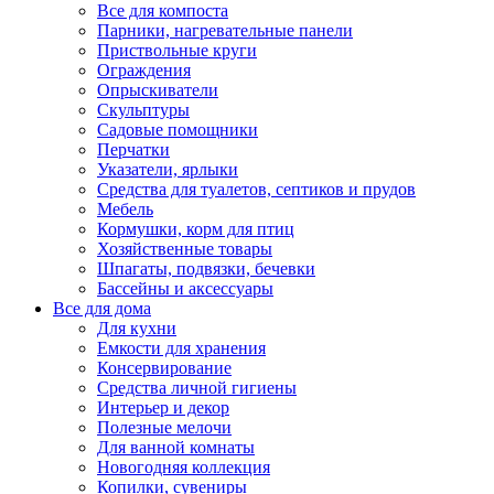
Все для компоста
Парники, нагревательные панели
Приствольные круги
Ограждения
Опрыскиватели
Скульптуры
Садовые помощники
Перчатки
Указатели, ярлыки
Средства для туалетов, септиков и прудов
Мебель
Кормушки, корм для птиц
Хозяйственные товары
Шпагаты, подвязки, бечевки
Бассейны и аксессуары
Все для дома
Для кухни
Емкости для хранения
Консервирование
Средства личной гигиены
Интерьер и декор
Полезные мелочи
Для ванной комнаты
Новогодняя коллекция
Копилки, сувениры