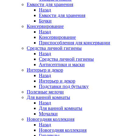
Емкости для хранения
Назад
Емкости для хранения
Бочки
Консервирование
Назад
Консервирование
Приспособления для консервации
Средства личной гигиены
Назад
Средства личной гигиены
Антисептики и маски
Интерьер и декор
Назад
Интерьер и декор
Подставки под бутылку
Полезные мелочи
Для ванной комнаты
Назад
Для ванной комнаты
Мочалки
Новогодняя коллекция
Назад
Новогодняя коллекция
Гирлянды