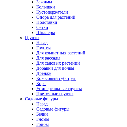
Зажимы
Колышки
Кустодержатели
Опора для растений
Подставки
Сетки
Шпалеры
Грунты
Назад
Грунты
Для комнатных растений
Для рассады
Для садовых растений
Добавки для почвы
Дренаж
Кокосовый субстрат
Кора
Универсальные грунты
Цветочные грунты
Садовые фигуры
Назад
Садовые фигуры
Белки
Гномы
Грибы