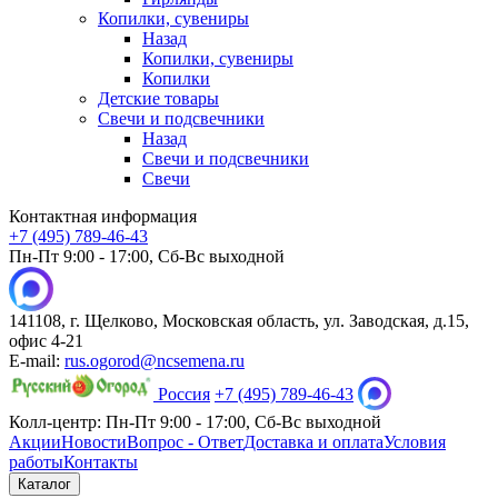
Копилки, сувениры
Назад
Копилки, сувениры
Копилки
Детские товары
Свечи и подсвечники
Назад
Свечи и подсвечники
Свечи
Контактная информация
+7 (495) 789-46-43
Пн-Пт 9:00 - 17:00, Сб-Вс выходной
141108, г. Щелково, Московская область, ул. Заводская, д.15,
офис 4-21
E-mail:
rus.ogorod@ncsemena.ru
Россия
+7 (495) 789-46-43
Колл-центр:
Пн-Пт 9:00 - 17:00,
Сб-Вс выходной
Акции
Новости
Вопрос - Ответ
Доставка и оплата
Условия
работы
Контакты
Каталог