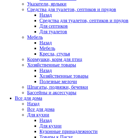
Указатели, ярлыки
Средства для туалетов, септиков и прудов
Назад
Средства для туалетов, септиков и прудов
Для септиков
Для туалетов
Мебель
Назад
Мебель
Кресла, стулья
Кормушки, корм для птиц
Хозяйственные товары
Назад
Хозяйственные товары
Полезные мелочи
Шпагаты, подвязки, бечевки
Бассейны и аксессуары
Все для дома
Назад
Все для дома
Для кухни
Назад
Для кухни
Кухонные принадлежности
Товары к Пасхе