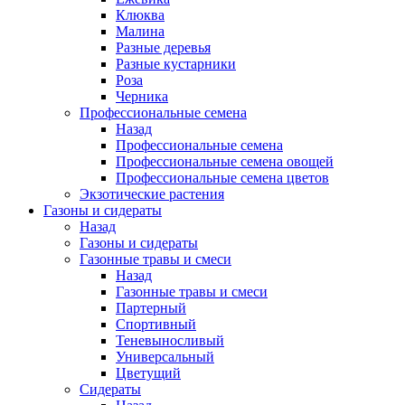
Клюква
Малина
Разные деревья
Разные кустарники
Роза
Черника
Профессиональные семена
Назад
Профессиональные семена
Профессиональные семена овощей
Профессиональные семена цветов
Экзотические растения
Газоны и сидераты
Назад
Газоны и сидераты
Газонные травы и смеси
Назад
Газонные травы и смеси
Партерный
Спортивный
Теневыносливый
Универсальный
Цветущий
Сидераты