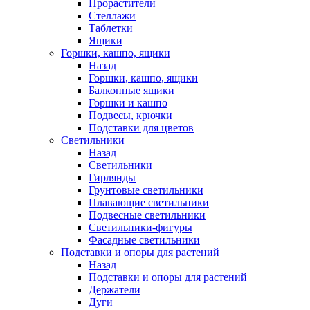
Прорастители
Стеллажи
Таблетки
Ящики
Горшки, кашпо, ящики
Назад
Горшки, кашпо, ящики
Балконные ящики
Горшки и кашпо
Подвесы, крючки
Подставки для цветов
Светильники
Назад
Светильники
Гирлянды
Грунтовые светильники
Плавающие светильники
Подвесные светильники
Светильники-фигуры
Фасадные светильники
Подставки и опоры для растений
Назад
Подставки и опоры для растений
Держатели
Дуги