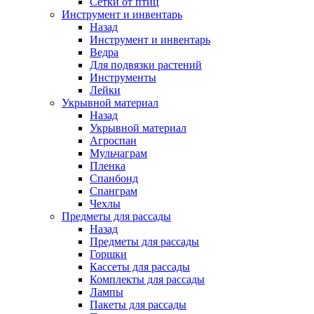
Сетки от птиц
Инструмент и инвентарь
Назад
Инструмент и инвентарь
Ведра
Для подвязки растений
Инструменты
Лейки
Укрывной материал
Назад
Укрывной материал
Агроспан
Мульчаграм
Пленка
Спанбонд
Спанграм
Чехлы
Предметы для рассады
Назад
Предметы для рассады
Горшки
Кассеты для рассады
Комплекты для рассады
Лампы
Пакеты для рассады