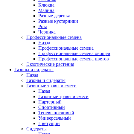
Клюква
Малина
Разные деревья
Разные кустарники
Роза
Черника
Профессиональные семена
Назад
Профессиональные семена
Профессиональные семена овощей
Профессиональные семена цветов
Экзотические растения
Газоны и сидераты
Назад
Газоны и сидераты
Газонные травы и смеси
Назад
Газонные травы и смеси
Партерный
Спортивный
Теневыносливый
Универсальный
Цветущий
Сидераты