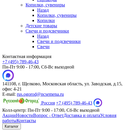
Копилки, сувениры
Назад
Копилки, сувениры
Копилки
Детские товары
Свечи и подсвечники
Назад
Свечи и подсвечники
Свечи
Контактная информация
+7 (495) 789-46-43
Пн-Пт 9:00 - 17:00, Сб-Вс выходной
141108, г. Щелково, Московская область, ул. Заводская, д.15,
офис 4-21
E-mail:
rus.ogorod@ncsemena.ru
Россия
+7 (495) 789-46-43
Колл-центр:
Пн-Пт 9:00 - 17:00,
Сб-Вс выходной
Акции
Новости
Вопрос - Ответ
Доставка и оплата
Условия
работы
Контакты
Каталог