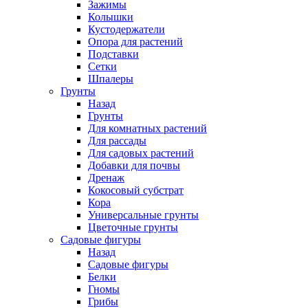
Зажимы
Колышки
Кустодержатели
Опора для растений
Подставки
Сетки
Шпалеры
Грунты
Назад
Грунты
Для комнатных растений
Для рассады
Для садовых растений
Добавки для почвы
Дренаж
Кокосовый субстрат
Кора
Универсальные грунты
Цветочные грунты
Садовые фигуры
Назад
Садовые фигуры
Белки
Гномы
Грибы