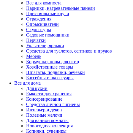
Все для компоста
Парники, нагревательные панели
Приствольные круги
Ограждения
Опрыскиватели
Скульптуры
Садовые помощники
Перчатки
Указатели, ярлыки
Средства для туалетов, септиков и прудов
Мебель
Кормушки, корм для птиц
Хозяйственные товары
Шпагаты, подвязки, бечевки
Бассейны и аксессуары
Все для дома
Для кухни
Емкости для хранения
Консервирование
Средства личной гигиены
Интерьер и декор
Полезные мелочи
Для ванной комнаты
Новогодняя коллекция
Копилки, сувениры