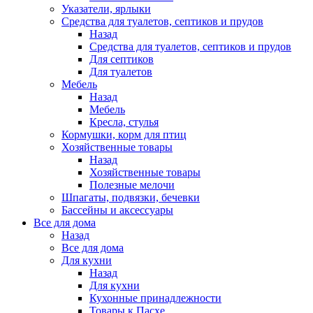
Указатели, ярлыки
Средства для туалетов, септиков и прудов
Назад
Средства для туалетов, септиков и прудов
Для септиков
Для туалетов
Мебель
Назад
Мебель
Кресла, стулья
Кормушки, корм для птиц
Хозяйственные товары
Назад
Хозяйственные товары
Полезные мелочи
Шпагаты, подвязки, бечевки
Бассейны и аксессуары
Все для дома
Назад
Все для дома
Для кухни
Назад
Для кухни
Кухонные принадлежности
Товары к Пасхе