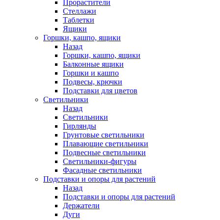
Прорастители
Стеллажи
Таблетки
Ящики
Горшки, кашпо, ящики
Назад
Горшки, кашпо, ящики
Балконные ящики
Горшки и кашпо
Подвесы, крючки
Подставки для цветов
Светильники
Назад
Светильники
Гирлянды
Грунтовые светильники
Плавающие светильники
Подвесные светильники
Светильники-фигуры
Фасадные светильники
Подставки и опоры для растений
Назад
Подставки и опоры для растений
Держатели
Дуги