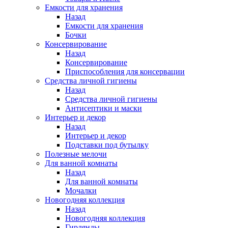
Емкости для хранения
Назад
Емкости для хранения
Бочки
Консервирование
Назад
Консервирование
Приспособления для консервации
Средства личной гигиены
Назад
Средства личной гигиены
Антисептики и маски
Интерьер и декор
Назад
Интерьер и декор
Подставки под бутылку
Полезные мелочи
Для ванной комнаты
Назад
Для ванной комнаты
Мочалки
Новогодняя коллекция
Назад
Новогодняя коллекция
Гирлянды