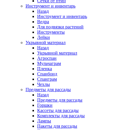
Сетки от птиц
Инструмент и инвентарь
Назад
Инструмент и инвентарь
Ведра
Для подвязки растений
Инструменты
Лейки
Укрывной материал
Назад
Укрывной материал
Агроспан
Мульчаграм
Пленка
Спанбонд
Спанграм
Чехлы
Предметы для рассады
Назад
Предметы для рассады
Горшки
Кассеты для рассады
Комплекты для рассады
Лампы
Пакеты для рассады