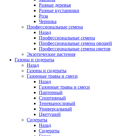
Разные деревья
Разные кустарники
Роза
Черника
Профессиональные семена
Назад
Профессиональные семена
Профессиональные семена овощей
Профессиональные семена цветов
Экзотические растения
Газоны и сидераты
Назад
Газоны и сидераты
Газонные травы и смеси
Назад
Газонные травы и смеси
Партерный
Спортивный
Теневыносливый
Универсальный
Цветущий
Сидераты
Назад
Сидераты