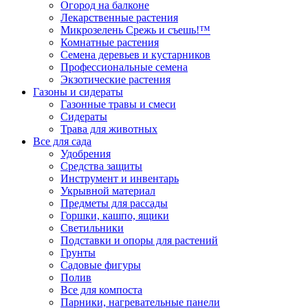
Огород на балконе
Лекарственные растения
Микрозелень Срежь и съешь!™
Комнатные растения
Семена деревьев и кустарников
Профессиональные семена
Экзотические растения
Газоны и сидераты
Газонные травы и смеси
Сидераты
Трава для животных
Все для сада
Удобрения
Средства защиты
Инструмент и инвентарь
Укрывной материал
Предметы для рассады
Горшки, кашпо, ящики
Светильники
Подставки и опоры для растений
Грунты
Садовые фигуры
Полив
Все для компоста
Парники, нагревательные панели