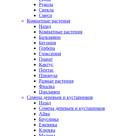
Рукола
Свекла
Смеси
Комнатные растения
Назад
Комнатные растения
Бальзамин
Бегония
Гербера
Глоксиния
Гранат
Кактус
Пентас
Примула
Разные растения
Фиалка
Цикламен
Семена деревьев и кустарников
Назад
Семена деревьев и кустарников
Айва
Брусника
Ежевика
Клюква
Малина