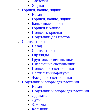
Таблетки
Ящики
Горшки, кашпо, ящики
Назад
Горшки, кашпо, ящики
Балконные ящики
Горшки и кашпо
Подвесы, крючки
Подставки для цветов
Светильники
Назад
Светильники
Гирлянды
Грунтовые светильники
Плавающие светильники
Подвесные светильники
Светильники-фигуры
Фасадные светильники
Подставки и опоры для растений
Назад
Подставки и опоры для растений
Держатели
Дуги
Зажимы
Колышки