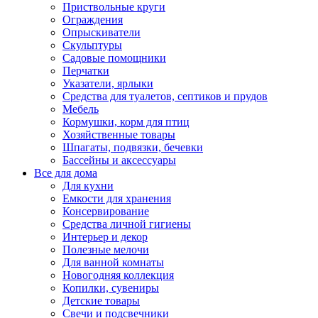
Приствольные круги
Ограждения
Опрыскиватели
Скульптуры
Садовые помощники
Перчатки
Указатели, ярлыки
Средства для туалетов, септиков и прудов
Мебель
Кормушки, корм для птиц
Хозяйственные товары
Шпагаты, подвязки, бечевки
Бассейны и аксессуары
Все для дома
Для кухни
Емкости для хранения
Консервирование
Средства личной гигиены
Интерьер и декор
Полезные мелочи
Для ванной комнаты
Новогодняя коллекция
Копилки, сувениры
Детские товары
Свечи и подсвечники