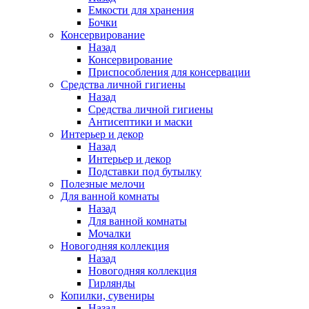
Емкости для хранения
Бочки
Консервирование
Назад
Консервирование
Приспособления для консервации
Средства личной гигиены
Назад
Средства личной гигиены
Антисептики и маски
Интерьер и декор
Назад
Интерьер и декор
Подставки под бутылку
Полезные мелочи
Для ванной комнаты
Назад
Для ванной комнаты
Мочалки
Новогодняя коллекция
Назад
Новогодняя коллекция
Гирлянды
Копилки, сувениры
Назад