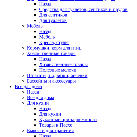
Назад
Средства для туалетов, септиков и прудов
Для септиков
Для туалетов
Мебель
Назад
Мебель
Кресла, стулья
Кормушки, корм для птиц
Хозяйственные товары
Назад
Хозяйственные товары
Полезные мелочи
Шпагаты, подвязки, бечевки
Бассейны и аксессуары
Все для дома
Назад
Все для дома
Для кухни
Назад
Для кухни
Кухонные принадлежности
Товары к Пасхе
Емкости для хранения
Назад