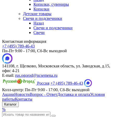
Копилки, сувениры
Копилки
Детские товары
Свечи и подсвечники
Назад
Свечи и подсвечники
Свечи
Контактная информация
+7 (495) 789-46-43
Пн-Пт 9:00 - 17:00, Сб-Вс выходной
141108, г. Щелково, Московская область, ул. Заводская, д.15,
офис 4-21
E-mail:
rus.ogorod@ncsemena.ru
Россия
+7 (495) 789-46-43
Колл-центр:
Пн-Пт 9:00 - 17:00,
Сб-Вс выходной
Акции
Новости
Вопрос - Ответ
Доставка и оплата
Условия
работы
Контакты
Каталог
%