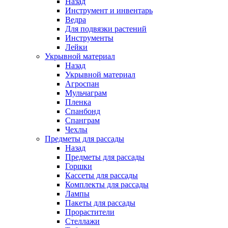
Назад
Инструмент и инвентарь
Ведра
Для подвязки растений
Инструменты
Лейки
Укрывной материал
Назад
Укрывной материал
Агроспан
Мульчаграм
Пленка
Спанбонд
Спанграм
Чехлы
Предметы для рассады
Назад
Предметы для рассады
Горшки
Кассеты для рассады
Комплекты для рассады
Лампы
Пакеты для рассады
Прорастители
Стеллажи