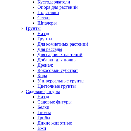
Кустодержатели
Опора для растений
Подставки
Сетки
Шпалеры
Грунты
Назад
Грунты
Для комнатных растений
Для рассады
Для садовых растений
Добавки для почвы
Дренаж
Кокосовый субстрат
Кора
Универсальные грунты
Цветочные грунты
Садовые фигуры
Назад
Садовые фигуры
Белки
Гномы
Грибы
Дикие животные
Ежи