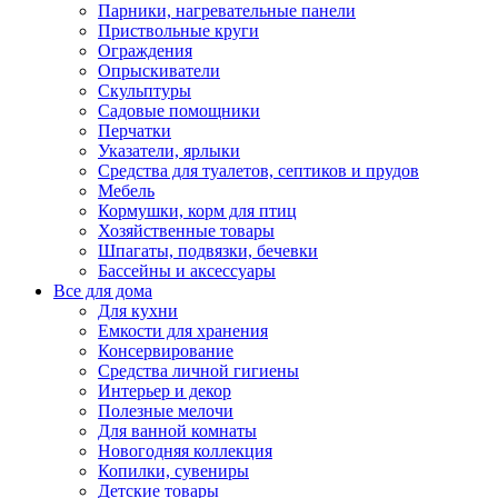
Парники, нагревательные панели
Приствольные круги
Ограждения
Опрыскиватели
Скульптуры
Садовые помощники
Перчатки
Указатели, ярлыки
Средства для туалетов, септиков и прудов
Мебель
Кормушки, корм для птиц
Хозяйственные товары
Шпагаты, подвязки, бечевки
Бассейны и аксессуары
Все для дома
Для кухни
Емкости для хранения
Консервирование
Средства личной гигиены
Интерьер и декор
Полезные мелочи
Для ванной комнаты
Новогодняя коллекция
Копилки, сувениры
Детские товары