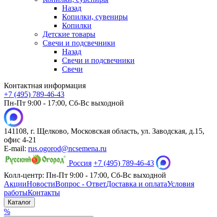
Назад
Копилки, сувениры
Копилки
Детские товары
Свечи и подсвечники
Назад
Свечи и подсвечники
Свечи
Контактная информация
+7 (495) 789-46-43
Пн-Пт 9:00 - 17:00, Сб-Вс выходной
141108, г. Щелково, Московская область, ул. Заводская, д.15,
офис 4-21
E-mail:
rus.ogorod@ncsemena.ru
Россия
+7 (495) 789-46-43
Колл-центр:
Пн-Пт 9:00 - 17:00,
Сб-Вс выходной
Акции
Новости
Вопрос - Ответ
Доставка и оплата
Условия
работы
Контакты
Каталог
%