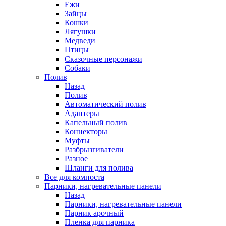
Ежи
Зайцы
Кошки
Лягушки
Медведи
Птицы
Сказочные персонажи
Собаки
Полив
Назад
Полив
Автоматический полив
Адаптеры
Капельный полив
Коннекторы
Муфты
Разбрызгиватели
Разное
Шланги для полива
Все для компоста
Парники, нагревательные панели
Назад
Парники, нагревательные панели
Парник арочный
Пленка для парника