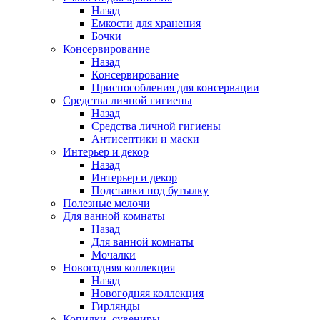
Назад
Емкости для хранения
Бочки
Консервирование
Назад
Консервирование
Приспособления для консервации
Средства личной гигиены
Назад
Средства личной гигиены
Антисептики и маски
Интерьер и декор
Назад
Интерьер и декор
Подставки под бутылку
Полезные мелочи
Для ванной комнаты
Назад
Для ванной комнаты
Мочалки
Новогодняя коллекция
Назад
Новогодняя коллекция
Гирлянды
Копилки, сувениры