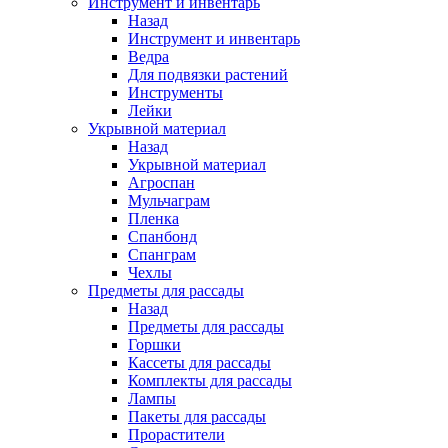
Инструмент и инвентарь
Назад
Инструмент и инвентарь
Ведра
Для подвязки растений
Инструменты
Лейки
Укрывной материал
Назад
Укрывной материал
Агроспан
Мульчаграм
Пленка
Спанбонд
Спанграм
Чехлы
Предметы для рассады
Назад
Предметы для рассады
Горшки
Кассеты для рассады
Комплекты для рассады
Лампы
Пакеты для рассады
Прорастители