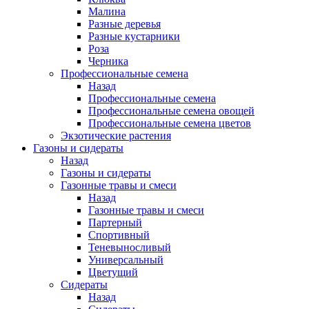
Малина
Разные деревья
Разные кустарники
Роза
Черника
Профессиональные семена
Назад
Профессиональные семена
Профессиональные семена овощей
Профессиональные семена цветов
Экзотические растения
Газоны и сидераты
Назад
Газоны и сидераты
Газонные травы и смеси
Назад
Газонные травы и смеси
Партерный
Спортивный
Теневыносливый
Универсальный
Цветущий
Сидераты
Назад