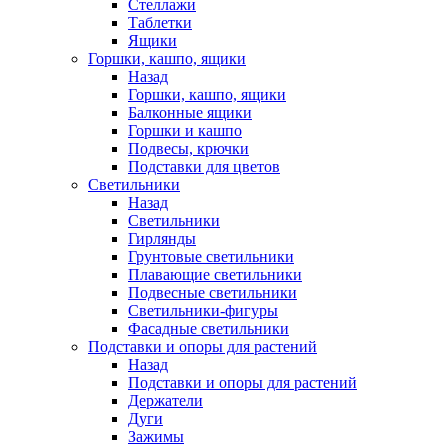
Стеллажи
Таблетки
Ящики
Горшки, кашпо, ящики
Назад
Горшки, кашпо, ящики
Балконные ящики
Горшки и кашпо
Подвесы, крючки
Подставки для цветов
Светильники
Назад
Светильники
Гирлянды
Грунтовые светильники
Плавающие светильники
Подвесные светильники
Светильники-фигуры
Фасадные светильники
Подставки и опоры для растений
Назад
Подставки и опоры для растений
Держатели
Дуги
Зажимы