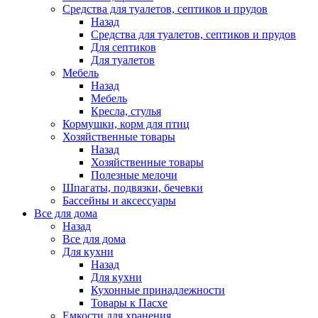
Средства для туалетов, септиков и прудов
Назад
Средства для туалетов, септиков и прудов
Для септиков
Для туалетов
Мебель
Назад
Мебель
Кресла, стулья
Кормушки, корм для птиц
Хозяйственные товары
Назад
Хозяйственные товары
Полезные мелочи
Шпагаты, подвязки, бечевки
Бассейны и аксессуары
Все для дома
Назад
Все для дома
Для кухни
Назад
Для кухни
Кухонные принадлежности
Товары к Пасхе
Емкости для хранения