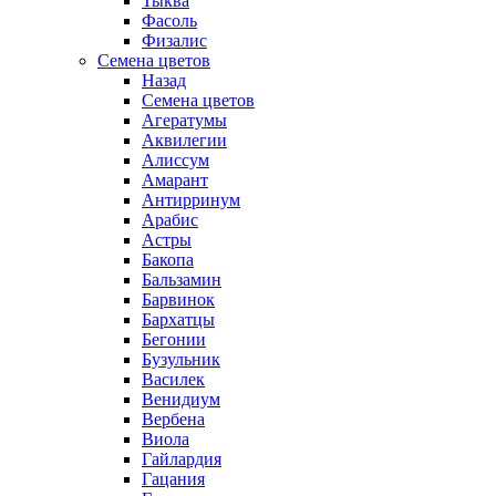
Тыква
Фасоль
Физалис
Семена цветов
Назад
Семена цветов
Агератумы
Аквилегии
Алиссум
Амарант
Антирринум
Арабис
Астры
Бакопа
Бальзамин
Барвинок
Бархатцы
Бегонии
Бузульник
Василек
Венидиум
Вербена
Виола
Гайлардия
Гацания