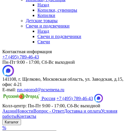
Назад
Копилки, сувениры
Копилки
Детские товары
Свечи и подсвечники
Назад
Свечи и подсвечники
Свечи
Контактная информация
+7 (495) 789-46-43
Пн-Пт 9:00 - 17:00, Сб-Вс выходной
141108, г. Щелково, Московская область, ул. Заводская, д.15,
офис 4-21
E-mail:
rus.ogorod@ncsemena.ru
Россия
+7 (495) 789-46-43
Колл-центр:
Пн-Пт 9:00 - 17:00,
Сб-Вс выходной
Акции
Новости
Вопрос - Ответ
Доставка и оплата
Условия
работы
Контакты
Каталог
%