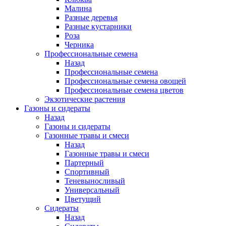
Малина
Разные деревья
Разные кустарники
Роза
Черника
Профессиональные семена
Назад
Профессиональные семена
Профессиональные семена овощей
Профессиональные семена цветов
Экзотические растения
Газоны и сидераты
Назад
Газоны и сидераты
Газонные травы и смеси
Назад
Газонные травы и смеси
Партерный
Спортивный
Теневыносливый
Универсальный
Цветущий
Сидераты
Назад