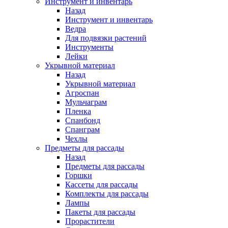
Инструмент и инвентарь
Назад
Инструмент и инвентарь
Ведра
Для подвязки растений
Инструменты
Лейки
Укрывной материал
Назад
Укрывной материал
Агроспан
Мульчаграм
Пленка
Спанбонд
Спанграм
Чехлы
Предметы для рассады
Назад
Предметы для рассады
Горшки
Кассеты для рассады
Комплекты для рассады
Лампы
Пакеты для рассады
Прорастители