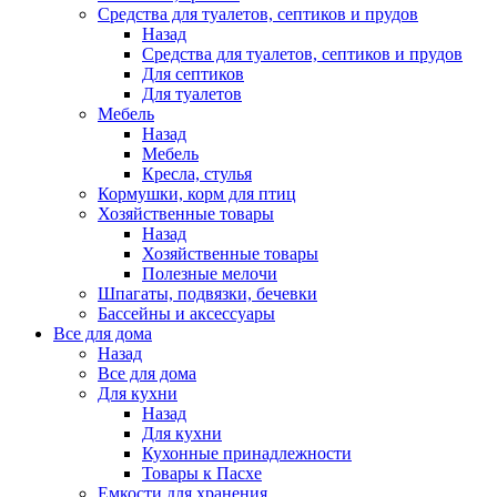
Средства для туалетов, септиков и прудов
Назад
Средства для туалетов, септиков и прудов
Для септиков
Для туалетов
Мебель
Назад
Мебель
Кресла, стулья
Кормушки, корм для птиц
Хозяйственные товары
Назад
Хозяйственные товары
Полезные мелочи
Шпагаты, подвязки, бечевки
Бассейны и аксессуары
Все для дома
Назад
Все для дома
Для кухни
Назад
Для кухни
Кухонные принадлежности
Товары к Пасхе
Емкости для хранения