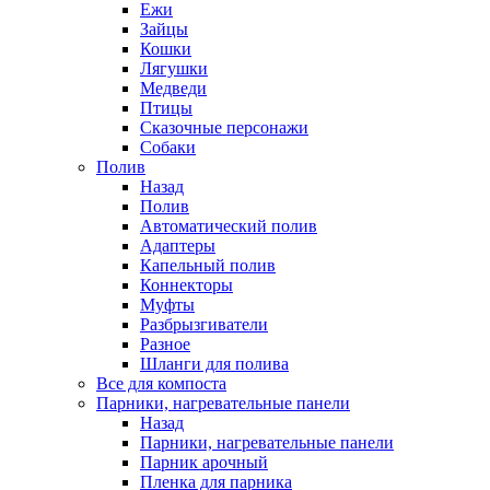
Ежи
Зайцы
Кошки
Лягушки
Медведи
Птицы
Сказочные персонажи
Собаки
Полив
Назад
Полив
Автоматический полив
Адаптеры
Капельный полив
Коннекторы
Муфты
Разбрызгиватели
Разное
Шланги для полива
Все для компоста
Парники, нагревательные панели
Назад
Парники, нагревательные панели
Парник арочный
Пленка для парника