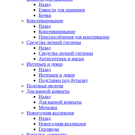
Назад
Емкости для хранения
Бочки
Консервирование
Назад
Консервирование
Приспособления для консервации
Средства личной гигиены
Назад
Средства личной гигиены
Антисептики и маски
Интерьер и декор
Назад
Интерьер и декор
Подставки под бутылку
Полезные мелочи
Для ванной комнаты
Назад
Для ванной комнаты
Мочалки
Новогодняя коллекция
Назад
Новогодняя коллекция
Гирлянды
Копилки, сувениры