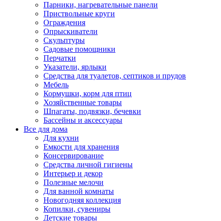
Парники, нагревательные панели
Приствольные круги
Ограждения
Опрыскиватели
Скульптуры
Садовые помощники
Перчатки
Указатели, ярлыки
Средства для туалетов, септиков и прудов
Мебель
Кормушки, корм для птиц
Хозяйственные товары
Шпагаты, подвязки, бечевки
Бассейны и аксессуары
Все для дома
Для кухни
Емкости для хранения
Консервирование
Средства личной гигиены
Интерьер и декор
Полезные мелочи
Для ванной комнаты
Новогодняя коллекция
Копилки, сувениры
Детские товары