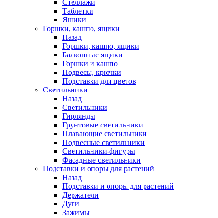
Стеллажи
Таблетки
Ящики
Горшки, кашпо, ящики
Назад
Горшки, кашпо, ящики
Балконные ящики
Горшки и кашпо
Подвесы, крючки
Подставки для цветов
Светильники
Назад
Светильники
Гирлянды
Грунтовые светильники
Плавающие светильники
Подвесные светильники
Светильники-фигуры
Фасадные светильники
Подставки и опоры для растений
Назад
Подставки и опоры для растений
Держатели
Дуги
Зажимы