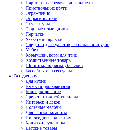
Парники, нагревательные панели
Приствольные круги
Ограждения
Опрыскиватели
Скульптуры
Садовые помощники
Перчатки
Указатели, ярлыки
Средства для туалетов, септиков и прудов
Мебель
Кормушки, корм для птиц
Хозяйственные товары
Шпагаты, подвязки, бечевки
Бассейны и аксессуары
Все для дома
Для кухни
Емкости для хранения
Консервирование
Средства личной гигиены
Интерьер и декор
Полезные мелочи
Для ванной комнаты
Новогодняя коллекция
Копилки, сувениры
Детские товары