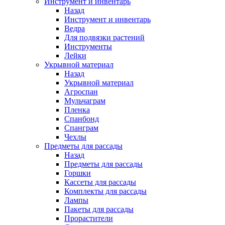
Инструмент и инвентарь
Назад
Инструмент и инвентарь
Ведра
Для подвязки растений
Инструменты
Лейки
Укрывной материал
Назад
Укрывной материал
Агроспан
Мульчаграм
Пленка
Спанбонд
Спанграм
Чехлы
Предметы для рассады
Назад
Предметы для рассады
Горшки
Кассеты для рассады
Комплекты для рассады
Лампы
Пакеты для рассады
Прорастители