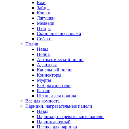
Ежи
Зайцы
Кошки
Лягушки
Медведи
Птицы
Сказочные персонажи
Собаки
Полив
Назад
Полив
Автоматический полив
Адаптеры
Капельный полив
Коннекторы
Муфты
Разбрызгиватели
Разное
Шланги для полива
Все для компоста
Парники, нагревательные панели
Назад
Парники, нагревательные панели
Парник арочный
Пленка для парника