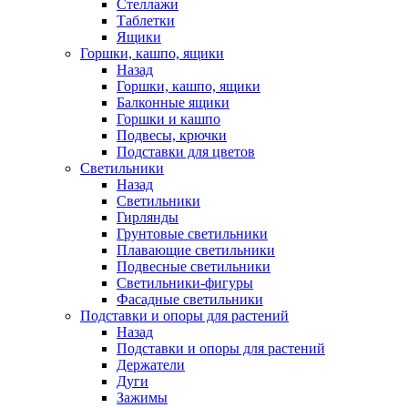
Стеллажи
Таблетки
Ящики
Горшки, кашпо, ящики
Назад
Горшки, кашпо, ящики
Балконные ящики
Горшки и кашпо
Подвесы, крючки
Подставки для цветов
Светильники
Назад
Светильники
Гирлянды
Грунтовые светильники
Плавающие светильники
Подвесные светильники
Светильники-фигуры
Фасадные светильники
Подставки и опоры для растений
Назад
Подставки и опоры для растений
Держатели
Дуги
Зажимы