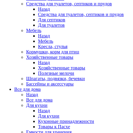
Средства для туалетов, септиков и прудов
Назад
Средства для туалетов, септиков и прудов
Для септиков
Для туалетов
Мебель
Назад
Мебель
Кресла, стулья
Кормушки, корм для птиц
Хозяйственные товары
Назад
Хозяйственные товары
Полезные мелочи
Шпагаты, подвязки, бечевки
Бассейны и аксессуары
Все для дома
Назад
Все для дома
Для кухни
Назад
Для кухни
Кухонные принадлежности
Товары к Пасхе
Емкости для хранения