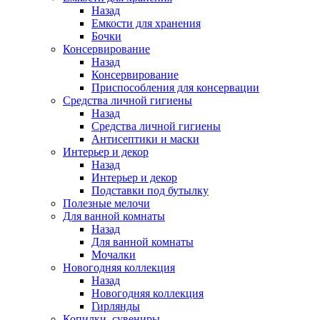
Назад
Емкости для хранения
Бочки
Консервирование
Назад
Консервирование
Приспособления для консервации
Средства личной гигиены
Назад
Средства личной гигиены
Антисептики и маски
Интерьер и декор
Назад
Интерьер и декор
Подставки под бутылку
Полезные мелочи
Для ванной комнаты
Назад
Для ванной комнаты
Мочалки
Новогодняя коллекция
Назад
Новогодняя коллекция
Гирлянды
Копилки, сувениры