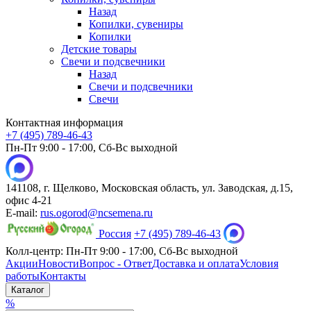
Назад
Копилки, сувениры
Копилки
Детские товары
Свечи и подсвечники
Назад
Свечи и подсвечники
Свечи
Контактная информация
+7 (495) 789-46-43
Пн-Пт 9:00 - 17:00, Сб-Вс выходной
141108, г. Щелково, Московская область, ул. Заводская, д.15,
офис 4-21
E-mail:
rus.ogorod@ncsemena.ru
Россия
+7 (495) 789-46-43
Колл-центр:
Пн-Пт 9:00 - 17:00,
Сб-Вс выходной
Акции
Новости
Вопрос - Ответ
Доставка и оплата
Условия
работы
Контакты
Каталог
%