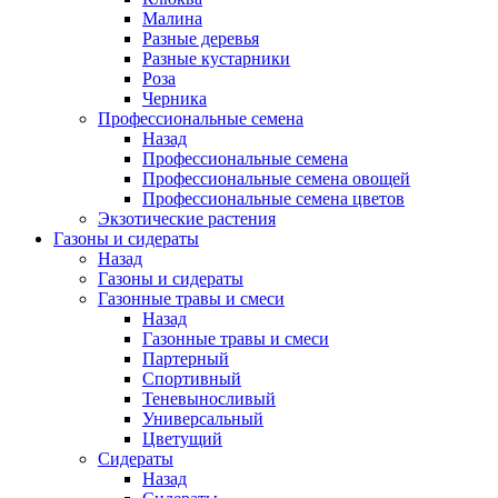
Малина
Разные деревья
Разные кустарники
Роза
Черника
Профессиональные семена
Назад
Профессиональные семена
Профессиональные семена овощей
Профессиональные семена цветов
Экзотические растения
Газоны и сидераты
Назад
Газоны и сидераты
Газонные травы и смеси
Назад
Газонные травы и смеси
Партерный
Спортивный
Теневыносливый
Универсальный
Цветущий
Сидераты
Назад