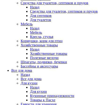
Средства для туалетов, септиков и прудов
Назад
Средства для туалетов, септиков и прудов
Для септиков
Для туалетов
Мебель
Назад
Мебель
Кресла, стулья
Кормушки, корм для птиц
Хозяйственные товары
Назад
Хозяйственные товары
Полезные мелочи
Шпагаты, подвязки, бечевки
Бассейны и аксессуары
Все для дома
Назад
Все для дома
Для кухни
Назад
Для кухни
Кухонные принадлежности
Товары к Пасхе
Емкости для хранения