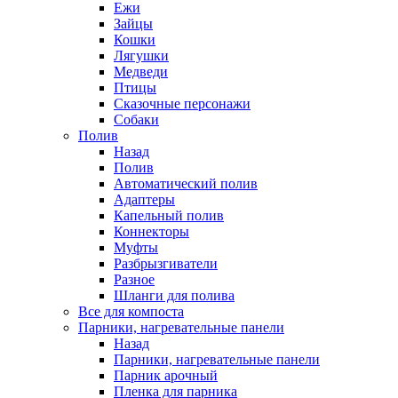
Ежи
Зайцы
Кошки
Лягушки
Медведи
Птицы
Сказочные персонажи
Собаки
Полив
Назад
Полив
Автоматический полив
Адаптеры
Капельный полив
Коннекторы
Муфты
Разбрызгиватели
Разное
Шланги для полива
Все для компоста
Парники, нагревательные панели
Назад
Парники, нагревательные панели
Парник арочный
Пленка для парника