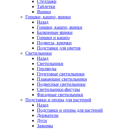
Стеллажи
Таблетки
Ящики
Горшки, кашпо, ящики
Назад
Горшки, кашпо, ящики
Балконные ящики
Горшки и кашпо
Подвесы, крючки
Подставки для цветов
Светильники
Назад
Светильники
Гирлянды
Грунтовые светильники
Плавающие светильники
Подвесные светильники
Светильники-фигуры
Фасадные светильники
Подставки и опоры для растений
Назад
Подставки и опоры для растений
Держатели
Дуги
Зажимы