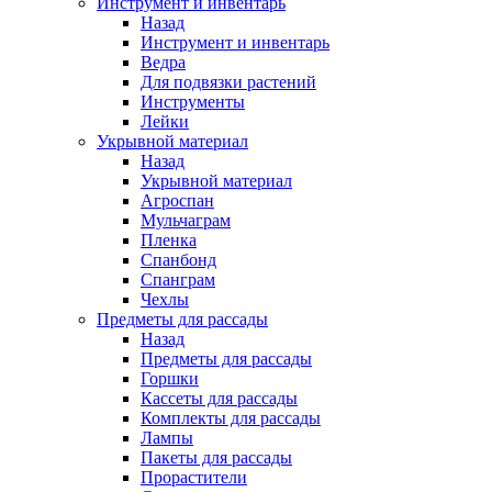
Инструмент и инвентарь
Назад
Инструмент и инвентарь
Ведра
Для подвязки растений
Инструменты
Лейки
Укрывной материал
Назад
Укрывной материал
Агроспан
Мульчаграм
Пленка
Спанбонд
Спанграм
Чехлы
Предметы для рассады
Назад
Предметы для рассады
Горшки
Кассеты для рассады
Комплекты для рассады
Лампы
Пакеты для рассады
Прорастители