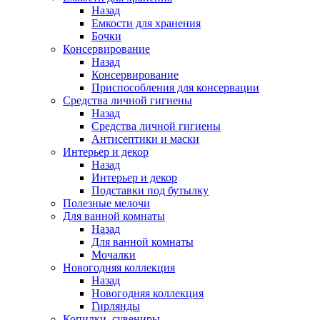
Назад
Емкости для хранения
Бочки
Консервирование
Назад
Консервирование
Приспособления для консервации
Средства личной гигиены
Назад
Средства личной гигиены
Антисептики и маски
Интерьер и декор
Назад
Интерьер и декор
Подставки под бутылку
Полезные мелочи
Для ванной комнаты
Назад
Для ванной комнаты
Мочалки
Новогодняя коллекция
Назад
Новогодняя коллекция
Гирлянды
Копилки, сувениры