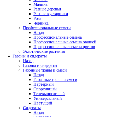
Малина
Разные деревья
Разные кустарники
Роза
Черника
Профессиональные семена
Назад
Профессиональные семена
Профессиональные семена овощей
Профессиональные семена цветов
Экзотические растения
Газоны и сидераты
Назад
Газоны и сидераты
Газонные травы и смеси
Назад
Газонные травы и смеси
Партерный
Спортивный
Теневыносливый
Универсальный
Цветущий
Сидераты
Назад