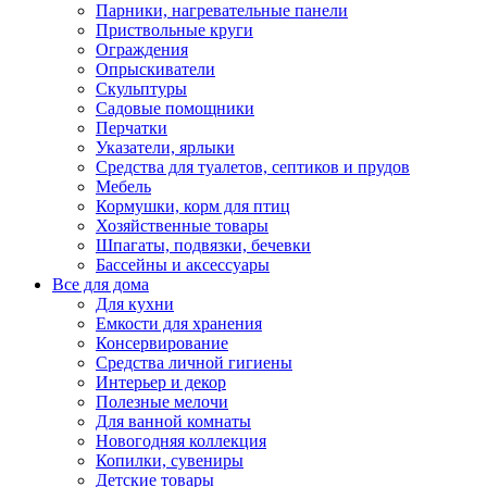
Парники, нагревательные панели
Приствольные круги
Ограждения
Опрыскиватели
Скульптуры
Садовые помощники
Перчатки
Указатели, ярлыки
Средства для туалетов, септиков и прудов
Мебель
Кормушки, корм для птиц
Хозяйственные товары
Шпагаты, подвязки, бечевки
Бассейны и аксессуары
Все для дома
Для кухни
Емкости для хранения
Консервирование
Средства личной гигиены
Интерьер и декор
Полезные мелочи
Для ванной комнаты
Новогодняя коллекция
Копилки, сувениры
Детские товары