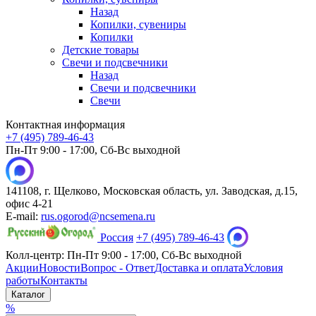
Назад
Копилки, сувениры
Копилки
Детские товары
Свечи и подсвечники
Назад
Свечи и подсвечники
Свечи
Контактная информация
+7 (495) 789-46-43
Пн-Пт 9:00 - 17:00, Сб-Вс выходной
141108, г. Щелково, Московская область, ул. Заводская, д.15,
офис 4-21
E-mail:
rus.ogorod@ncsemena.ru
Россия
+7 (495) 789-46-43
Колл-центр:
Пн-Пт 9:00 - 17:00,
Сб-Вс выходной
Акции
Новости
Вопрос - Ответ
Доставка и оплата
Условия
работы
Контакты
Каталог
%