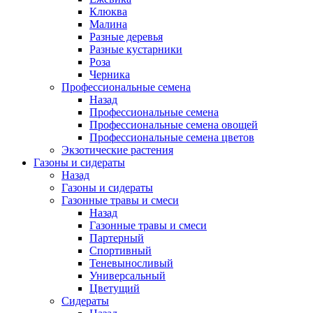
Клюква
Малина
Разные деревья
Разные кустарники
Роза
Черника
Профессиональные семена
Назад
Профессиональные семена
Профессиональные семена овощей
Профессиональные семена цветов
Экзотические растения
Газоны и сидераты
Назад
Газоны и сидераты
Газонные травы и смеси
Назад
Газонные травы и смеси
Партерный
Спортивный
Теневыносливый
Универсальный
Цветущий
Сидераты