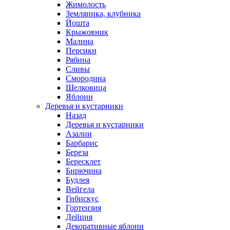
Жимолость
Земляника, клубника
Йошта
Крыжовник
Малина
Персики
Рябина
Сливы
Смородина
Шелковица
Яблони
Деревья и кустарники
Назад
Деревья и кустарники
Азалии
Барбарис
Береза
Бересклет
Бирючина
Будлея
Вейгела
Гибискус
Гортензия
Дейция
Декоративные яблони