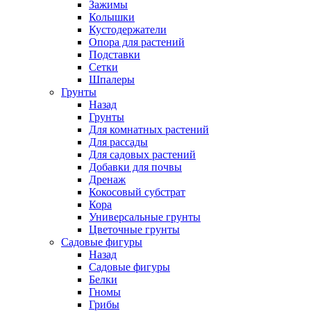
Зажимы
Колышки
Кустодержатели
Опора для растений
Подставки
Сетки
Шпалеры
Грунты
Назад
Грунты
Для комнатных растений
Для рассады
Для садовых растений
Добавки для почвы
Дренаж
Кокосовый субстрат
Кора
Универсальные грунты
Цветочные грунты
Садовые фигуры
Назад
Садовые фигуры
Белки
Гномы
Грибы