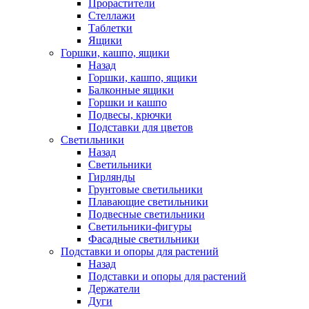
Прорастители
Стеллажи
Таблетки
Ящики
Горшки, кашпо, ящики
Назад
Горшки, кашпо, ящики
Балконные ящики
Горшки и кашпо
Подвесы, крючки
Подставки для цветов
Светильники
Назад
Светильники
Гирлянды
Грунтовые светильники
Плавающие светильники
Подвесные светильники
Светильники-фигуры
Фасадные светильники
Подставки и опоры для растений
Назад
Подставки и опоры для растений
Держатели
Дуги