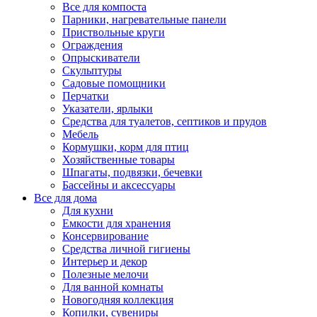
Все для компоста
Парники, нагревательные панели
Приствольные круги
Ограждения
Опрыскиватели
Скульптуры
Садовые помощники
Перчатки
Указатели, ярлыки
Средства для туалетов, септиков и прудов
Мебель
Кормушки, корм для птиц
Хозяйственные товары
Шпагаты, подвязки, бечевки
Бассейны и аксессуары
Все для дома
Для кухни
Емкости для хранения
Консервирование
Средства личной гигиены
Интерьер и декор
Полезные мелочи
Для ванной комнаты
Новогодняя коллекция
Копилки, сувениры