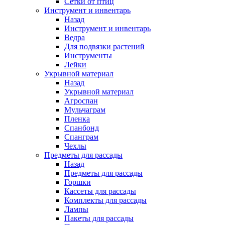
Сетки от птиц
Инструмент и инвентарь
Назад
Инструмент и инвентарь
Ведра
Для подвязки растений
Инструменты
Лейки
Укрывной материал
Назад
Укрывной материал
Агроспан
Мульчаграм
Пленка
Спанбонд
Спанграм
Чехлы
Предметы для рассады
Назад
Предметы для рассады
Горшки
Кассеты для рассады
Комплекты для рассады
Лампы
Пакеты для рассады