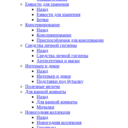
Емкости для хранения
Назад
Емкости для хранения
Бочки
Консервирование
Назад
Консервирование
Приспособления для консервации
Средства личной гигиены
Назад
Средства личной гигиены
Антисептики и маски
Интерьер и декор
Назад
Интерьер и декор
Подставки под бутылку
Полезные мелочи
Для ванной комнаты
Назад
Для ванной комнаты
Мочалки
Новогодняя коллекция
Назад
Новогодняя коллекция
Гирлянды