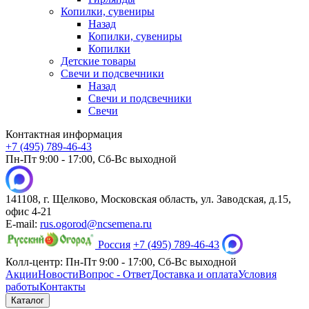
Копилки, сувениры
Назад
Копилки, сувениры
Копилки
Детские товары
Свечи и подсвечники
Назад
Свечи и подсвечники
Свечи
Контактная информация
+7 (495) 789-46-43
Пн-Пт 9:00 - 17:00, Сб-Вс выходной
141108, г. Щелково, Московская область, ул. Заводская, д.15,
офис 4-21
E-mail:
rus.ogorod@ncsemena.ru
Россия
+7 (495) 789-46-43
Колл-центр:
Пн-Пт 9:00 - 17:00,
Сб-Вс выходной
Акции
Новости
Вопрос - Ответ
Доставка и оплата
Условия
работы
Контакты
Каталог