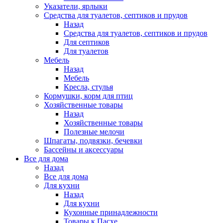
Указатели, ярлыки
Средства для туалетов, септиков и прудов
Назад
Средства для туалетов, септиков и прудов
Для септиков
Для туалетов
Мебель
Назад
Мебель
Кресла, стулья
Кормушки, корм для птиц
Хозяйственные товары
Назад
Хозяйственные товары
Полезные мелочи
Шпагаты, подвязки, бечевки
Бассейны и аксессуары
Все для дома
Назад
Все для дома
Для кухни
Назад
Для кухни
Кухонные принадлежности
Товары к Пасхе