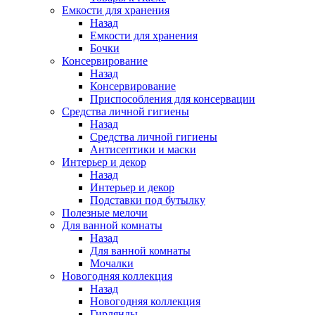
Емкости для хранения
Назад
Емкости для хранения
Бочки
Консервирование
Назад
Консервирование
Приспособления для консервации
Средства личной гигиены
Назад
Средства личной гигиены
Антисептики и маски
Интерьер и декор
Назад
Интерьер и декор
Подставки под бутылку
Полезные мелочи
Для ванной комнаты
Назад
Для ванной комнаты
Мочалки
Новогодняя коллекция
Назад
Новогодняя коллекция
Гирлянды