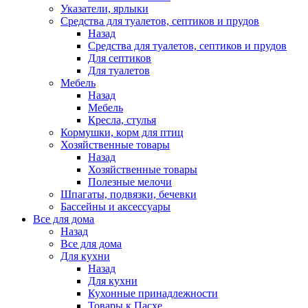
Указатели, ярлыки
Средства для туалетов, септиков и прудов
Назад
Средства для туалетов, септиков и прудов
Для септиков
Для туалетов
Мебель
Назад
Мебель
Кресла, стулья
Кормушки, корм для птиц
Хозяйственные товары
Назад
Хозяйственные товары
Полезные мелочи
Шпагаты, подвязки, бечевки
Бассейны и аксессуары
Все для дома
Назад
Все для дома
Для кухни
Назад
Для кухни
Кухонные принадлежности
Товары к Пасхе