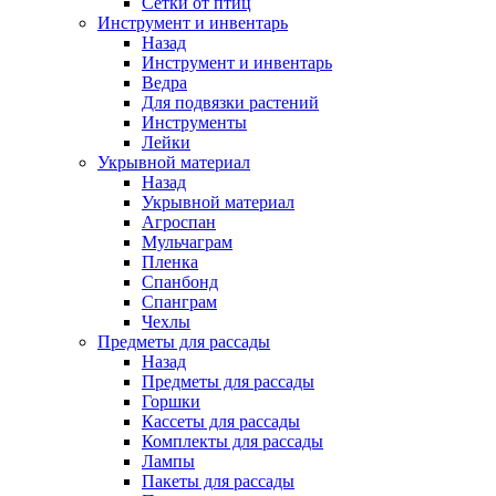
Сетки от птиц
Инструмент и инвентарь
Назад
Инструмент и инвентарь
Ведра
Для подвязки растений
Инструменты
Лейки
Укрывной материал
Назад
Укрывной материал
Агроспан
Мульчаграм
Пленка
Спанбонд
Спанграм
Чехлы
Предметы для рассады
Назад
Предметы для рассады
Горшки
Кассеты для рассады
Комплекты для рассады
Лампы
Пакеты для рассады