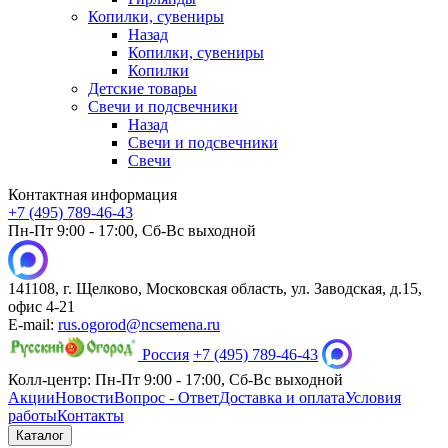
Копилки, сувениры
Назад
Копилки, сувениры
Копилки
Детские товары
Свечи и подсвечники
Назад
Свечи и подсвечники
Свечи
Контактная информация
+7 (495) 789-46-43
Пн-Пт 9:00 - 17:00, Сб-Вс выходной
141108, г. Щелково, Московская область, ул. Заводская, д.15,
офис 4-21
E-mail:
rus.ogorod@ncsemena.ru
Россия
+7 (495) 789-46-43
Колл-центр:
Пн-Пт 9:00 - 17:00,
Сб-Вс выходной
Акции
Новости
Вопрос - Ответ
Доставка и оплата
Условия
работы
Контакты
Каталог