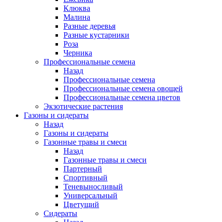
Клюква
Малина
Разные деревья
Разные кустарники
Роза
Черника
Профессиональные семена
Назад
Профессиональные семена
Профессиональные семена овощей
Профессиональные семена цветов
Экзотические растения
Газоны и сидераты
Назад
Газоны и сидераты
Газонные травы и смеси
Назад
Газонные травы и смеси
Партерный
Спортивный
Теневыносливый
Универсальный
Цветущий
Сидераты