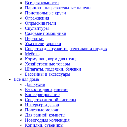
Все для компоста
Парники, нагревательные панели
Приствольные круги
Ограждения
Опрыскиватели
Скульптуры
Садовые помощники
Перчатки
Указатели, ярлыки
Средства для туалетов, септиков и прудов
Мебель
Кормушки, корм для птиц
Хозяйственные товары
Шпагаты, подвязки, бечевки
Бассейны и аксессуары
Все для дома
Для кухни
Емкости для хранения
Консервирование
Средства личной гигиены
Интерьер и декор
Полезные мелочи
Для ванной комнаты
Новогодняя коллекция
Копилки, сувениры