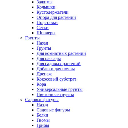
Зажимы
Колышки
Кустодержатели
Опора для растений
Подставки
Сетки
Шпалеры
Грунты
Назад
Грунты
Для комнатных растений
Для рассады
Для садовых растений
Добавки для почвы
Дренаж
Кокосовый субстрат
Кора
Универсальные грунты
Цветочные грунты
Садовые фигуры
Назад
Садовые фигуры
Белки
Гномы
Грибы