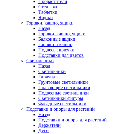
Прорастители
Стеллажи
Таблетки
Ящики
Горшки, кашпо, ящики
Назад
Горшки, кашпо, ящики
Балконные ящики
Горшки и кашпо
Подвесы, крючки
Подставки для цветов
Светильники
Назад
Светильники
Гирлянды
Грунтовые светильники
Плавающие светильники
Подвесные светильники
Светильники-фигуры
Фасадные светильники
Подставки и опоры для растений
Назад
Подставки и опоры для растений
Держатели
Дуги