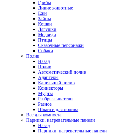
Грибы
Дикие животные
Ежи
Зайцы
Кошки
Лягушки
Медведи
Птицы
Сказочные персонажи
Собаки
Полив
Назад
Полив
Автоматический полив
Адаптеры
Капельный полив
Коннекторы
Муфты
Разбрызгиватели
Разное
Шланги для полива
Все для компоста
Парники, нагревательные панели
Назад
Парники, нагревательные панели