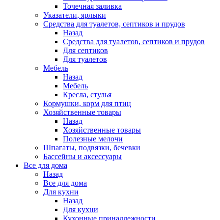
Точечная заливка
Указатели, ярлыки
Средства для туалетов, септиков и прудов
Назад
Средства для туалетов, септиков и прудов
Для септиков
Для туалетов
Мебель
Назад
Мебель
Кресла, стулья
Кормушки, корм для птиц
Хозяйственные товары
Назад
Хозяйственные товары
Полезные мелочи
Шпагаты, подвязки, бечевки
Бассейны и аксессуары
Все для дома
Назад
Все для дома
Для кухни
Назад
Для кухни
Кухонные принадлежности