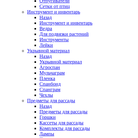
Отпугиватели
Сетки от птиц
Инструмент и инвентарь
Назад
Инструмент и инвентарь
Ведра
Для подвязки растений
Инструменты
Лейки
Укрывной материал
Назад
Укрывной материал
Агроспан
Мульчаграм
Пленка
Спанбонд
Спанграм
Чехлы
Предметы для рассады
Назад
Предметы для рассады
Горшки
Кассеты для рассады
Комплекты для рассады
Лампы