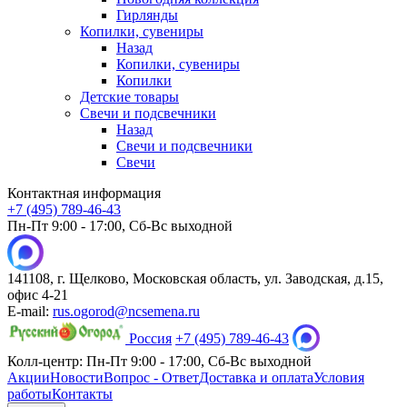
Гирлянды
Копилки, сувениры
Назад
Копилки, сувениры
Копилки
Детские товары
Свечи и подсвечники
Назад
Свечи и подсвечники
Свечи
Контактная информация
+7 (495) 789-46-43
Пн-Пт 9:00 - 17:00, Сб-Вс выходной
141108, г. Щелково, Московская область, ул. Заводская, д.15,
офис 4-21
E-mail:
rus.ogorod@ncsemena.ru
Россия
+7 (495) 789-46-43
Колл-центр:
Пн-Пт 9:00 - 17:00,
Сб-Вс выходной
Акции
Новости
Вопрос - Ответ
Доставка и оплата
Условия
работы
Контакты