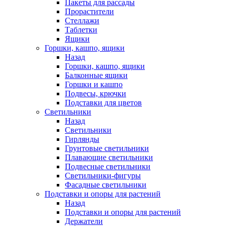
Пакеты для рассады
Прорастители
Стеллажи
Таблетки
Ящики
Горшки, кашпо, ящики
Назад
Горшки, кашпо, ящики
Балконные ящики
Горшки и кашпо
Подвесы, крючки
Подставки для цветов
Светильники
Назад
Светильники
Гирлянды
Грунтовые светильники
Плавающие светильники
Подвесные светильники
Светильники-фигуры
Фасадные светильники
Подставки и опоры для растений
Назад
Подставки и опоры для растений
Держатели