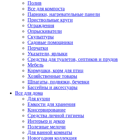
Полив
Все для компоста
Парники, нагревательные панели
Приствольные круги
Ограждения
Опрыскиватели
Скульптуры
Садовые помощники
Перчатки
Указатели, ярлыки
Средства для туалетов, септиков и прудов
Мебель
Кормушки, корм для птиц
Хозяйственные товары
Шпагаты, подвязки, бечевки
Бассейны и аксессуары
Все для дома
Для кухни
Емкости для хранения
Консервирование
Средства личной гигиены
Интерьер и декор
Полезные мелочи
Для ванной комнаты
Новогодняя коллекция