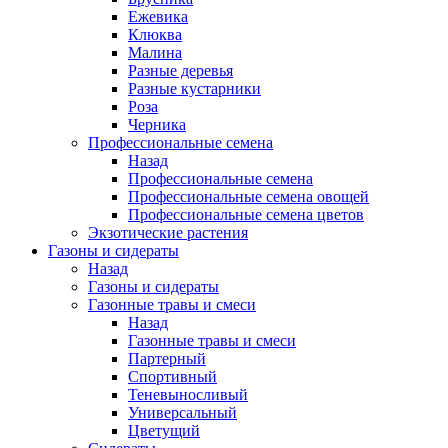
Ежевика
Клюква
Малина
Разные деревья
Разные кустарники
Роза
Черника
Профессиональные семена
Назад
Профессиональные семена
Профессиональные семена овощей
Профессиональные семена цветов
Экзотические растения
Газоны и сидераты
Назад
Газоны и сидераты
Газонные травы и смеси
Назад
Газонные травы и смеси
Партерный
Спортивный
Теневыносливый
Универсальный
Цветущий