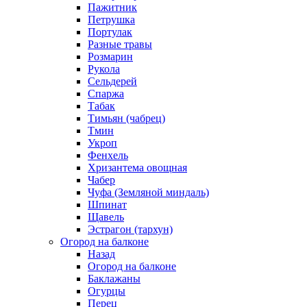
Пажитник
Петрушка
Портулак
Разные травы
Розмарин
Рукола
Сельдерей
Спаржа
Табак
Тимьян (чабрец)
Тмин
Укроп
Фенхель
Хризантема овощная
Чабер
Чуфа (Земляной миндаль)
Шпинат
Щавель
Эстрагон (тархун)
Огород на балконе
Назад
Огород на балконе
Баклажаны
Огурцы
Перец