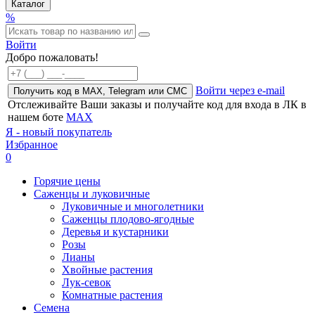
Каталог
%
Войти
Добро пожаловать!
Войти через e-mail
Получить код в MAX, Telegram или СМС
Отслеживайте Ваши заказы и получайте код для входа в ЛК в
нашем боте
MAX
Я - новый покупатель
Избранное
0
Горячие цены
Саженцы и луковичные
Луковичные и многолетники
Саженцы плодово-ягодные
Деревья и кустарники
Розы
Лианы
Хвойные растения
Лук-севок
Комнатные растения
Семена