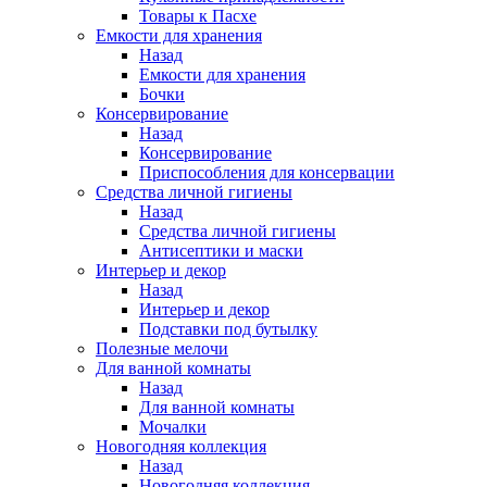
Товары к Пасхе
Емкости для хранения
Назад
Емкости для хранения
Бочки
Консервирование
Назад
Консервирование
Приспособления для консервации
Средства личной гигиены
Назад
Средства личной гигиены
Антисептики и маски
Интерьер и декор
Назад
Интерьер и декор
Подставки под бутылку
Полезные мелочи
Для ванной комнаты
Назад
Для ванной комнаты
Мочалки
Новогодняя коллекция
Назад
Новогодняя коллекция