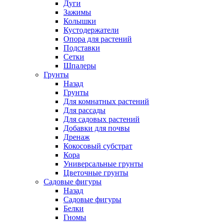
Дуги
Зажимы
Колышки
Кустодержатели
Опора для растений
Подставки
Сетки
Шпалеры
Грунты
Назад
Грунты
Для комнатных растений
Для рассады
Для садовых растений
Добавки для почвы
Дренаж
Кокосовый субстрат
Кора
Универсальные грунты
Цветочные грунты
Садовые фигуры
Назад
Садовые фигуры
Белки
Гномы