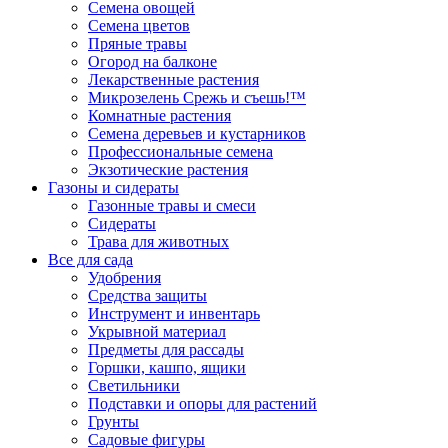
Семена овощей
Семена цветов
Пряные травы
Огород на балконе
Лекарственные растения
Микрозелень Срежь и съешь!™
Комнатные растения
Семена деревьев и кустарников
Профессиональные семена
Экзотические растения
Газоны и сидераты
Газонные травы и смеси
Сидераты
Трава для животных
Все для сада
Удобрения
Средства защиты
Инструмент и инвентарь
Укрывной материал
Предметы для рассады
Горшки, кашпо, ящики
Светильники
Подставки и опоры для растений
Грунты
Садовые фигуры