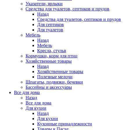
Указатели, ярлыки
Средства для туалетов, септиков и прудов
Назад
Средства для туалетов, септиков и прудов
Для септиков
Для туалетов
Мебель
Назад
Мебель
Кресла, стулья
Кормушки, корм для птиц
Хозяйственные товары
Назад
Хозяйственные товары
Полезные мелочи
Шпагаты, подвязки, бечевки
Бассейны и аксессуары
Все для дома
Назад
Все для дома
Для кухни
Назад
Для кухни
Кухонные принадлежности
Товары к Пасхе