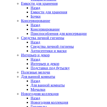
Емкости для хранения
Назад
Емкости для хранения
Бочки
Консервирование
Назад
Консервирование
Приспособления для консервации
Средства личной гигиены
Назад
Средства личной гигиены
Антисептики и маски
Интерьер и декор
Назад
Интерьер и декор
Подставки под бутылку
Полезные мелочи
Для ванной комнаты
Назад
Для ванной комнаты
Мочалки
Новогодняя коллекция
Назад
Новогодняя коллекция
Гирлянды