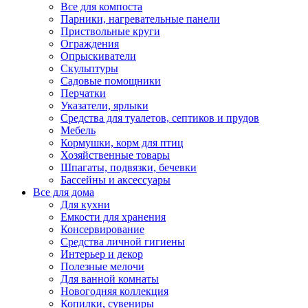
Все для компоста
Парники, нагревательные панели
Приствольные круги
Ограждения
Опрыскиватели
Скульптуры
Садовые помощники
Перчатки
Указатели, ярлыки
Средства для туалетов, септиков и прудов
Мебель
Кормушки, корм для птиц
Хозяйственные товары
Шпагаты, подвязки, бечевки
Бассейны и аксессуары
Все для дома
Для кухни
Емкости для хранения
Консервирование
Средства личной гигиены
Интерьер и декор
Полезные мелочи
Для ванной комнаты
Новогодняя коллекция
Копилки, сувениры