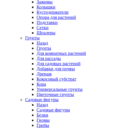
Зажимы
Колышки
Кустодержатели
Опора для растений
Подставки
Сетки
Шпалеры
Грунты
Назад
Грунты
Для комнатных растений
Для рассады
Для садовых растений
Добавки для почвы
Дренаж
Кокосовый субстрат
Кора
Универсальные грунты
Цветочные грунты
Садовые фигуры
Назад
Садовые фигуры
Белки
Гномы
Грибы