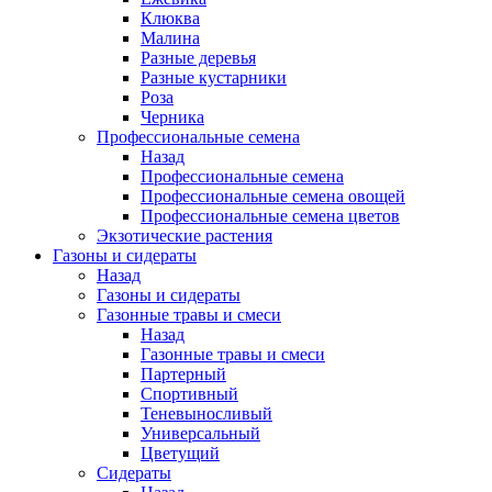
Клюква
Малина
Разные деревья
Разные кустарники
Роза
Черника
Профессиональные семена
Назад
Профессиональные семена
Профессиональные семена овощей
Профессиональные семена цветов
Экзотические растения
Газоны и сидераты
Назад
Газоны и сидераты
Газонные травы и смеси
Назад
Газонные травы и смеси
Партерный
Спортивный
Теневыносливый
Универсальный
Цветущий
Сидераты