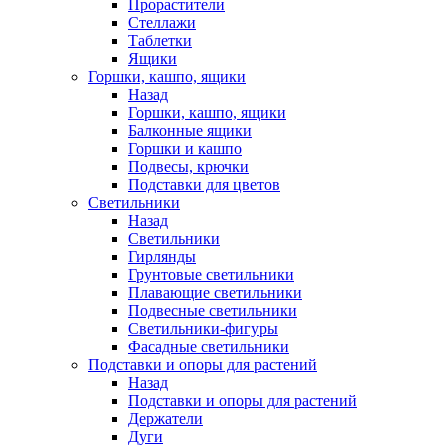
Прорастители
Стеллажи
Таблетки
Ящики
Горшки, кашпо, ящики
Назад
Горшки, кашпо, ящики
Балконные ящики
Горшки и кашпо
Подвесы, крючки
Подставки для цветов
Светильники
Назад
Светильники
Гирлянды
Грунтовые светильники
Плавающие светильники
Подвесные светильники
Светильники-фигуры
Фасадные светильники
Подставки и опоры для растений
Назад
Подставки и опоры для растений
Держатели
Дуги