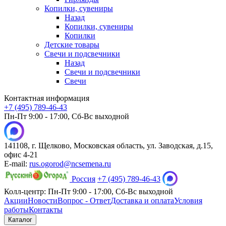
Копилки, сувениры
Назад
Копилки, сувениры
Копилки
Детские товары
Свечи и подсвечники
Назад
Свечи и подсвечники
Свечи
Контактная информация
+7 (495) 789-46-43
Пн-Пт 9:00 - 17:00, Сб-Вс выходной
141108, г. Щелково, Московская область, ул. Заводская, д.15,
офис 4-21
E-mail:
rus.ogorod@ncsemena.ru
Россия
+7 (495) 789-46-43
Колл-центр:
Пн-Пт 9:00 - 17:00,
Сб-Вс выходной
Акции
Новости
Вопрос - Ответ
Доставка и оплата
Условия
работы
Контакты
Каталог