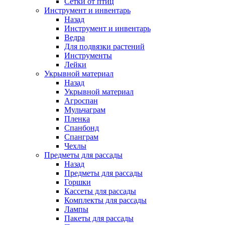
Сетки от птиц
Инструмент и инвентарь
Назад
Инструмент и инвентарь
Ведра
Для подвязки растений
Инструменты
Лейки
Укрывной материал
Назад
Укрывной материал
Агроспан
Мульчаграм
Пленка
Спанбонд
Спанграм
Чехлы
Предметы для рассады
Назад
Предметы для рассады
Горшки
Кассеты для рассады
Комплекты для рассады
Лампы
Пакеты для рассады