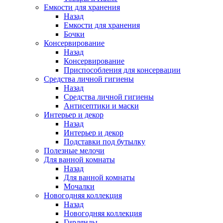
Емкости для хранения
Назад
Емкости для хранения
Бочки
Консервирование
Назад
Консервирование
Приспособления для консервации
Средства личной гигиены
Назад
Средства личной гигиены
Антисептики и маски
Интерьер и декор
Назад
Интерьер и декор
Подставки под бутылку
Полезные мелочи
Для ванной комнаты
Назад
Для ванной комнаты
Мочалки
Новогодняя коллекция
Назад
Новогодняя коллекция
Гирлянды