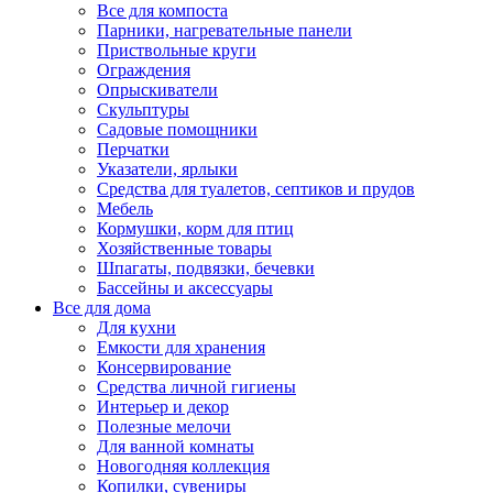
Все для компоста
Парники, нагревательные панели
Приствольные круги
Ограждения
Опрыскиватели
Скульптуры
Садовые помощники
Перчатки
Указатели, ярлыки
Средства для туалетов, септиков и прудов
Мебель
Кормушки, корм для птиц
Хозяйственные товары
Шпагаты, подвязки, бечевки
Бассейны и аксессуары
Все для дома
Для кухни
Емкости для хранения
Консервирование
Средства личной гигиены
Интерьер и декор
Полезные мелочи
Для ванной комнаты
Новогодняя коллекция
Копилки, сувениры