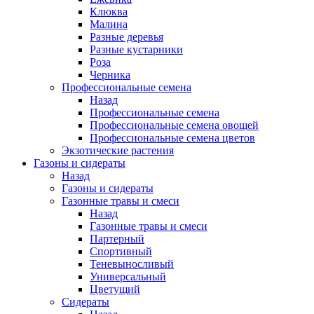
Клюква
Малина
Разные деревья
Разные кустарники
Роза
Черника
Профессиональные семена
Назад
Профессиональные семена
Профессиональные семена овощей
Профессиональные семена цветов
Экзотические растения
Газоны и сидераты
Назад
Газоны и сидераты
Газонные травы и смеси
Назад
Газонные травы и смеси
Партерный
Спортивный
Теневыносливый
Универсальный
Цветущий
Сидераты