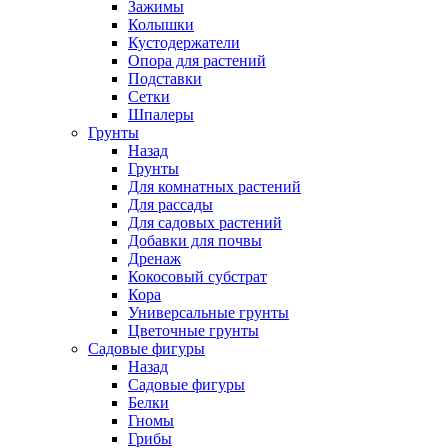
Зажимы
Колышки
Кустодержатели
Опора для растений
Подставки
Сетки
Шпалеры
Грунты
Назад
Грунты
Для комнатных растений
Для рассады
Для садовых растений
Добавки для почвы
Дренаж
Кокосовый субстрат
Кора
Универсальные грунты
Цветочные грунты
Садовые фигуры
Назад
Садовые фигуры
Белки
Гномы
Грибы