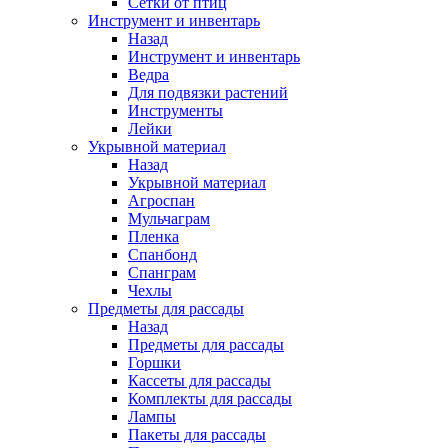
Сетки от птиц
Инструмент и инвентарь
Назад
Инструмент и инвентарь
Ведра
Для подвязки растений
Инструменты
Лейки
Укрывной материал
Назад
Укрывной материал
Агроспан
Мульчаграм
Пленка
Спанбонд
Спанграм
Чехлы
Предметы для рассады
Назад
Предметы для рассады
Горшки
Кассеты для рассады
Комплекты для рассады
Лампы
Пакеты для рассады