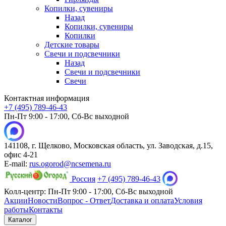
Копилки, сувениры
Назад
Копилки, сувениры
Копилки
Детские товары
Свечи и подсвечники
Назад
Свечи и подсвечники
Свечи
Контактная информация
+7 (495) 789-46-43
Пн-Пт 9:00 - 17:00, Сб-Вс выходной
141108, г. Щелково, Московская область, ул. Заводская, д.15,
офис 4-21
E-mail:
rus.ogorod@ncsemena.ru
Россия
+7 (495) 789-46-43
Колл-центр:
Пн-Пт 9:00 - 17:00,
Сб-Вс выходной
Акции
Новости
Вопрос - Ответ
Доставка и оплата
Условия
работы
Контакты
Каталог