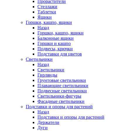
Прорастители
Стеллажи
Таблетки
Ящики
Горшки, кашпо, ящики
Назад
Горшки, кашпо, ящики
Балконные ящики
Горшки и кашпо
Подвесы, крючки
Подставки для цветов
Светильники
Назад
Светильники
Гирлянды
Грунтовые светильники
Плавающие светильники
Подвесные светильники
Светильники-фигуры
Фасадные светильники
Подставки и опоры для растений
Назад
Подставки и опоры для растений
Держатели
Дуги