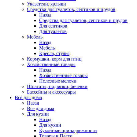
Указатели, ярлыки
Средства для туалетов, септиков и прудов
Назад
Средства для туалетов, септиков и прудов
Для септиков
Для туалетов
Мебель
Назад
Мебель
Кресла, стулья
Кормушки, корм для птиц
Хозяйственные товары
Назад
Хозяйственные товары
Полезные мелочи
Шпагаты, подвязки, бечевки
Бассейны и аксессуары
Все для дома
Назад
Все для дома
Для кухни
Назад
Для кухни
Кухонные принадлежности
Товары к Пасхе