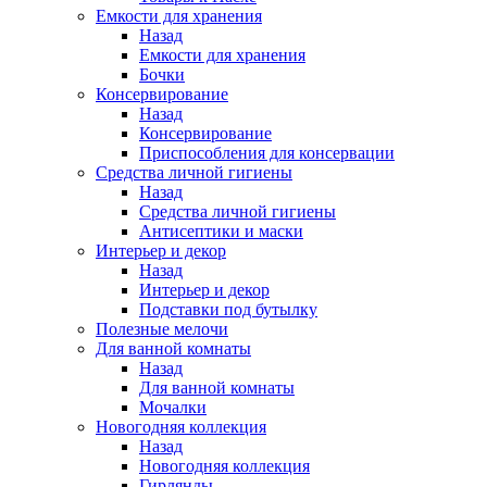
Емкости для хранения
Назад
Емкости для хранения
Бочки
Консервирование
Назад
Консервирование
Приспособления для консервации
Средства личной гигиены
Назад
Средства личной гигиены
Антисептики и маски
Интерьер и декор
Назад
Интерьер и декор
Подставки под бутылку
Полезные мелочи
Для ванной комнаты
Назад
Для ванной комнаты
Мочалки
Новогодняя коллекция
Назад
Новогодняя коллекция
Гирлянды