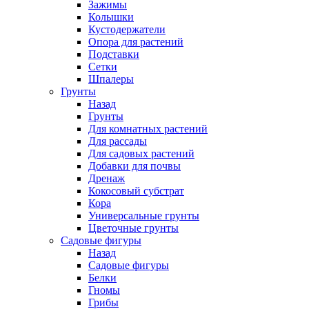
Зажимы
Колышки
Кустодержатели
Опора для растений
Подставки
Сетки
Шпалеры
Грунты
Назад
Грунты
Для комнатных растений
Для рассады
Для садовых растений
Добавки для почвы
Дренаж
Кокосовый субстрат
Кора
Универсальные грунты
Цветочные грунты
Садовые фигуры
Назад
Садовые фигуры
Белки
Гномы
Грибы