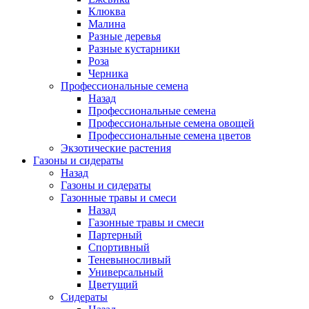
Клюква
Малина
Разные деревья
Разные кустарники
Роза
Черника
Профессиональные семена
Назад
Профессиональные семена
Профессиональные семена овощей
Профессиональные семена цветов
Экзотические растения
Газоны и сидераты
Назад
Газоны и сидераты
Газонные травы и смеси
Назад
Газонные травы и смеси
Партерный
Спортивный
Теневыносливый
Универсальный
Цветущий
Сидераты