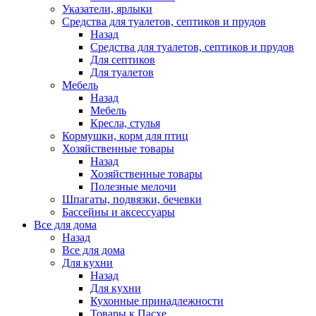
Указатели, ярлыки
Средства для туалетов, септиков и прудов
Назад
Средства для туалетов, септиков и прудов
Для септиков
Для туалетов
Мебель
Назад
Мебель
Кресла, стулья
Кормушки, корм для птиц
Хозяйственные товары
Назад
Хозяйственные товары
Полезные мелочи
Шпагаты, подвязки, бечевки
Бассейны и аксессуары
Все для дома
Назад
Все для дома
Для кухни
Назад
Для кухни
Кухонные принадлежности
Товары к Пасхе