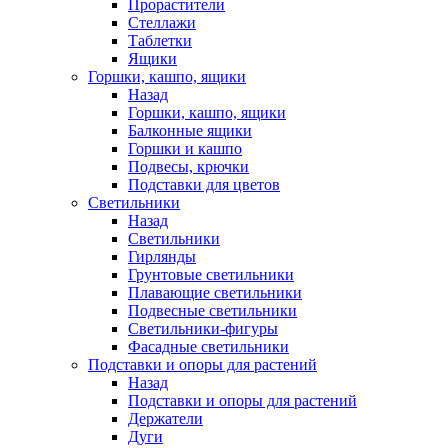
Прорастители
Стеллажи
Таблетки
Ящики
Горшки, кашпо, ящики
Назад
Горшки, кашпо, ящики
Балконные ящики
Горшки и кашпо
Подвесы, крючки
Подставки для цветов
Светильники
Назад
Светильники
Гирлянды
Грунтовые светильники
Плавающие светильники
Подвесные светильники
Светильники-фигуры
Фасадные светильники
Подставки и опоры для растений
Назад
Подставки и опоры для растений
Держатели
Дуги