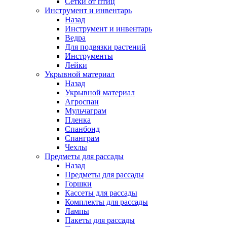
Сетки от птиц
Инструмент и инвентарь
Назад
Инструмент и инвентарь
Ведра
Для подвязки растений
Инструменты
Лейки
Укрывной материал
Назад
Укрывной материал
Агроспан
Мульчаграм
Пленка
Спанбонд
Спанграм
Чехлы
Предметы для рассады
Назад
Предметы для рассады
Горшки
Кассеты для рассады
Комплекты для рассады
Лампы
Пакеты для рассады