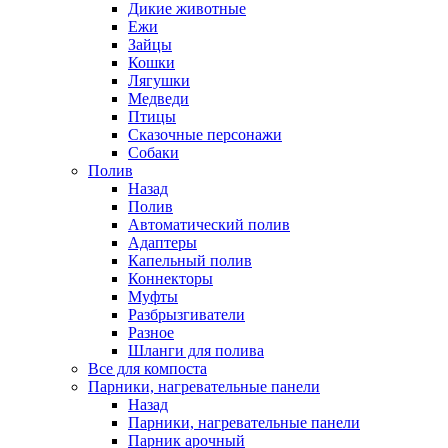
Дикие животные
Ежи
Зайцы
Кошки
Лягушки
Медведи
Птицы
Сказочные персонажи
Собаки
Полив
Назад
Полив
Автоматический полив
Адаптеры
Капельный полив
Коннекторы
Муфты
Разбрызгиватели
Разное
Шланги для полива
Все для компоста
Парники, нагревательные панели
Назад
Парники, нагревательные панели
Парник арочный