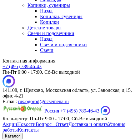
Копилки, сувениры
Назад
Копилки, сувениры
Копилки
Детские товары
Свечи и подсвечники
Назад
Свечи и подсвечники
Свечи
Контактная информация
+7 (495) 789-46-43
Пн-Пт 9:00 - 17:00, Сб-Вс выходной
141108, г. Щелково, Московская область, ул. Заводская, д.15,
офис 4-21
E-mail:
rus.ogorod@ncsemena.ru
Россия
+7 (495) 789-46-43
Колл-центр:
Пн-Пт 9:00 - 17:00,
Сб-Вс выходной
Акции
Новости
Вопрос - Ответ
Доставка и оплата
Условия
работы
Контакты
Каталог