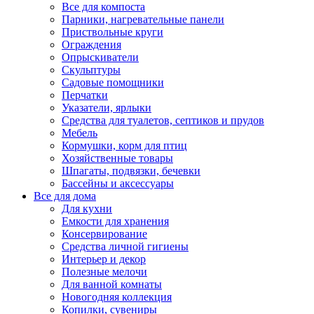
Все для компоста
Парники, нагревательные панели
Приствольные круги
Ограждения
Опрыскиватели
Скульптуры
Садовые помощники
Перчатки
Указатели, ярлыки
Средства для туалетов, септиков и прудов
Мебель
Кормушки, корм для птиц
Хозяйственные товары
Шпагаты, подвязки, бечевки
Бассейны и аксессуары
Все для дома
Для кухни
Емкости для хранения
Консервирование
Средства личной гигиены
Интерьер и декор
Полезные мелочи
Для ванной комнаты
Новогодняя коллекция
Копилки, сувениры