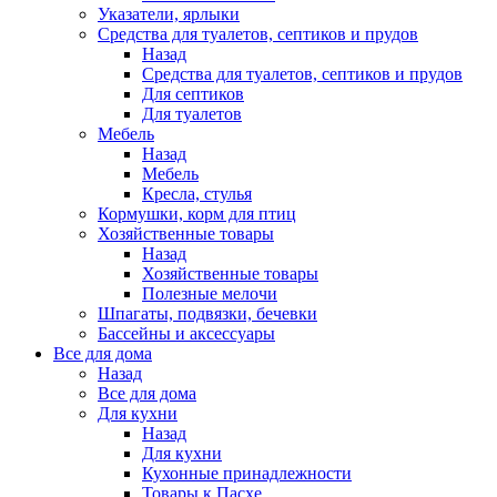
Указатели, ярлыки
Средства для туалетов, септиков и прудов
Назад
Средства для туалетов, септиков и прудов
Для септиков
Для туалетов
Мебель
Назад
Мебель
Кресла, стулья
Кормушки, корм для птиц
Хозяйственные товары
Назад
Хозяйственные товары
Полезные мелочи
Шпагаты, подвязки, бечевки
Бассейны и аксессуары
Все для дома
Назад
Все для дома
Для кухни
Назад
Для кухни
Кухонные принадлежности
Товары к Пасхе