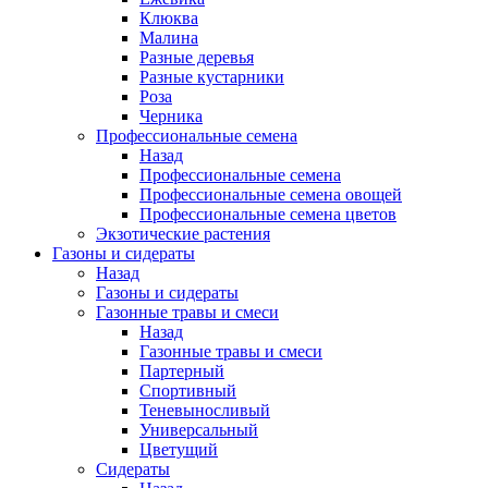
Клюква
Малина
Разные деревья
Разные кустарники
Роза
Черника
Профессиональные семена
Назад
Профессиональные семена
Профессиональные семена овощей
Профессиональные семена цветов
Экзотические растения
Газоны и сидераты
Назад
Газоны и сидераты
Газонные травы и смеси
Назад
Газонные травы и смеси
Партерный
Спортивный
Теневыносливый
Универсальный
Цветущий
Сидераты