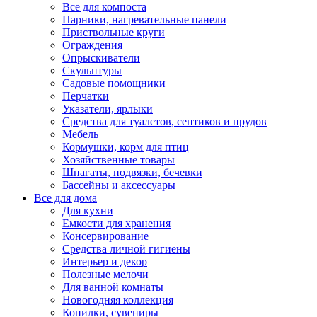
Все для компоста
Парники, нагревательные панели
Приствольные круги
Ограждения
Опрыскиватели
Скульптуры
Садовые помощники
Перчатки
Указатели, ярлыки
Средства для туалетов, септиков и прудов
Мебель
Кормушки, корм для птиц
Хозяйственные товары
Шпагаты, подвязки, бечевки
Бассейны и аксессуары
Все для дома
Для кухни
Емкости для хранения
Консервирование
Средства личной гигиены
Интерьер и декор
Полезные мелочи
Для ванной комнаты
Новогодняя коллекция
Копилки, сувениры