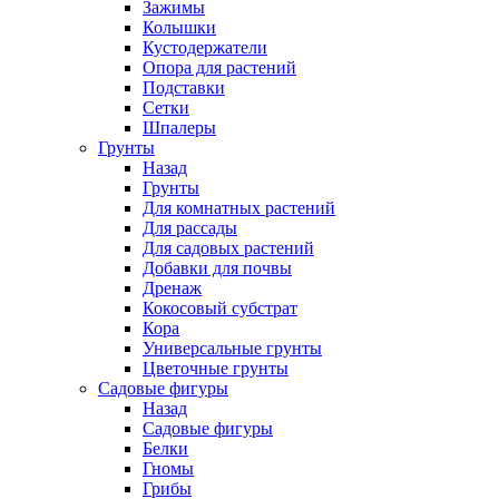
Зажимы
Колышки
Кустодержатели
Опора для растений
Подставки
Сетки
Шпалеры
Грунты
Назад
Грунты
Для комнатных растений
Для рассады
Для садовых растений
Добавки для почвы
Дренаж
Кокосовый субстрат
Кора
Универсальные грунты
Цветочные грунты
Садовые фигуры
Назад
Садовые фигуры
Белки
Гномы
Грибы