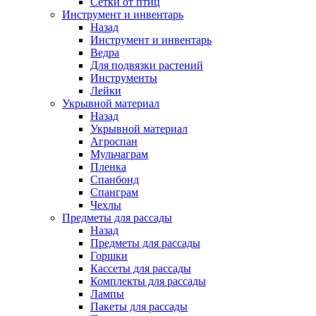
Сетки от птиц
Инструмент и инвентарь
Назад
Инструмент и инвентарь
Ведра
Для подвязки растений
Инструменты
Лейки
Укрывной материал
Назад
Укрывной материал
Агроспан
Мульчаграм
Пленка
Спанбонд
Спанграм
Чехлы
Предметы для рассады
Назад
Предметы для рассады
Горшки
Кассеты для рассады
Комплекты для рассады
Лампы
Пакеты для рассады