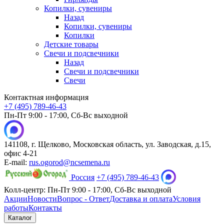
Копилки, сувениры
Назад
Копилки, сувениры
Копилки
Детские товары
Свечи и подсвечники
Назад
Свечи и подсвечники
Свечи
Контактная информация
+7 (495) 789-46-43
Пн-Пт 9:00 - 17:00, Сб-Вс выходной
141108, г. Щелково, Московская область, ул. Заводская, д.15,
офис 4-21
E-mail:
rus.ogorod@ncsemena.ru
Россия
+7 (495) 789-46-43
Колл-центр:
Пн-Пт 9:00 - 17:00,
Сб-Вс выходной
Акции
Новости
Вопрос - Ответ
Доставка и оплата
Условия
работы
Контакты
Каталог