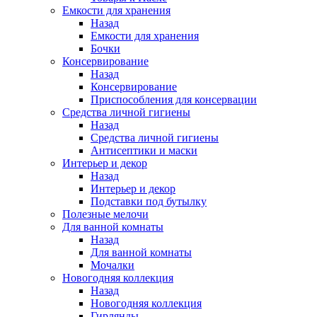
Емкости для хранения
Назад
Емкости для хранения
Бочки
Консервирование
Назад
Консервирование
Приспособления для консервации
Средства личной гигиены
Назад
Средства личной гигиены
Антисептики и маски
Интерьер и декор
Назад
Интерьер и декор
Подставки под бутылку
Полезные мелочи
Для ванной комнаты
Назад
Для ванной комнаты
Мочалки
Новогодняя коллекция
Назад
Новогодняя коллекция
Гирлянды