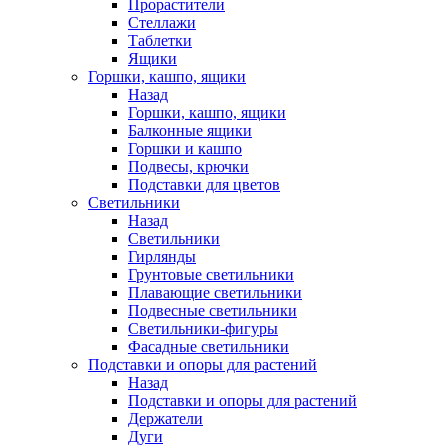
Прорастители
Стеллажи
Таблетки
Ящики
Горшки, кашпо, ящики
Назад
Горшки, кашпо, ящики
Балконные ящики
Горшки и кашпо
Подвесы, крючки
Подставки для цветов
Светильники
Назад
Светильники
Гирлянды
Грунтовые светильники
Плавающие светильники
Подвесные светильники
Светильники-фигуры
Фасадные светильники
Подставки и опоры для растений
Назад
Подставки и опоры для растений
Держатели
Дуги