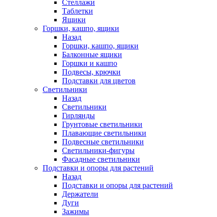
Стеллажи
Таблетки
Ящики
Горшки, кашпо, ящики
Назад
Горшки, кашпо, ящики
Балконные ящики
Горшки и кашпо
Подвесы, крючки
Подставки для цветов
Светильники
Назад
Светильники
Гирлянды
Грунтовые светильники
Плавающие светильники
Подвесные светильники
Светильники-фигуры
Фасадные светильники
Подставки и опоры для растений
Назад
Подставки и опоры для растений
Держатели
Дуги
Зажимы