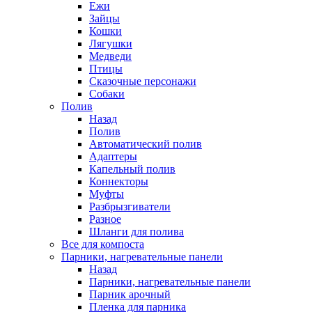
Ежи
Зайцы
Кошки
Лягушки
Медведи
Птицы
Сказочные персонажи
Собаки
Полив
Назад
Полив
Автоматический полив
Адаптеры
Капельный полив
Коннекторы
Муфты
Разбрызгиватели
Разное
Шланги для полива
Все для компоста
Парники, нагревательные панели
Назад
Парники, нагревательные панели
Парник арочный
Пленка для парника