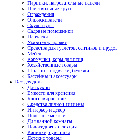
Парники, нагревательные панели
Приствольные круги
Ограждения
Опрыскиватели
Скульптуры
Садовые помощники
Перчатки
Указатели, ярлыки
Средства для туалетов, септиков и прудов
Мебель
Кормушки, корм для птиц
Хозяйственные товары
Шпагаты, подвязки, бечевки
Бассейны и аксессуары
Все для дома
Для кухни
Емкости для хранения
Консервирование
Средства личной гигиены
Интерьер и декор
Полезные мелочи
Для ванной комнаты
Новогодняя коллекция
Копилки, сувениры
Детские товары