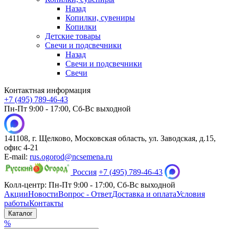
Назад
Копилки, сувениры
Копилки
Детские товары
Свечи и подсвечники
Назад
Свечи и подсвечники
Свечи
Контактная информация
+7 (495) 789-46-43
Пн-Пт 9:00 - 17:00, Сб-Вс выходной
141108, г. Щелково, Московская область, ул. Заводская, д.15,
офис 4-21
E-mail:
rus.ogorod@ncsemena.ru
Россия
+7 (495) 789-46-43
Колл-центр:
Пн-Пт 9:00 - 17:00,
Сб-Вс выходной
Акции
Новости
Вопрос - Ответ
Доставка и оплата
Условия
работы
Контакты
Каталог
%