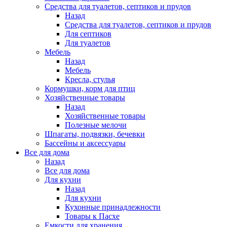
Средства для туалетов, септиков и прудов
Назад
Средства для туалетов, септиков и прудов
Для септиков
Для туалетов
Мебель
Назад
Мебель
Кресла, стулья
Кормушки, корм для птиц
Хозяйственные товары
Назад
Хозяйственные товары
Полезные мелочи
Шпагаты, подвязки, бечевки
Бассейны и аксессуары
Все для дома
Назад
Все для дома
Для кухни
Назад
Для кухни
Кухонные принадлежности
Товары к Пасхе
Емкости для хранения