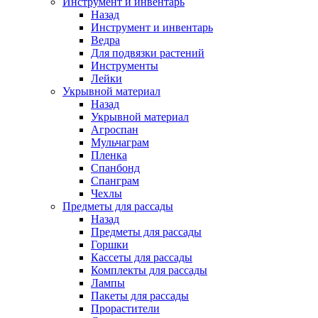
Инструмент и инвентарь
Назад
Инструмент и инвентарь
Ведра
Для подвязки растений
Инструменты
Лейки
Укрывной материал
Назад
Укрывной материал
Агроспан
Мульчаграм
Пленка
Спанбонд
Спанграм
Чехлы
Предметы для рассады
Назад
Предметы для рассады
Горшки
Кассеты для рассады
Комплекты для рассады
Лампы
Пакеты для рассады
Прорастители