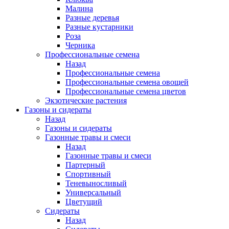
Малина
Разные деревья
Разные кустарники
Роза
Черника
Профессиональные семена
Назад
Профессиональные семена
Профессиональные семена овощей
Профессиональные семена цветов
Экзотические растения
Газоны и сидераты
Назад
Газоны и сидераты
Газонные травы и смеси
Назад
Газонные травы и смеси
Партерный
Спортивный
Теневыносливый
Универсальный
Цветущий
Сидераты
Назад