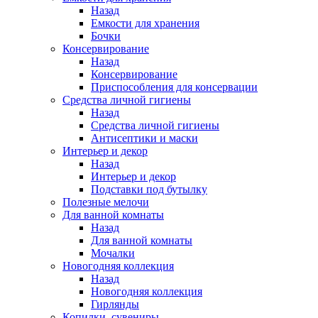
Назад
Емкости для хранения
Бочки
Консервирование
Назад
Консервирование
Приспособления для консервации
Средства личной гигиены
Назад
Средства личной гигиены
Антисептики и маски
Интерьер и декор
Назад
Интерьер и декор
Подставки под бутылку
Полезные мелочи
Для ванной комнаты
Назад
Для ванной комнаты
Мочалки
Новогодняя коллекция
Назад
Новогодняя коллекция
Гирлянды
Копилки, сувениры