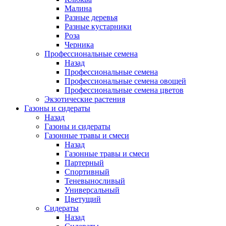
Малина
Разные деревья
Разные кустарники
Роза
Черника
Профессиональные семена
Назад
Профессиональные семена
Профессиональные семена овощей
Профессиональные семена цветов
Экзотические растения
Газоны и сидераты
Назад
Газоны и сидераты
Газонные травы и смеси
Назад
Газонные травы и смеси
Партерный
Спортивный
Теневыносливый
Универсальный
Цветущий
Сидераты
Назад