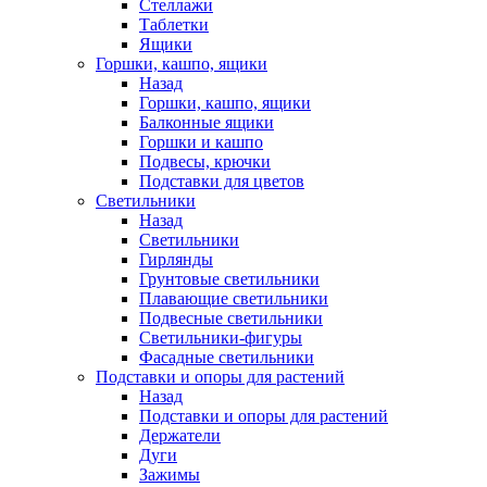
Стеллажи
Таблетки
Ящики
Горшки, кашпо, ящики
Назад
Горшки, кашпо, ящики
Балконные ящики
Горшки и кашпо
Подвесы, крючки
Подставки для цветов
Светильники
Назад
Светильники
Гирлянды
Грунтовые светильники
Плавающие светильники
Подвесные светильники
Светильники-фигуры
Фасадные светильники
Подставки и опоры для растений
Назад
Подставки и опоры для растений
Держатели
Дуги
Зажимы