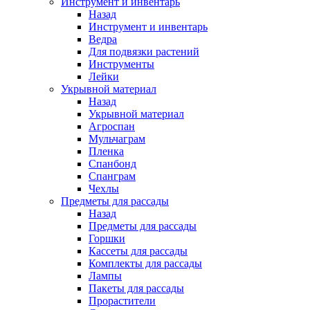
Инструмент и инвентарь
Назад
Инструмент и инвентарь
Ведра
Для подвязки растений
Инструменты
Лейки
Укрывной материал
Назад
Укрывной материал
Агроспан
Мульчаграм
Пленка
Спанбонд
Спанграм
Чехлы
Предметы для рассады
Назад
Предметы для рассады
Горшки
Кассеты для рассады
Комплекты для рассады
Лампы
Пакеты для рассады
Прорастители