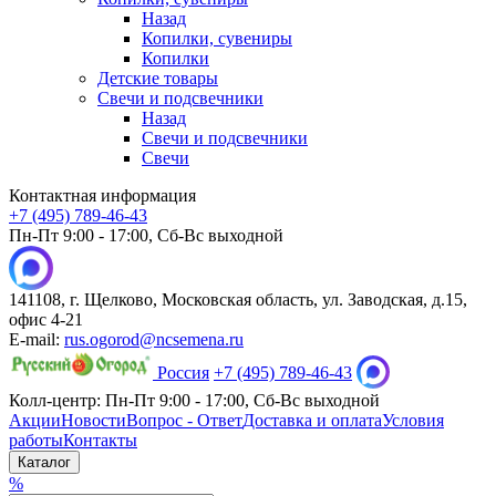
Назад
Копилки, сувениры
Копилки
Детские товары
Свечи и подсвечники
Назад
Свечи и подсвечники
Свечи
Контактная информация
+7 (495) 789-46-43
Пн-Пт 9:00 - 17:00, Сб-Вс выходной
141108, г. Щелково, Московская область, ул. Заводская, д.15,
офис 4-21
E-mail:
rus.ogorod@ncsemena.ru
Россия
+7 (495) 789-46-43
Колл-центр:
Пн-Пт 9:00 - 17:00,
Сб-Вс выходной
Акции
Новости
Вопрос - Ответ
Доставка и оплата
Условия
работы
Контакты
Каталог
%