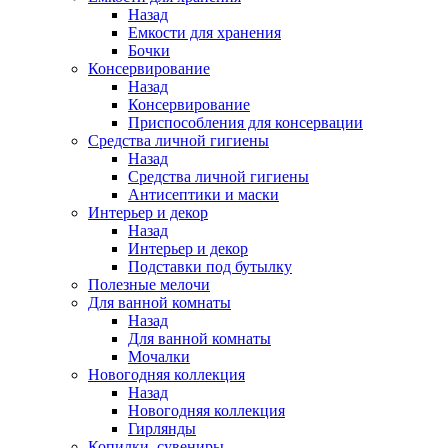
Назад
Емкости для хранения
Бочки
Консервирование
Назад
Консервирование
Приспособления для консервации
Средства личной гигиены
Назад
Средства личной гигиены
Антисептики и маски
Интерьер и декор
Назад
Интерьер и декор
Подставки под бутылку
Полезные мелочи
Для ванной комнаты
Назад
Для ванной комнаты
Мочалки
Новогодняя коллекция
Назад
Новогодняя коллекция
Гирлянды
Копилки, сувениры