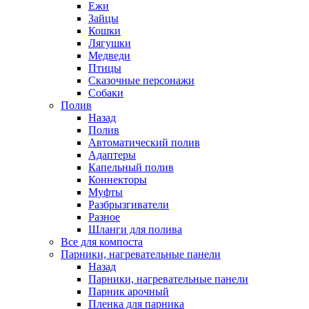
Ежи
Зайцы
Кошки
Лягушки
Медведи
Птицы
Сказочные персонажи
Собаки
Полив
Назад
Полив
Автоматический полив
Адаптеры
Капельный полив
Коннекторы
Муфты
Разбрызгиватели
Разное
Шланги для полива
Все для компоста
Парники, нагревательные панели
Назад
Парники, нагревательные панели
Парник арочный
Пленка для парника