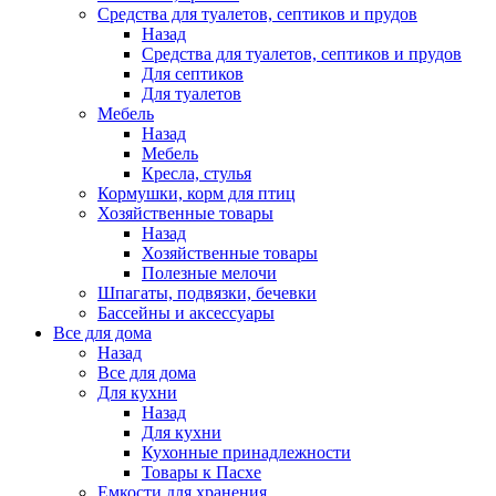
Средства для туалетов, септиков и прудов
Назад
Средства для туалетов, септиков и прудов
Для септиков
Для туалетов
Мебель
Назад
Мебель
Кресла, стулья
Кормушки, корм для птиц
Хозяйственные товары
Назад
Хозяйственные товары
Полезные мелочи
Шпагаты, подвязки, бечевки
Бассейны и аксессуары
Все для дома
Назад
Все для дома
Для кухни
Назад
Для кухни
Кухонные принадлежности
Товары к Пасхе
Емкости для хранения