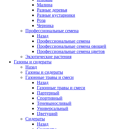
Малина
Разные деревья
Разные кустарники
Роза
Черника
Профессиональные семена
Назад
Профессиональные семена
Профессиональные семена овощей
Профессиональные семена цветов
Экзотические растения
Газоны и сидераты
Назад
Газоны и сидераты
Газонные травы и смеси
Назад
Газонные травы и смеси
Партерный
Спортивный
Теневыносливый
Универсальный
Цветущий
Сидераты
Назад