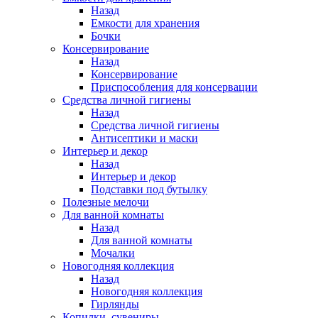
Назад
Емкости для хранения
Бочки
Консервирование
Назад
Консервирование
Приспособления для консервации
Средства личной гигиены
Назад
Средства личной гигиены
Антисептики и маски
Интерьер и декор
Назад
Интерьер и декор
Подставки под бутылку
Полезные мелочи
Для ванной комнаты
Назад
Для ванной комнаты
Мочалки
Новогодняя коллекция
Назад
Новогодняя коллекция
Гирлянды
Копилки, сувениры