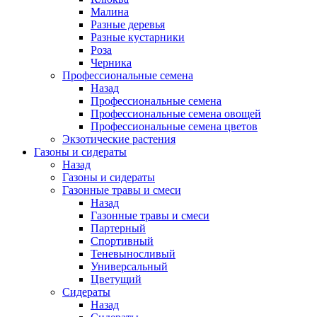
Малина
Разные деревья
Разные кустарники
Роза
Черника
Профессиональные семена
Назад
Профессиональные семена
Профессиональные семена овощей
Профессиональные семена цветов
Экзотические растения
Газоны и сидераты
Назад
Газоны и сидераты
Газонные травы и смеси
Назад
Газонные травы и смеси
Партерный
Спортивный
Теневыносливый
Универсальный
Цветущий
Сидераты
Назад