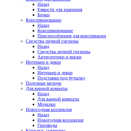
Назад
Емкости для хранения
Бочки
Консервирование
Назад
Консервирование
Приспособления для консервации
Средства личной гигиены
Назад
Средства личной гигиены
Антисептики и маски
Интерьер и декор
Назад
Интерьер и декор
Подставки под бутылку
Полезные мелочи
Для ванной комнаты
Назад
Для ванной комнаты
Мочалки
Новогодняя коллекция
Назад
Новогодняя коллекция
Гирлянды
Копилки, сувениры