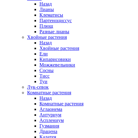
Назад
Лианы
Клематисы
Партеноциссус
Плющ
Разные лианы
Хвойные растения
Назад
Хвойные растения
Ели
Кипарисовики
Можжевельники
Сосны
Тисс
Туи
Лук-севок
Комнатные растения
Назад
Комнатные растения
Аглаонема
Антуриум
Асплениум
Гузмания
Драцена
Калатея