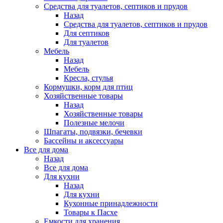
Средства для туалетов, септиков и прудов
Назад
Средства для туалетов, септиков и прудов
Для септиков
Для туалетов
Мебель
Назад
Мебель
Кресла, стулья
Кормушки, корм для птиц
Хозяйственные товары
Назад
Хозяйственные товары
Полезные мелочи
Шпагаты, подвязки, бечевки
Бассейны и аксессуары
Все для дома
Назад
Все для дома
Для кухни
Назад
Для кухни
Кухонные принадлежности
Товары к Пасхе
Емкости для хранения