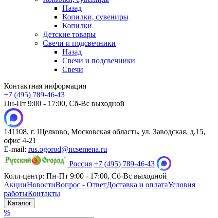
Назад
Копилки, сувениры
Копилки
Детские товары
Свечи и подсвечники
Назад
Свечи и подсвечники
Свечи
Контактная информация
+7 (495) 789-46-43
Пн-Пт 9:00 - 17:00, Сб-Вс выходной
141108, г. Щелково, Московская область, ул. Заводская, д.15,
офис 4-21
E-mail:
rus.ogorod@ncsemena.ru
Россия
+7 (495) 789-46-43
Колл-центр:
Пн-Пт 9:00 - 17:00,
Сб-Вс выходной
Акции
Новости
Вопрос - Ответ
Доставка и оплата
Условия
работы
Контакты
Каталог
%