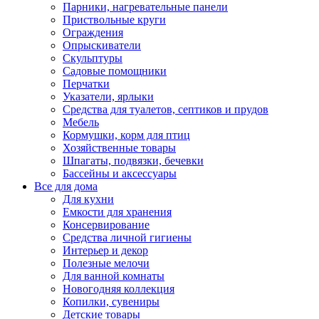
Парники, нагревательные панели
Приствольные круги
Ограждения
Опрыскиватели
Скульптуры
Садовые помощники
Перчатки
Указатели, ярлыки
Средства для туалетов, септиков и прудов
Мебель
Кормушки, корм для птиц
Хозяйственные товары
Шпагаты, подвязки, бечевки
Бассейны и аксессуары
Все для дома
Для кухни
Емкости для хранения
Консервирование
Средства личной гигиены
Интерьер и декор
Полезные мелочи
Для ванной комнаты
Новогодняя коллекция
Копилки, сувениры
Детские товары