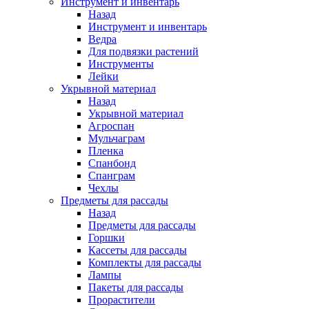
Инструмент и инвентарь
Назад
Инструмент и инвентарь
Ведра
Для подвязки растений
Инструменты
Лейки
Укрывной материал
Назад
Укрывной материал
Агроспан
Мульчаграм
Пленка
Спанбонд
Спанграм
Чехлы
Предметы для рассады
Назад
Предметы для рассады
Горшки
Кассеты для рассады
Комплекты для рассады
Лампы
Пакеты для рассады
Прорастители