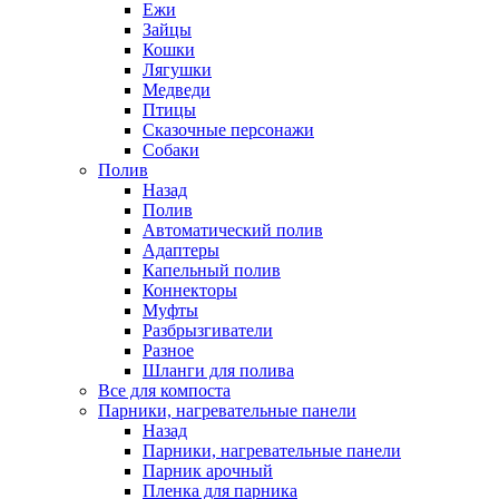
Ежи
Зайцы
Кошки
Лягушки
Медведи
Птицы
Сказочные персонажи
Собаки
Полив
Назад
Полив
Автоматический полив
Адаптеры
Капельный полив
Коннекторы
Муфты
Разбрызгиватели
Разное
Шланги для полива
Все для компоста
Парники, нагревательные панели
Назад
Парники, нагревательные панели
Парник арочный
Пленка для парника