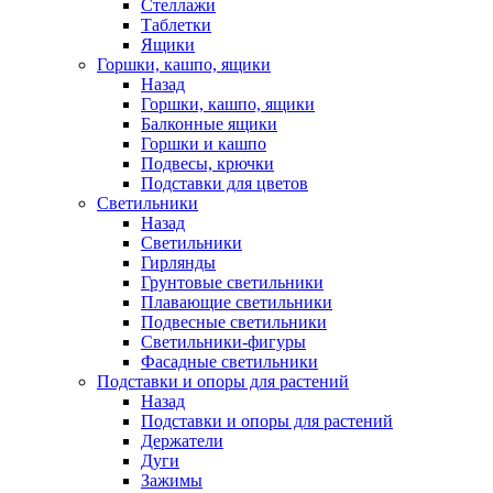
Стеллажи
Таблетки
Ящики
Горшки, кашпо, ящики
Назад
Горшки, кашпо, ящики
Балконные ящики
Горшки и кашпо
Подвесы, крючки
Подставки для цветов
Светильники
Назад
Светильники
Гирлянды
Грунтовые светильники
Плавающие светильники
Подвесные светильники
Светильники-фигуры
Фасадные светильники
Подставки и опоры для растений
Назад
Подставки и опоры для растений
Держатели
Дуги
Зажимы