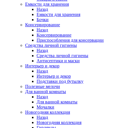
Емкости для хранения
Назад
Емкости для хранения
Бочки
Консервирование
Назад
Консервирование
Приспособления для консервации
Средства личной гигиены
Назад
Средства личной гигиены
Антисептики и маски
Интерьер и декор
Назад
Интерьер и декор
Подставки под бутылку
Полезные мелочи
Для ванной комнаты
Назад
Для ванной комнаты
Мочалки
Новогодняя коллекция
Назад
Новогодняя коллекция
Гирлянды