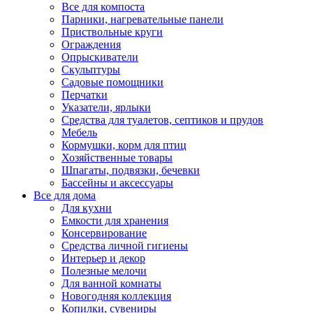
Все для компоста
Парники, нагревательные панели
Приствольные круги
Ограждения
Опрыскиватели
Скульптуры
Садовые помощники
Перчатки
Указатели, ярлыки
Средства для туалетов, септиков и прудов
Мебель
Кормушки, корм для птиц
Хозяйственные товары
Шпагаты, подвязки, бечевки
Бассейны и аксессуары
Все для дома
Для кухни
Емкости для хранения
Консервирование
Средства личной гигиены
Интерьер и декор
Полезные мелочи
Для ванной комнаты
Новогодняя коллекция
Копилки, сувениры