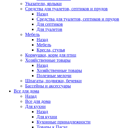
Указатели, ярлыки
Средства для туалетов, септиков и прудов
Назад
Средства для туалетов, септиков и прудов
Для септиков
Для туалетов
Мебель
Назад
Мебель
Кресла, стулья
Кормушки, корм для птиц
Хозяйственные товары
Назад
Хозяйственные товары
Полезные мелочи
Шпагаты, подвязки, бечевки
Бассейны и аксессуары
Все для дома
Назад
Все для дома
Для кухни
Назад
Для кухни
Кухонные принадлежности
Товары к Пасхе