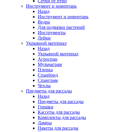
Сетки от птиц
Инструмент и инвентарь
Назад
Инструмент и инвентарь
Ведра
Для подвязки растений
Инструменты
Лейки
Укрывной материал
Назад
Укрывной материал
Агроспан
Мульчаграм
Пленка
Спанбонд
Спанграм
Чехлы
Предметы для рассады
Назад
Предметы для рассады
Горшки
Кассеты для рассады
Комплекты для рассады
Лампы
Пакеты для рассады