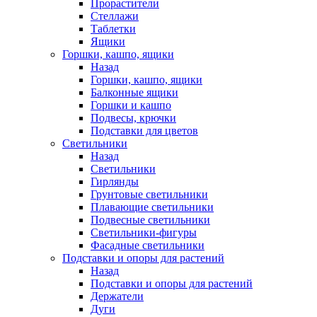
Прорастители
Стеллажи
Таблетки
Ящики
Горшки, кашпо, ящики
Назад
Горшки, кашпо, ящики
Балконные ящики
Горшки и кашпо
Подвесы, крючки
Подставки для цветов
Светильники
Назад
Светильники
Гирлянды
Грунтовые светильники
Плавающие светильники
Подвесные светильники
Светильники-фигуры
Фасадные светильники
Подставки и опоры для растений
Назад
Подставки и опоры для растений
Держатели
Дуги