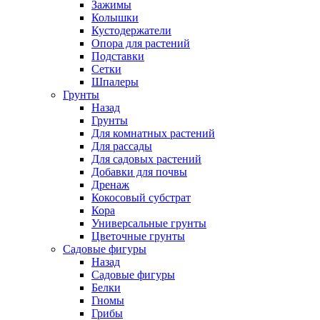
Зажимы
Колышки
Кустодержатели
Опора для растений
Подставки
Сетки
Шпалеры
Грунты
Назад
Грунты
Для комнатных растений
Для рассады
Для садовых растений
Добавки для почвы
Дренаж
Кокосовый субстрат
Кора
Универсальные грунты
Цветочные грунты
Садовые фигуры
Назад
Садовые фигуры
Белки
Гномы
Грибы