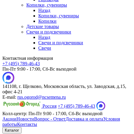
Копилки, сувениры
Назад
Копилки, сувениры
Копилки
Детские товары
Свечи и подсвечники
Назад
Свечи и подсвечники
Свечи
Контактная информация
+7 (495) 789-46-43
Пн-Пт 9:00 - 17:00, Сб-Вс выходной
141108, г. Щелково, Московская область, ул. Заводская, д.15,
офис 4-21
E-mail:
rus.ogorod@ncsemena.ru
Россия
+7 (495) 789-46-43
Колл-центр:
Пн-Пт 9:00 - 17:00,
Сб-Вс выходной
Акции
Новости
Вопрос - Ответ
Доставка и оплата
Условия
работы
Контакты
Каталог