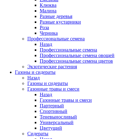
Клюква
Малина
Разные деревья
Разные кустарники
Роза
Черника
Профессиональные семена
Назад
Профессиональные семена
Профессиональные семена овощей
Профессиональные семена цветов
Экзотические растения
Газоны и сидераты
Назад
Газоны и сидераты
Газонные травы и смеси
Назад
Газонные травы и смеси
Партерный
Спортивный
Теневыносливый
Универсальный
Цветущий
Сидераты