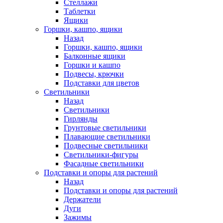
Стеллажи
Таблетки
Ящики
Горшки, кашпо, ящики
Назад
Горшки, кашпо, ящики
Балконные ящики
Горшки и кашпо
Подвесы, крючки
Подставки для цветов
Светильники
Назад
Светильники
Гирлянды
Грунтовые светильники
Плавающие светильники
Подвесные светильники
Светильники-фигуры
Фасадные светильники
Подставки и опоры для растений
Назад
Подставки и опоры для растений
Держатели
Дуги
Зажимы