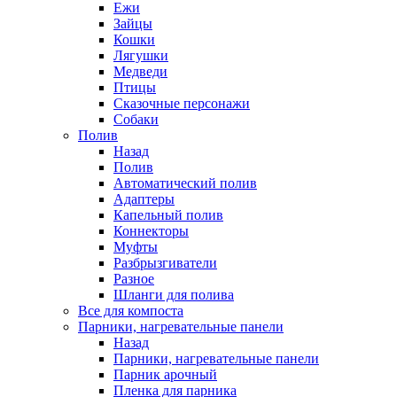
Ежи
Зайцы
Кошки
Лягушки
Медведи
Птицы
Сказочные персонажи
Собаки
Полив
Назад
Полив
Автоматический полив
Адаптеры
Капельный полив
Коннекторы
Муфты
Разбрызгиватели
Разное
Шланги для полива
Все для компоста
Парники, нагревательные панели
Назад
Парники, нагревательные панели
Парник арочный
Пленка для парника