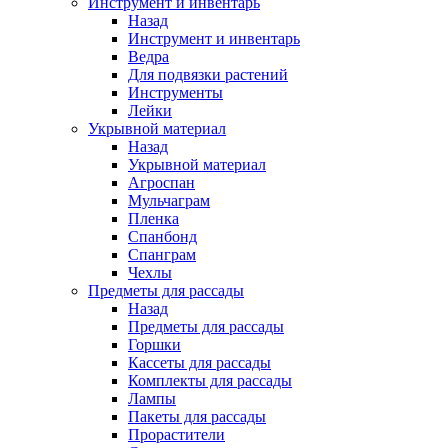
Инструмент и инвентарь
Назад
Инструмент и инвентарь
Ведра
Для подвязки растений
Инструменты
Лейки
Укрывной материал
Назад
Укрывной материал
Агроспан
Мульчаграм
Пленка
Спанбонд
Спанграм
Чехлы
Предметы для рассады
Назад
Предметы для рассады
Горшки
Кассеты для рассады
Комплекты для рассады
Лампы
Пакеты для рассады
Прорастители