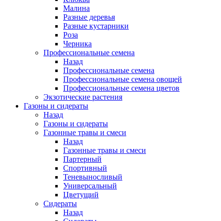
Малина
Разные деревья
Разные кустарники
Роза
Черника
Профессиональные семена
Назад
Профессиональные семена
Профессиональные семена овощей
Профессиональные семена цветов
Экзотические растения
Газоны и сидераты
Назад
Газоны и сидераты
Газонные травы и смеси
Назад
Газонные травы и смеси
Партерный
Спортивный
Теневыносливый
Универсальный
Цветущий
Сидераты
Назад