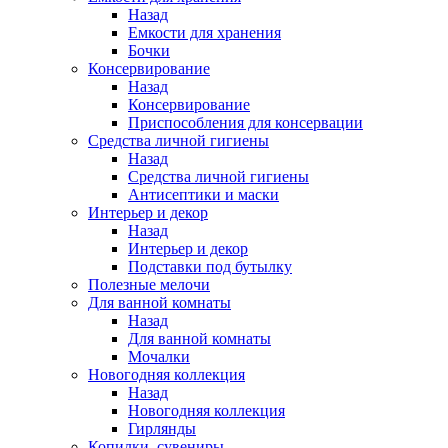
Назад
Емкости для хранения
Бочки
Консервирование
Назад
Консервирование
Приспособления для консервации
Средства личной гигиены
Назад
Средства личной гигиены
Антисептики и маски
Интерьер и декор
Назад
Интерьер и декор
Подставки под бутылку
Полезные мелочи
Для ванной комнаты
Назад
Для ванной комнаты
Мочалки
Новогодняя коллекция
Назад
Новогодняя коллекция
Гирлянды
Копилки, сувениры