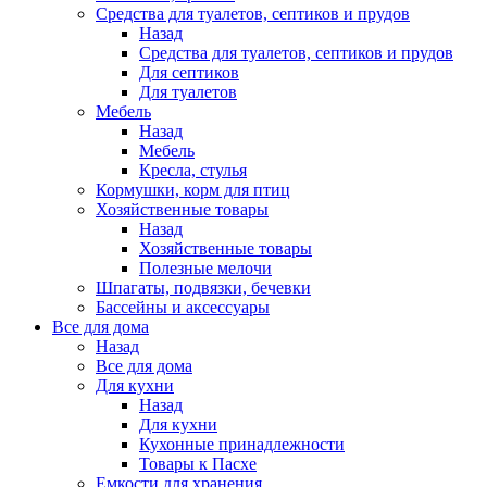
Средства для туалетов, септиков и прудов
Назад
Средства для туалетов, септиков и прудов
Для септиков
Для туалетов
Мебель
Назад
Мебель
Кресла, стулья
Кормушки, корм для птиц
Хозяйственные товары
Назад
Хозяйственные товары
Полезные мелочи
Шпагаты, подвязки, бечевки
Бассейны и аксессуары
Все для дома
Назад
Все для дома
Для кухни
Назад
Для кухни
Кухонные принадлежности
Товары к Пасхе
Емкости для хранения