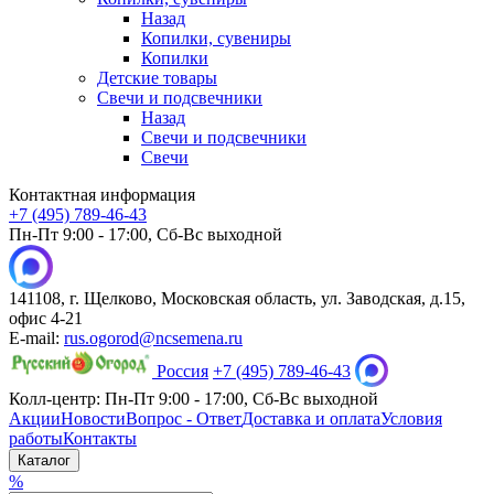
Назад
Копилки, сувениры
Копилки
Детские товары
Свечи и подсвечники
Назад
Свечи и подсвечники
Свечи
Контактная информация
+7 (495) 789-46-43
Пн-Пт 9:00 - 17:00, Сб-Вс выходной
141108, г. Щелково, Московская область, ул. Заводская, д.15,
офис 4-21
E-mail:
rus.ogorod@ncsemena.ru
Россия
+7 (495) 789-46-43
Колл-центр:
Пн-Пт 9:00 - 17:00,
Сб-Вс выходной
Акции
Новости
Вопрос - Ответ
Доставка и оплата
Условия
работы
Контакты
Каталог
%