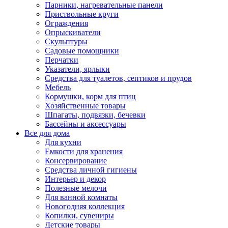
Парники, нагревательные панели
Приствольные круги
Ограждения
Опрыскиватели
Скульптуры
Садовые помощники
Перчатки
Указатели, ярлыки
Средства для туалетов, септиков и прудов
Мебель
Кормушки, корм для птиц
Хозяйственные товары
Шпагаты, подвязки, бечевки
Бассейны и аксессуары
Все для дома
Для кухни
Емкости для хранения
Консервирование
Средства личной гигиены
Интерьер и декор
Полезные мелочи
Для ванной комнаты
Новогодняя коллекция
Копилки, сувениры
Детские товары