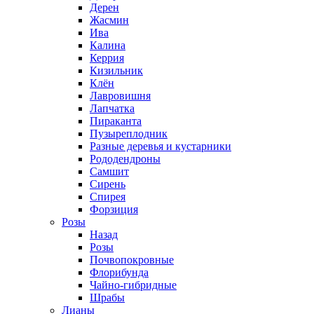
Дерен
Жасмин
Ива
Калина
Керрия
Кизильник
Клён
Лавровишня
Лапчатка
Пираканта
Пузыреплодник
Разные деревья и кустарники
Рододендроны
Самшит
Сирень
Спирея
Форзиция
Розы
Назад
Розы
Почвопокровные
Флорибунда
Чайно-гибридные
Шрабы
Лианы