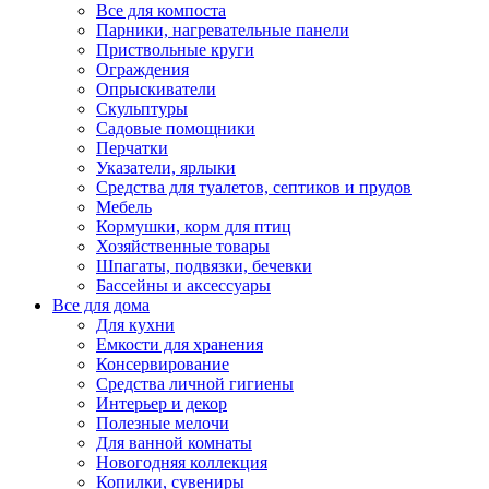
Все для компоста
Парники, нагревательные панели
Приствольные круги
Ограждения
Опрыскиватели
Скульптуры
Садовые помощники
Перчатки
Указатели, ярлыки
Средства для туалетов, септиков и прудов
Мебель
Кормушки, корм для птиц
Хозяйственные товары
Шпагаты, подвязки, бечевки
Бассейны и аксессуары
Все для дома
Для кухни
Емкости для хранения
Консервирование
Средства личной гигиены
Интерьер и декор
Полезные мелочи
Для ванной комнаты
Новогодняя коллекция
Копилки, сувениры