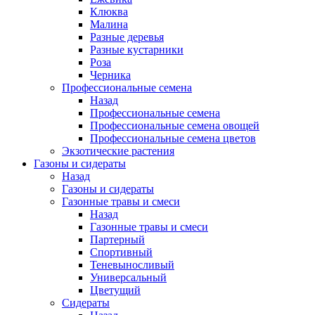
Клюква
Малина
Разные деревья
Разные кустарники
Роза
Черника
Профессиональные семена
Назад
Профессиональные семена
Профессиональные семена овощей
Профессиональные семена цветов
Экзотические растения
Газоны и сидераты
Назад
Газоны и сидераты
Газонные травы и смеси
Назад
Газонные травы и смеси
Партерный
Спортивный
Теневыносливый
Универсальный
Цветущий
Сидераты