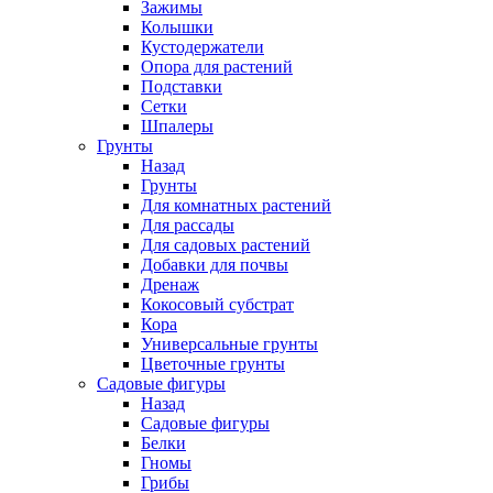
Зажимы
Колышки
Кустодержатели
Опора для растений
Подставки
Сетки
Шпалеры
Грунты
Назад
Грунты
Для комнатных растений
Для рассады
Для садовых растений
Добавки для почвы
Дренаж
Кокосовый субстрат
Кора
Универсальные грунты
Цветочные грунты
Садовые фигуры
Назад
Садовые фигуры
Белки
Гномы
Грибы