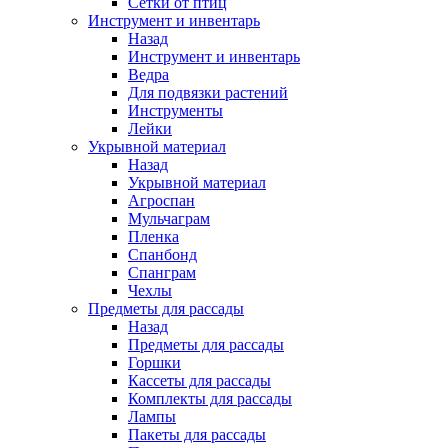
Сетки от птиц
Инструмент и инвентарь
Назад
Инструмент и инвентарь
Ведра
Для подвязки растений
Инструменты
Лейки
Укрывной материал
Назад
Укрывной материал
Агроспан
Мульчаграм
Пленка
Спанбонд
Спанграм
Чехлы
Предметы для рассады
Назад
Предметы для рассады
Горшки
Кассеты для рассады
Комплекты для рассады
Лампы
Пакеты для рассады