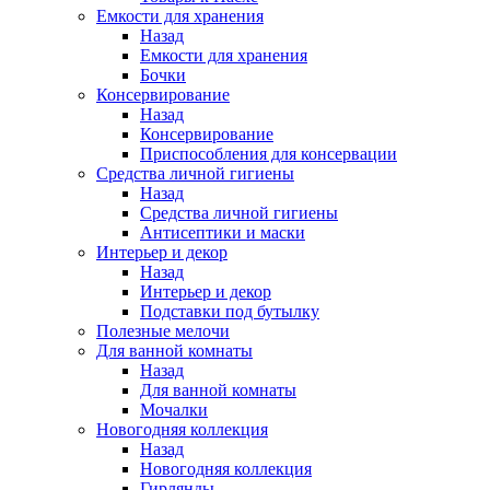
Емкости для хранения
Назад
Емкости для хранения
Бочки
Консервирование
Назад
Консервирование
Приспособления для консервации
Средства личной гигиены
Назад
Средства личной гигиены
Антисептики и маски
Интерьер и декор
Назад
Интерьер и декор
Подставки под бутылку
Полезные мелочи
Для ванной комнаты
Назад
Для ванной комнаты
Мочалки
Новогодняя коллекция
Назад
Новогодняя коллекция
Гирлянды