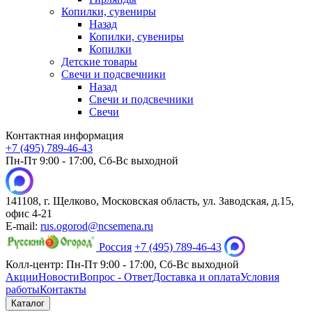
Копилки, сувениры
Назад
Копилки, сувениры
Копилки
Детские товары
Свечи и подсвечники
Назад
Свечи и подсвечники
Свечи
Контактная информация
+7 (495) 789-46-43
Пн-Пт 9:00 - 17:00, Сб-Вс выходной
141108, г. Щелково, Московская область, ул. Заводская, д.15,
офис 4-21
E-mail:
rus.ogorod@ncsemena.ru
Россия
+7 (495) 789-46-43
Колл-центр:
Пн-Пт 9:00 - 17:00,
Сб-Вс выходной
Акции
Новости
Вопрос - Ответ
Доставка и оплата
Условия
работы
Контакты
Каталог