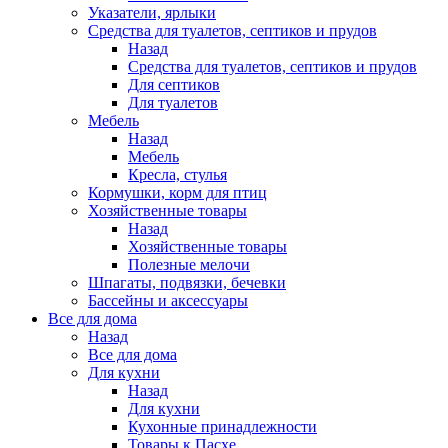
Указатели, ярлыки
Средства для туалетов, септиков и прудов
Назад
Средства для туалетов, септиков и прудов
Для септиков
Для туалетов
Мебель
Назад
Мебель
Кресла, стулья
Кормушки, корм для птиц
Хозяйственные товары
Назад
Хозяйственные товары
Полезные мелочи
Шпагаты, подвязки, бечевки
Бассейны и аксессуары
Все для дома
Назад
Все для дома
Для кухни
Назад
Для кухни
Кухонные принадлежности
Товары к Пасхе