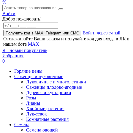
%
Войти
Добро пожаловать!
Войти через e-mail
Получить код в MAX, Telegram или СМС
Отслеживайте Ваши заказы и получайте код для входа в ЛК в
нашем боте
MAX
Я - новый покупатель
Избранное
0
Горячие цены
Саженцы и луковичные
Луковичные и многолетники
Саженцы плодово-ягодные
Деревья и кустарники
Розы
Лианы
Хвойные растения
Лук-севок
Комнатные растения
Семена
Семена овощей