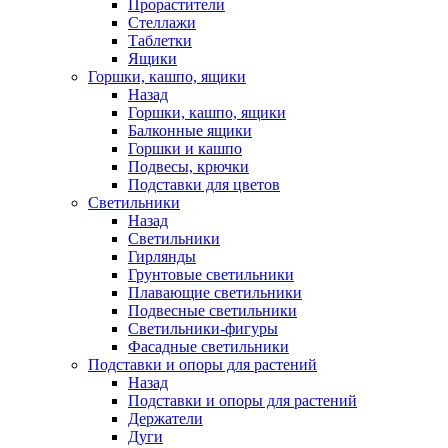
Прорастители
Стеллажи
Таблетки
Ящики
Горшки, кашпо, ящики
Назад
Горшки, кашпо, ящики
Балконные ящики
Горшки и кашпо
Подвесы, крючки
Подставки для цветов
Светильники
Назад
Светильники
Гирлянды
Грунтовые светильники
Плавающие светильники
Подвесные светильники
Светильники-фигуры
Фасадные светильники
Подставки и опоры для растений
Назад
Подставки и опоры для растений
Держатели
Дуги