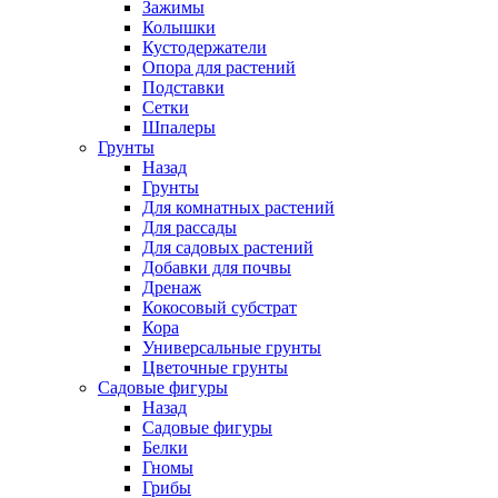
Зажимы
Колышки
Кустодержатели
Опора для растений
Подставки
Сетки
Шпалеры
Грунты
Назад
Грунты
Для комнатных растений
Для рассады
Для садовых растений
Добавки для почвы
Дренаж
Кокосовый субстрат
Кора
Универсальные грунты
Цветочные грунты
Садовые фигуры
Назад
Садовые фигуры
Белки
Гномы
Грибы