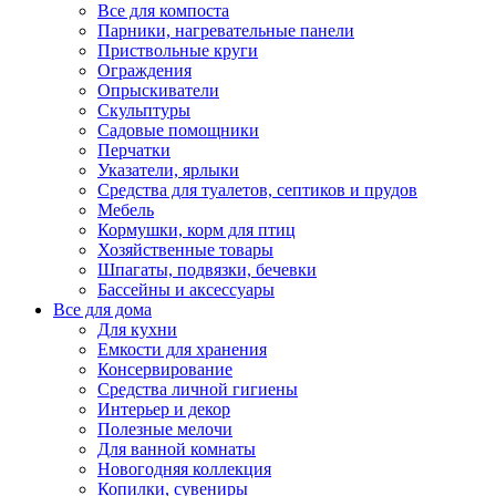
Все для компоста
Парники, нагревательные панели
Приствольные круги
Ограждения
Опрыскиватели
Скульптуры
Садовые помощники
Перчатки
Указатели, ярлыки
Средства для туалетов, септиков и прудов
Мебель
Кормушки, корм для птиц
Хозяйственные товары
Шпагаты, подвязки, бечевки
Бассейны и аксессуары
Все для дома
Для кухни
Емкости для хранения
Консервирование
Средства личной гигиены
Интерьер и декор
Полезные мелочи
Для ванной комнаты
Новогодняя коллекция
Копилки, сувениры