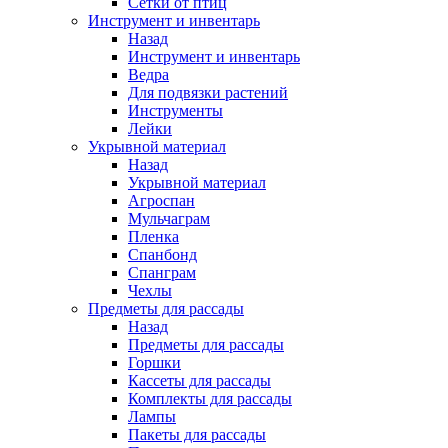
Сетки от птиц
Инструмент и инвентарь
Назад
Инструмент и инвентарь
Ведра
Для подвязки растений
Инструменты
Лейки
Укрывной материал
Назад
Укрывной материал
Агроспан
Мульчаграм
Пленка
Спанбонд
Спанграм
Чехлы
Предметы для рассады
Назад
Предметы для рассады
Горшки
Кассеты для рассады
Комплекты для рассады
Лампы
Пакеты для рассады