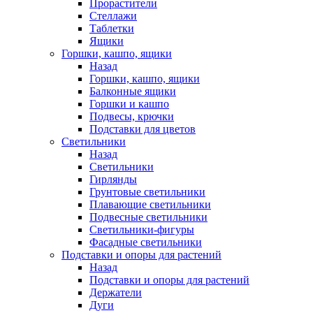
Прорастители
Стеллажи
Таблетки
Ящики
Горшки, кашпо, ящики
Назад
Горшки, кашпо, ящики
Балконные ящики
Горшки и кашпо
Подвесы, крючки
Подставки для цветов
Светильники
Назад
Светильники
Гирлянды
Грунтовые светильники
Плавающие светильники
Подвесные светильники
Светильники-фигуры
Фасадные светильники
Подставки и опоры для растений
Назад
Подставки и опоры для растений
Держатели
Дуги