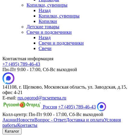
Копилки, сувениры
Назад
Копилки, сувениры
Копилки
Детские товары
Свечи и подсвечники
Назад
Свечи и подсвечники
Свечи
Контактная информация
+7 (495) 789-46-43
Пн-Пт 9:00 - 17:00, Сб-Вс выходной
141108, г. Щелково, Московская область, ул. Заводская, д.15,
офис 4-21
E-mail:
rus.ogorod@ncsemena.ru
Россия
+7 (495) 789-46-43
Колл-центр:
Пн-Пт 9:00 - 17:00,
Сб-Вс выходной
Акции
Новости
Вопрос - Ответ
Доставка и оплата
Условия
работы
Контакты
Каталог