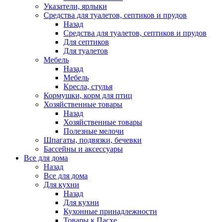
Указатели, ярлыки
Средства для туалетов, септиков и прудов
Назад
Средства для туалетов, септиков и прудов
Для септиков
Для туалетов
Мебель
Назад
Мебель
Кресла, стулья
Кормушки, корм для птиц
Хозяйственные товары
Назад
Хозяйственные товары
Полезные мелочи
Шпагаты, подвязки, бечевки
Бассейны и аксессуары
Все для дома
Назад
Все для дома
Для кухни
Назад
Для кухни
Кухонные принадлежности
Товары к Пасхе