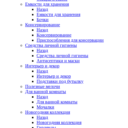
Емкости для хранения
Назад
Емкости для хранения
Бочки
Консервирование
Назад
Консервирование
Приспособления для консервации
Средства личной гигиены
Назад
Средства личной гигиены
Антисептики и маски
Интерьер и декор
Назад
Интерьер и декор
Подставки под бутылку
Полезные мелочи
Для ванной комнаты
Назад
Для ванной комнаты
Мочалки
Новогодняя коллекция
Назад
Новогодняя коллекция
Гирлянды