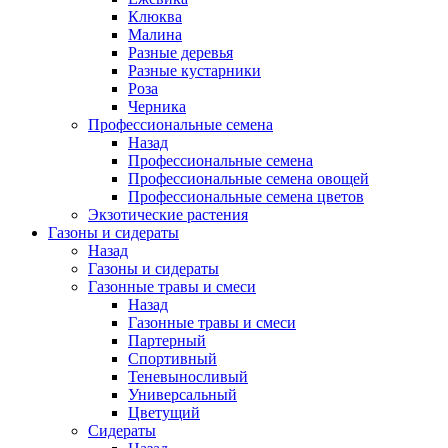
Клюква
Малина
Разные деревья
Разные кустарники
Роза
Черника
Профессиональные семена
Назад
Профессиональные семена
Профессиональные семена овощей
Профессиональные семена цветов
Экзотические растения
Газоны и сидераты
Назад
Газоны и сидераты
Газонные травы и смеси
Назад
Газонные травы и смеси
Партерный
Спортивный
Теневыносливый
Универсальный
Цветущий
Сидераты