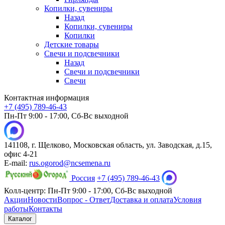
Копилки, сувениры
Назад
Копилки, сувениры
Копилки
Детские товары
Свечи и подсвечники
Назад
Свечи и подсвечники
Свечи
Контактная информация
+7 (495) 789-46-43
Пн-Пт 9:00 - 17:00, Сб-Вс выходной
141108, г. Щелково, Московская область, ул. Заводская, д.15,
офис 4-21
E-mail:
rus.ogorod@ncsemena.ru
Россия
+7 (495) 789-46-43
Колл-центр:
Пн-Пт 9:00 - 17:00,
Сб-Вс выходной
Акции
Новости
Вопрос - Ответ
Доставка и оплата
Условия
работы
Контакты
Каталог