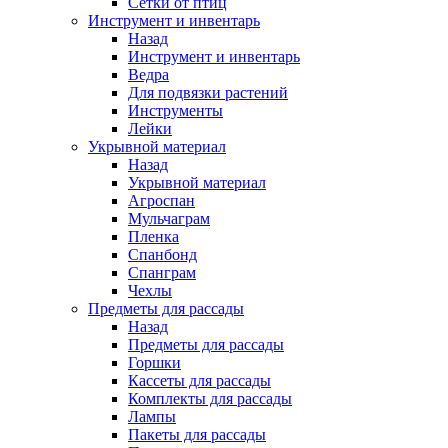
Сетки от птиц
Инструмент и инвентарь
Назад
Инструмент и инвентарь
Ведра
Для подвязки растений
Инструменты
Лейки
Укрывной материал
Назад
Укрывной материал
Агроспан
Мульчаграм
Пленка
Спанбонд
Спанграм
Чехлы
Предметы для рассады
Назад
Предметы для рассады
Горшки
Кассеты для рассады
Комплекты для рассады
Лампы
Пакеты для рассады