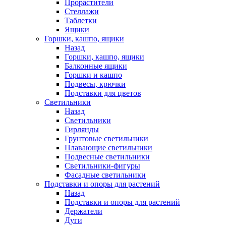
Прорастители
Стеллажи
Таблетки
Ящики
Горшки, кашпо, ящики
Назад
Горшки, кашпо, ящики
Балконные ящики
Горшки и кашпо
Подвесы, крючки
Подставки для цветов
Светильники
Назад
Светильники
Гирлянды
Грунтовые светильники
Плавающие светильники
Подвесные светильники
Светильники-фигуры
Фасадные светильники
Подставки и опоры для растений
Назад
Подставки и опоры для растений
Держатели
Дуги