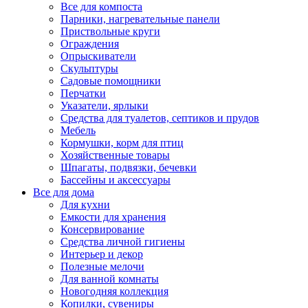
Все для компоста
Парники, нагревательные панели
Приствольные круги
Ограждения
Опрыскиватели
Скульптуры
Садовые помощники
Перчатки
Указатели, ярлыки
Средства для туалетов, септиков и прудов
Мебель
Кормушки, корм для птиц
Хозяйственные товары
Шпагаты, подвязки, бечевки
Бассейны и аксессуары
Все для дома
Для кухни
Емкости для хранения
Консервирование
Средства личной гигиены
Интерьер и декор
Полезные мелочи
Для ванной комнаты
Новогодняя коллекция
Копилки, сувениры