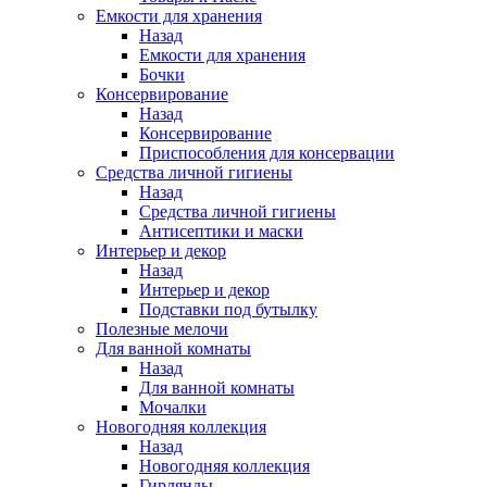
Емкости для хранения
Назад
Емкости для хранения
Бочки
Консервирование
Назад
Консервирование
Приспособления для консервации
Средства личной гигиены
Назад
Средства личной гигиены
Антисептики и маски
Интерьер и декор
Назад
Интерьер и декор
Подставки под бутылку
Полезные мелочи
Для ванной комнаты
Назад
Для ванной комнаты
Мочалки
Новогодняя коллекция
Назад
Новогодняя коллекция
Гирлянды