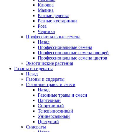
Клюква
Малина
Разные деревья
Разные кустарники
Роза
Черника
Профессиональные семена
Назад
Профессиональные семена
Профессиональные семена овощей
Профессиональные семена цветов
Экзотические растения
Газоны и сидераты
Назад
Газоны и сидераты
Газонные травы и смеси
Назад
Газонные травы и смеси
Партерный
Спортивный
Теневыносливый
Универсальный
Цветущий
Сидераты