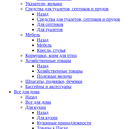
Указатели, ярлыки
Средства для туалетов, септиков и прудов
Назад
Средства для туалетов, септиков и прудов
Для септиков
Для туалетов
Мебель
Назад
Мебель
Кресла, стулья
Кормушки, корм для птиц
Хозяйственные товары
Назад
Хозяйственные товары
Полезные мелочи
Шпагаты, подвязки, бечевки
Бассейны и аксессуары
Все для дома
Назад
Все для дома
Для кухни
Назад
Для кухни
Кухонные принадлежности
Товары к Пасхе