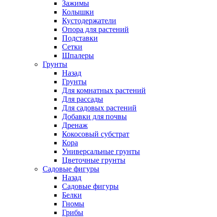
Зажимы
Колышки
Кустодержатели
Опора для растений
Подставки
Сетки
Шпалеры
Грунты
Назад
Грунты
Для комнатных растений
Для рассады
Для садовых растений
Добавки для почвы
Дренаж
Кокосовый субстрат
Кора
Универсальные грунты
Цветочные грунты
Садовые фигуры
Назад
Садовые фигуры
Белки
Гномы
Грибы