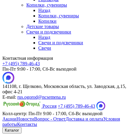
Копилки, сувениры
Назад
Копилки, сувениры
Копилки
Детские товары
Свечи и подсвечники
Назад
Свечи и подсвечники
Свечи
Контактная информация
+7 (495) 789-46-43
Пн-Пт 9:00 - 17:00, Сб-Вс выходной
141108, г. Щелково, Московская область, ул. Заводская, д.15,
офис 4-21
E-mail:
rus.ogorod@ncsemena.ru
Россия
+7 (495) 789-46-43
Колл-центр:
Пн-Пт 9:00 - 17:00,
Сб-Вс выходной
Акции
Новости
Вопрос - Ответ
Доставка и оплата
Условия
работы
Контакты
Каталог