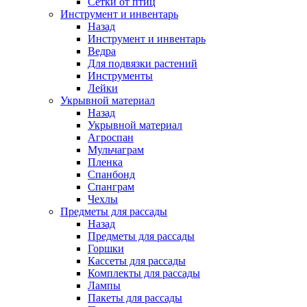
Сетки от птиц
Инструмент и инвентарь
Назад
Инструмент и инвентарь
Ведра
Для подвязки растений
Инструменты
Лейки
Укрывной материал
Назад
Укрывной материал
Агроспан
Мульчаграм
Пленка
Спанбонд
Спанграм
Чехлы
Предметы для рассады
Назад
Предметы для рассады
Горшки
Кассеты для рассады
Комплекты для рассады
Лампы
Пакеты для рассады