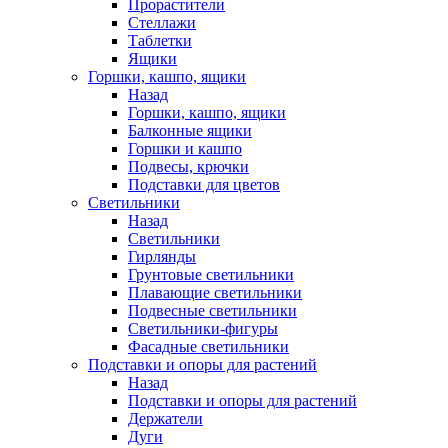
Прорастители
Стеллажи
Таблетки
Ящики
Горшки, кашпо, ящики
Назад
Горшки, кашпо, ящики
Балконные ящики
Горшки и кашпо
Подвесы, крючки
Подставки для цветов
Светильники
Назад
Светильники
Гирлянды
Грунтовые светильники
Плавающие светильники
Подвесные светильники
Светильники-фигуры
Фасадные светильники
Подставки и опоры для растений
Назад
Подставки и опоры для растений
Держатели
Дуги