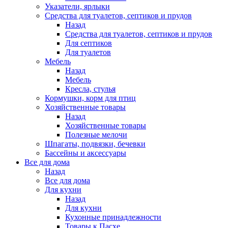
Указатели, ярлыки
Средства для туалетов, септиков и прудов
Назад
Средства для туалетов, септиков и прудов
Для септиков
Для туалетов
Мебель
Назад
Мебель
Кресла, стулья
Кормушки, корм для птиц
Хозяйственные товары
Назад
Хозяйственные товары
Полезные мелочи
Шпагаты, подвязки, бечевки
Бассейны и аксессуары
Все для дома
Назад
Все для дома
Для кухни
Назад
Для кухни
Кухонные принадлежности
Товары к Пасхе