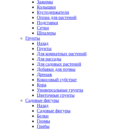
Зажимы
Колышки
Кустодержатели
Опора для растений
Подставки
Сетки
Шпалеры
Грунты
Назад
Грунты
Для комнатных растений
Для рассады
Для садовых растений
Добавки для почвы
Дренаж
Кокосовый субстрат
Кора
Универсальные грунты
Цветочные грунты
Садовые фигуры
Назад
Садовые фигуры
Белки
Гномы
Грибы