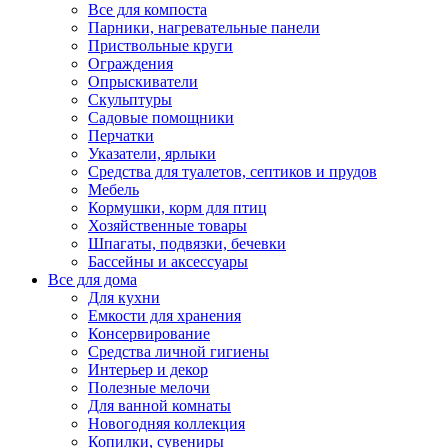
Все для компоста
Парники, нагревательные панели
Приствольные круги
Ограждения
Опрыскиватели
Скульптуры
Садовые помощники
Перчатки
Указатели, ярлыки
Средства для туалетов, септиков и прудов
Мебель
Кормушки, корм для птиц
Хозяйственные товары
Шпагаты, подвязки, бечевки
Бассейны и аксессуары
Все для дома
Для кухни
Емкости для хранения
Консервирование
Средства личной гигиены
Интерьер и декор
Полезные мелочи
Для ванной комнаты
Новогодняя коллекция
Копилки, сувениры