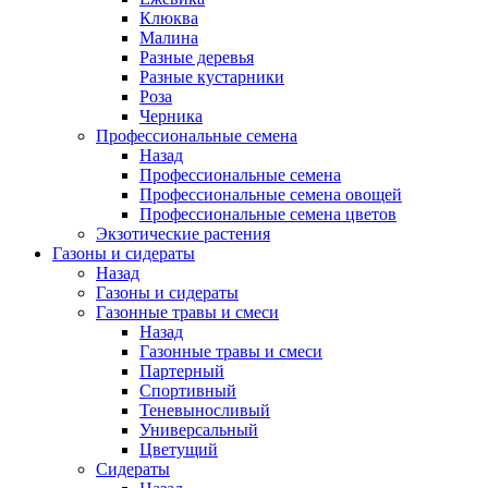
Клюква
Малина
Разные деревья
Разные кустарники
Роза
Черника
Профессиональные семена
Назад
Профессиональные семена
Профессиональные семена овощей
Профессиональные семена цветов
Экзотические растения
Газоны и сидераты
Назад
Газоны и сидераты
Газонные травы и смеси
Назад
Газонные травы и смеси
Партерный
Спортивный
Теневыносливый
Универсальный
Цветущий
Сидераты