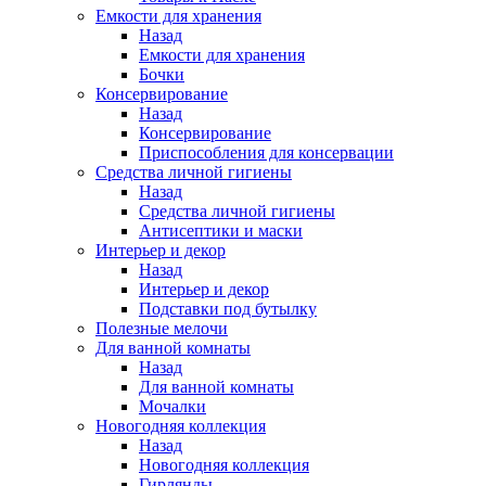
Емкости для хранения
Назад
Емкости для хранения
Бочки
Консервирование
Назад
Консервирование
Приспособления для консервации
Средства личной гигиены
Назад
Средства личной гигиены
Антисептики и маски
Интерьер и декор
Назад
Интерьер и декор
Подставки под бутылку
Полезные мелочи
Для ванной комнаты
Назад
Для ванной комнаты
Мочалки
Новогодняя коллекция
Назад
Новогодняя коллекция
Гирлянды