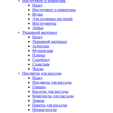
Инструмент и инвентарь
Назад
Инструмент и инвентарь
Ведра
Для подвязки растений
Инструменты
Лейки
Укрывной материал
Назад
Укрывной материал
Агроспан
Мульчаграм
Пленка
Спанбонд
Спанграм
Чехлы
Предметы для рассады
Назад
Предметы для рассады
Горшки
Кассеты для рассады
Комплекты для рассады
Лампы
Пакеты для рассады
Прорастители