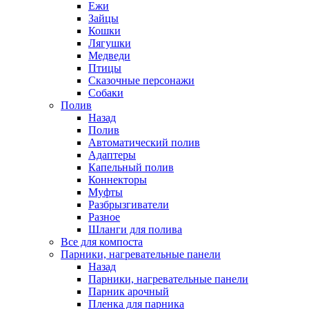
Ежи
Зайцы
Кошки
Лягушки
Медведи
Птицы
Сказочные персонажи
Собаки
Полив
Назад
Полив
Автоматический полив
Адаптеры
Капельный полив
Коннекторы
Муфты
Разбрызгиватели
Разное
Шланги для полива
Все для компоста
Парники, нагревательные панели
Назад
Парники, нагревательные панели
Парник арочный
Пленка для парника