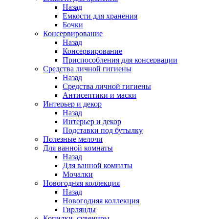
Назад
Емкости для хранения
Бочки
Консервирование
Назад
Консервирование
Приспособления для консервации
Средства личной гигиены
Назад
Средства личной гигиены
Антисептики и маски
Интерьер и декор
Назад
Интерьер и декор
Подставки под бутылку
Полезные мелочи
Для ванной комнаты
Назад
Для ванной комнаты
Мочалки
Новогодняя коллекция
Назад
Новогодняя коллекция
Гирлянды
Копилки, сувениры