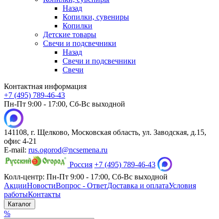
Назад
Копилки, сувениры
Копилки
Детские товары
Свечи и подсвечники
Назад
Свечи и подсвечники
Свечи
Контактная информация
+7 (495) 789-46-43
Пн-Пт 9:00 - 17:00, Сб-Вс выходной
141108, г. Щелково, Московская область, ул. Заводская, д.15,
офис 4-21
E-mail:
rus.ogorod@ncsemena.ru
Россия
+7 (495) 789-46-43
Колл-центр:
Пн-Пт 9:00 - 17:00,
Сб-Вс выходной
Акции
Новости
Вопрос - Ответ
Доставка и оплата
Условия
работы
Контакты
Каталог
%