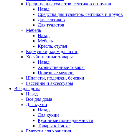
Средства для туалетов, септиков и прудов
Назад
Средства для туалетов, септиков и прудов
Для септиков
Для туалетов
Мебель
Назад
Мебель
Кресла, стулья
Кормушки, корм для птиц
Хозяйственные товары
Назад
Хозяйственные товары
Полезные мелочи
Шпагаты, подвязки, бечевки
Бассейны и аксессуары
Все для дома
Назад
Все для дома
Для кухни
Назад
Для кухни
Кухонные принадлежности
Товары к Пасхе
Емкости для хранения