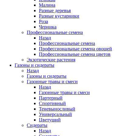
Малина
Разные деревья
Разные кустарники
Роза
Черника
Профессиональные семена
Назад
Профессиональные семена
Профессиональные семена овощей
Профессиональные семена цветов
Экзотические растения
Газоны и сидераты
Назад
Газоны и сидераты
Газонные травы и смеси
Назад
Газонные травы и смеси
Партерный
Спортивный
Теневыносливый
Универсальный
Цветущий
Сидераты
Назад