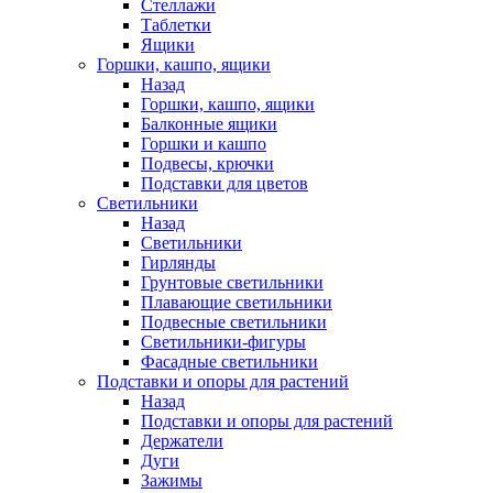
Стеллажи
Таблетки
Ящики
Горшки, кашпо, ящики
Назад
Горшки, кашпо, ящики
Балконные ящики
Горшки и кашпо
Подвесы, крючки
Подставки для цветов
Светильники
Назад
Светильники
Гирлянды
Грунтовые светильники
Плавающие светильники
Подвесные светильники
Светильники-фигуры
Фасадные светильники
Подставки и опоры для растений
Назад
Подставки и опоры для растений
Держатели
Дуги
Зажимы