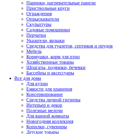
Парники, нагревательные панели
Приствольные круги
Ограждения
Опрыскиватели
Скульптуры
Садовые помощники
Перчатки
Указатели, ярлыки
Средства для туалетов, септиков и прудов
Мебель
Кормушки, корм для птиц
Хозяйственные товары
Шпагаты, подвязки, бечевки
Бассейны и аксессуары
Все для дома
Для кухни
Емкости для хранения
Консервирование
Средства личной гигиены
Интерьер и декор
Полезные мелочи
Для ванной комнаты
Новогодняя коллекция
Копилки, сувениры
Детские товары