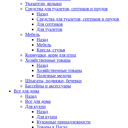
Указатели, ярлыки
Средства для туалетов, септиков и прудов
Назад
Средства для туалетов, септиков и прудов
Для септиков
Для туалетов
Мебель
Назад
Мебель
Кресла, стулья
Кормушки, корм для птиц
Хозяйственные товары
Назад
Хозяйственные товары
Полезные мелочи
Шпагаты, подвязки, бечевки
Бассейны и аксессуары
Все для дома
Назад
Все для дома
Для кухни
Назад
Для кухни
Кухонные принадлежности
Товары к Пасхе