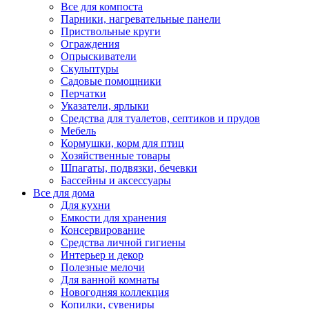
Все для компоста
Парники, нагревательные панели
Приствольные круги
Ограждения
Опрыскиватели
Скульптуры
Садовые помощники
Перчатки
Указатели, ярлыки
Средства для туалетов, септиков и прудов
Мебель
Кормушки, корм для птиц
Хозяйственные товары
Шпагаты, подвязки, бечевки
Бассейны и аксессуары
Все для дома
Для кухни
Емкости для хранения
Консервирование
Средства личной гигиены
Интерьер и декор
Полезные мелочи
Для ванной комнаты
Новогодняя коллекция
Копилки, сувениры