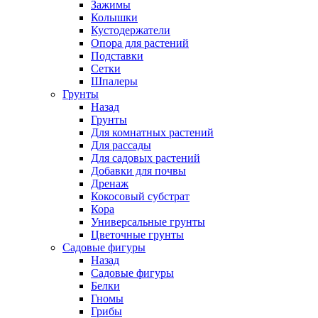
Зажимы
Колышки
Кустодержатели
Опора для растений
Подставки
Сетки
Шпалеры
Грунты
Назад
Грунты
Для комнатных растений
Для рассады
Для садовых растений
Добавки для почвы
Дренаж
Кокосовый субстрат
Кора
Универсальные грунты
Цветочные грунты
Садовые фигуры
Назад
Садовые фигуры
Белки
Гномы
Грибы