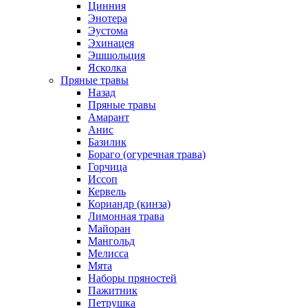
Цинния
Энотера
Эустома
Эхинацея
Эшшольция
Ясколка
Пряные травы
Назад
Пряные травы
Амарант
Анис
Базилик
Бораго (огуречная трава)
Горчица
Иссоп
Кервель
Кориандр (кинза)
Лимонная трава
Майоран
Мангольд
Мелисса
Мята
Наборы пряностей
Пажитник
Петрушка