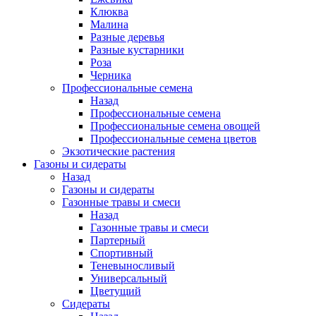
Клюква
Малина
Разные деревья
Разные кустарники
Роза
Черника
Профессиональные семена
Назад
Профессиональные семена
Профессиональные семена овощей
Профессиональные семена цветов
Экзотические растения
Газоны и сидераты
Назад
Газоны и сидераты
Газонные травы и смеси
Назад
Газонные травы и смеси
Партерный
Спортивный
Теневыносливый
Универсальный
Цветущий
Сидераты