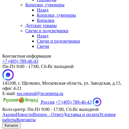
Копилки, сувениры
Назад
Копилки, сувениры
Копилки
Детские товары
Свечи и подсвечники
Назад
Свечи и подсвечники
Свечи
Контактная информация
+7 (495) 789-46-43
Пн-Пт 9:00 - 17:00, Сб-Вс выходной
141108, г. Щелково, Московская область, ул. Заводская, д.15,
офис 4-21
E-mail:
rus.ogorod@ncsemena.ru
Россия
+7 (495) 789-46-43
Колл-центр:
Пн-Пт 9:00 - 17:00,
Сб-Вс выходной
Акции
Новости
Вопрос - Ответ
Доставка и оплата
Условия
работы
Контакты
Каталог