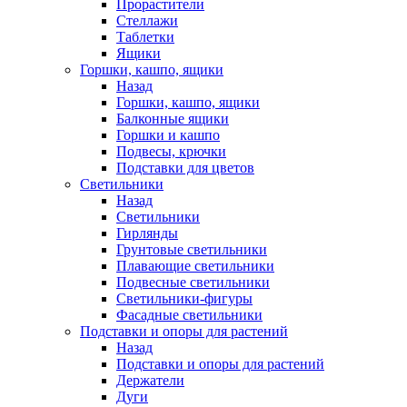
Прорастители
Стеллажи
Таблетки
Ящики
Горшки, кашпо, ящики
Назад
Горшки, кашпо, ящики
Балконные ящики
Горшки и кашпо
Подвесы, крючки
Подставки для цветов
Светильники
Назад
Светильники
Гирлянды
Грунтовые светильники
Плавающие светильники
Подвесные светильники
Светильники-фигуры
Фасадные светильники
Подставки и опоры для растений
Назад
Подставки и опоры для растений
Держатели
Дуги