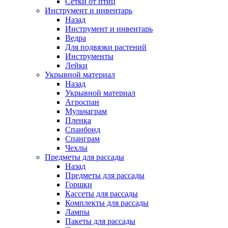
Сетки от птиц
Инструмент и инвентарь
Назад
Инструмент и инвентарь
Ведра
Для подвязки растений
Инструменты
Лейки
Укрывной материал
Назад
Укрывной материал
Агроспан
Мульчаграм
Пленка
Спанбонд
Спанграм
Чехлы
Предметы для рассады
Назад
Предметы для рассады
Горшки
Кассеты для рассады
Комплекты для рассады
Лампы
Пакеты для рассады