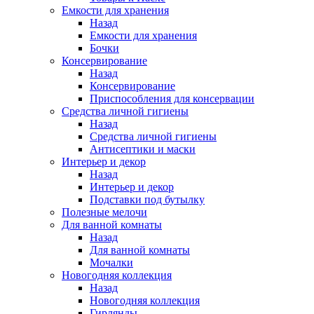
Емкости для хранения
Назад
Емкости для хранения
Бочки
Консервирование
Назад
Консервирование
Приспособления для консервации
Средства личной гигиены
Назад
Средства личной гигиены
Антисептики и маски
Интерьер и декор
Назад
Интерьер и декор
Подставки под бутылку
Полезные мелочи
Для ванной комнаты
Назад
Для ванной комнаты
Мочалки
Новогодняя коллекция
Назад
Новогодняя коллекция
Гирлянды