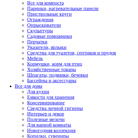
Все для компоста
Парники, нагревательные панели
Приствольные круги
Ограждения
Опрыскиватели
Скульптуры
Садовые помощники
Перчатки
Указатели, ярлыки
Средства для туалетов, септиков и прудов
Мебель
Кормушки, корм для птиц
Хозяйственные товары
Шпагаты, подвязки, бечевки
Бассейны и аксессуары
Все для дома
Для кухни
Емкости для хранения
Консервирование
Средства личной гигиены
Интерьер и декор
Полезные мелочи
Для ванной комнаты
Новогодняя коллекция
Копилки, сувениры