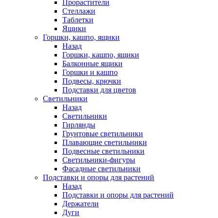
Прорастители
Стеллажи
Таблетки
Ящики
Горшки, кашпо, ящики
Назад
Горшки, кашпо, ящики
Балконные ящики
Горшки и кашпо
Подвесы, крючки
Подставки для цветов
Светильники
Назад
Светильники
Гирлянды
Грунтовые светильники
Плавающие светильники
Подвесные светильники
Светильники-фигуры
Фасадные светильники
Подставки и опоры для растений
Назад
Подставки и опоры для растений
Держатели
Дуги