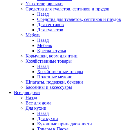
Указатели, ярлыки
Средства для туалетов, септиков и прудов
Назад
Средства для туалетов, септиков и прудов
Для септиков
Для туалетов
Мебель
Назад
Мебель
Кресла, стулья
Кормушки, корм для птиц
Хозяйственные товары
Назад
Хозяйственные товары
Полезные мелочи
Шпагаты, подвязки, бечевки
Бассейны и аксессуары
Все для дома
Назад
Все для дома
Для кухни
Назад
Для кухни
Кухонные принадлежности
Товары к Пасхе