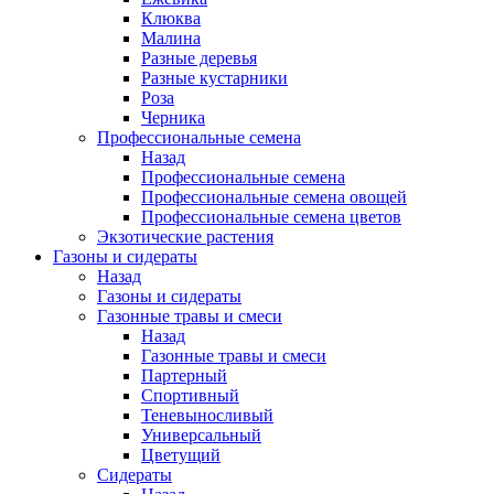
Клюква
Малина
Разные деревья
Разные кустарники
Роза
Черника
Профессиональные семена
Назад
Профессиональные семена
Профессиональные семена овощей
Профессиональные семена цветов
Экзотические растения
Газоны и сидераты
Назад
Газоны и сидераты
Газонные травы и смеси
Назад
Газонные травы и смеси
Партерный
Спортивный
Теневыносливый
Универсальный
Цветущий
Сидераты