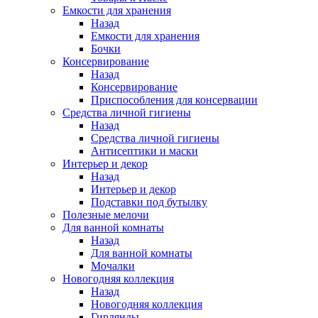
Емкости для хранения
Назад
Емкости для хранения
Бочки
Консервирование
Назад
Консервирование
Приспособления для консервации
Средства личной гигиены
Назад
Средства личной гигиены
Антисептики и маски
Интерьер и декор
Назад
Интерьер и декор
Подставки под бутылку
Полезные мелочи
Для ванной комнаты
Назад
Для ванной комнаты
Мочалки
Новогодняя коллекция
Назад
Новогодняя коллекция
Гирлянды