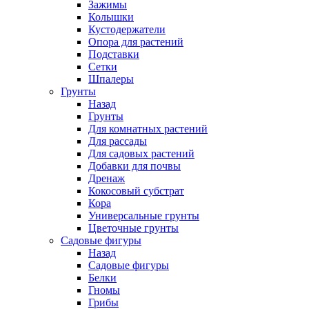
Зажимы
Колышки
Кустодержатели
Опора для растений
Подставки
Сетки
Шпалеры
Грунты
Назад
Грунты
Для комнатных растений
Для рассады
Для садовых растений
Добавки для почвы
Дренаж
Кокосовый субстрат
Кора
Универсальные грунты
Цветочные грунты
Садовые фигуры
Назад
Садовые фигуры
Белки
Гномы
Грибы