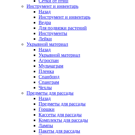
Сетки от птиц
Инструмент и инвентарь
Назад
Инструмент и инвентарь
Ведра
Для подвязки растений
Инструменты
Лейки
Укрывной материал
Назад
Укрывной материал
Агроспан
Мульчаграм
Пленка
Спанбонд
Спанграм
Чехлы
Предметы для рассады
Назад
Предметы для рассады
Горшки
Кассеты для рассады
Комплекты для рассады
Лампы
Пакеты для рассады