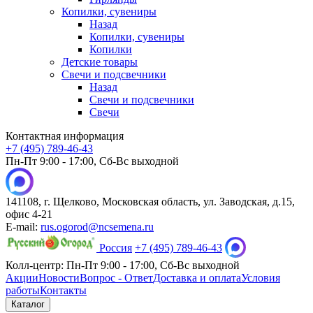
Копилки, сувениры
Назад
Копилки, сувениры
Копилки
Детские товары
Свечи и подсвечники
Назад
Свечи и подсвечники
Свечи
Контактная информация
+7 (495) 789-46-43
Пн-Пт 9:00 - 17:00, Сб-Вс выходной
141108, г. Щелково, Московская область, ул. Заводская, д.15,
офис 4-21
E-mail:
rus.ogorod@ncsemena.ru
Россия
+7 (495) 789-46-43
Колл-центр:
Пн-Пт 9:00 - 17:00,
Сб-Вс выходной
Акции
Новости
Вопрос - Ответ
Доставка и оплата
Условия
работы
Контакты
Каталог