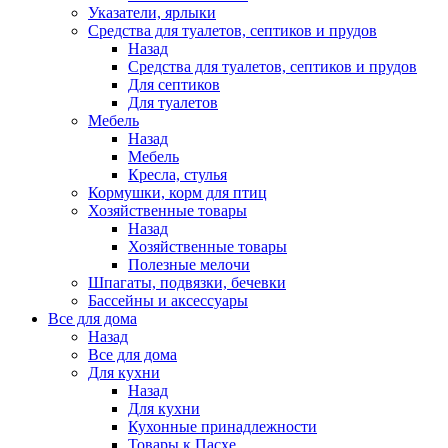
Указатели, ярлыки
Средства для туалетов, септиков и прудов
Назад
Средства для туалетов, септиков и прудов
Для септиков
Для туалетов
Мебель
Назад
Мебель
Кресла, стулья
Кормушки, корм для птиц
Хозяйственные товары
Назад
Хозяйственные товары
Полезные мелочи
Шпагаты, подвязки, бечевки
Бассейны и аксессуары
Все для дома
Назад
Все для дома
Для кухни
Назад
Для кухни
Кухонные принадлежности
Товары к Пасхе