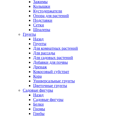
Зажимы
Колышки
Кустодержатели
Опора для растений
Подставки
Сетки
Шпалеры
Грунты
Назад
Грунты
Для комнатных растений
Для рассады
Для садовых растений
Добавки для почвы
Дренаж
Кокосовый субстрат
Кора
Универсальные грунты
Цветочные грунты
Садовые фигуры
Назад
Садовые фигуры
Белки
Гномы
Грибы