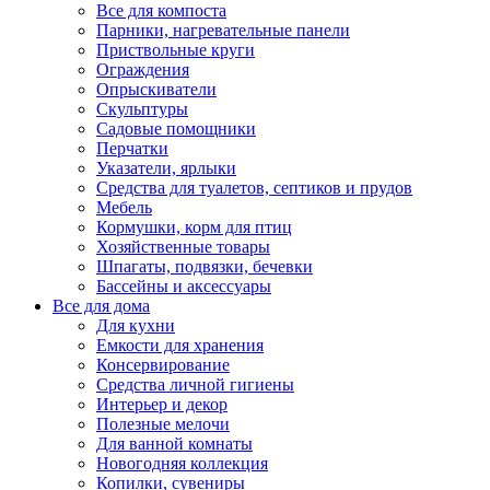
Все для компоста
Парники, нагревательные панели
Приствольные круги
Ограждения
Опрыскиватели
Скульптуры
Садовые помощники
Перчатки
Указатели, ярлыки
Средства для туалетов, септиков и прудов
Мебель
Кормушки, корм для птиц
Хозяйственные товары
Шпагаты, подвязки, бечевки
Бассейны и аксессуары
Все для дома
Для кухни
Емкости для хранения
Консервирование
Средства личной гигиены
Интерьер и декор
Полезные мелочи
Для ванной комнаты
Новогодняя коллекция
Копилки, сувениры