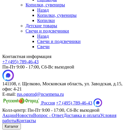
Копилки, сувениры
Назад
Копилки, сувениры
Копилки
Детские товары
Свечи и подсвечники
Назад
Свечи и подсвечники
Свечи
Контактная информация
+7 (495) 789-46-43
Пн-Пт 9:00 - 17:00, Сб-Вс выходной
141108, г. Щелково, Московская область, ул. Заводская, д.15,
офис 4-21
E-mail:
rus.ogorod@ncsemena.ru
Россия
+7 (495) 789-46-43
Колл-центр:
Пн-Пт 9:00 - 17:00,
Сб-Вс выходной
Акции
Новости
Вопрос - Ответ
Доставка и оплата
Условия
работы
Контакты
Каталог