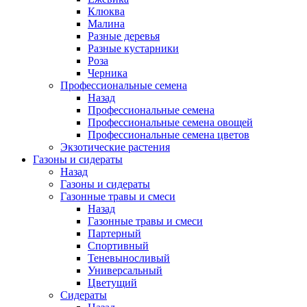
Клюква
Малина
Разные деревья
Разные кустарники
Роза
Черника
Профессиональные семена
Назад
Профессиональные семена
Профессиональные семена овощей
Профессиональные семена цветов
Экзотические растения
Газоны и сидераты
Назад
Газоны и сидераты
Газонные травы и смеси
Назад
Газонные травы и смеси
Партерный
Спортивный
Теневыносливый
Универсальный
Цветущий
Сидераты