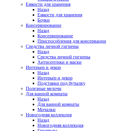
Емкости для хранения
Назад
Емкости для хранения
Бочки
Консервирование
Назад
Консервирование
Приспособления для консервации
Средства личной гигиены
Назад
Средства личной гигиены
Антисептики и маски
Интерьер и декор
Назад
Интерьер и декор
Подставки под бутылку
Полезные мелочи
Для ванной комнаты
Назад
Для ванной комнаты
Мочалки
Новогодняя коллекция
Назад
Новогодняя коллекция
Гирлянды