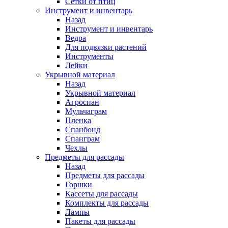
Сетки от птиц
Инструмент и инвентарь
Назад
Инструмент и инвентарь
Ведра
Для подвязки растений
Инструменты
Лейки
Укрывной материал
Назад
Укрывной материал
Агроспан
Мульчаграм
Пленка
Спанбонд
Спанграм
Чехлы
Предметы для рассады
Назад
Предметы для рассады
Горшки
Кассеты для рассады
Комплекты для рассады
Лампы
Пакеты для рассады