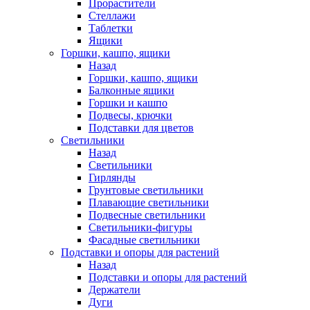
Прорастители
Стеллажи
Таблетки
Ящики
Горшки, кашпо, ящики
Назад
Горшки, кашпо, ящики
Балконные ящики
Горшки и кашпо
Подвесы, крючки
Подставки для цветов
Светильники
Назад
Светильники
Гирлянды
Грунтовые светильники
Плавающие светильники
Подвесные светильники
Светильники-фигуры
Фасадные светильники
Подставки и опоры для растений
Назад
Подставки и опоры для растений
Держатели
Дуги