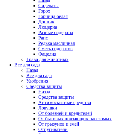
Назад
Сидераты
Горох
Горчица белая
Донник
Люцерна
Разные сидераты
Рапс
Редька масличная
Смесь сидератов
Фацелия
Трава для животных
Все для сада
Назад
Все для сада
Удобрения
Средства защиты
Назад
Средства защиты
Антимоскитные средства
Ловушки
От болезней и вредителей
От бытовых ползающих насекомых
От грызунов и змей
Отпугиватели