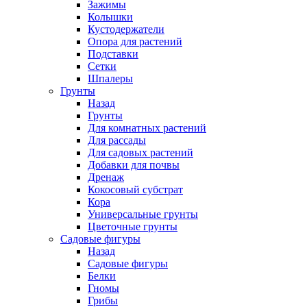
Зажимы
Колышки
Кустодержатели
Опора для растений
Подставки
Сетки
Шпалеры
Грунты
Назад
Грунты
Для комнатных растений
Для рассады
Для садовых растений
Добавки для почвы
Дренаж
Кокосовый субстрат
Кора
Универсальные грунты
Цветочные грунты
Садовые фигуры
Назад
Садовые фигуры
Белки
Гномы
Грибы