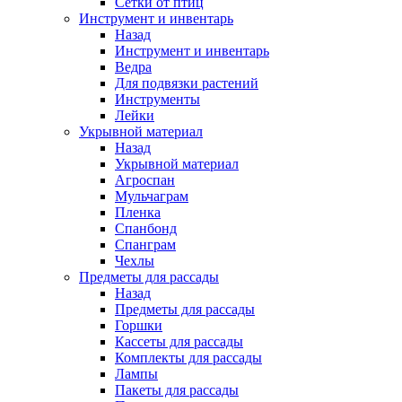
Сетки от птиц
Инструмент и инвентарь
Назад
Инструмент и инвентарь
Ведра
Для подвязки растений
Инструменты
Лейки
Укрывной материал
Назад
Укрывной материал
Агроспан
Мульчаграм
Пленка
Спанбонд
Спанграм
Чехлы
Предметы для рассады
Назад
Предметы для рассады
Горшки
Кассеты для рассады
Комплекты для рассады
Лампы
Пакеты для рассады