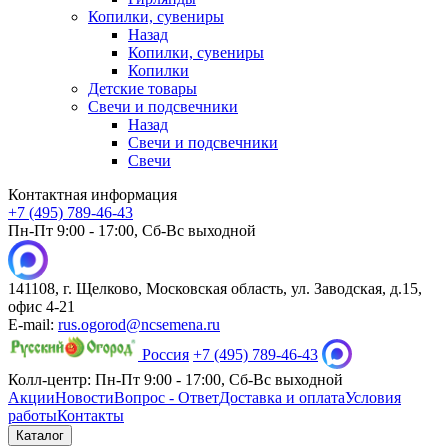
Копилки, сувениры
Назад
Копилки, сувениры
Копилки
Детские товары
Свечи и подсвечники
Назад
Свечи и подсвечники
Свечи
Контактная информация
+7 (495) 789-46-43
Пн-Пт 9:00 - 17:00, Сб-Вс выходной
141108, г. Щелково, Московская область, ул. Заводская, д.15,
офис 4-21
E-mail:
rus.ogorod@ncsemena.ru
Россия
+7 (495) 789-46-43
Колл-центр:
Пн-Пт 9:00 - 17:00,
Сб-Вс выходной
Акции
Новости
Вопрос - Ответ
Доставка и оплата
Условия
работы
Контакты
Каталог