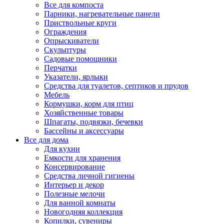
Все для компоста
Парники, нагревательные панели
Приствольные круги
Ограждения
Опрыскиватели
Скульптуры
Садовые помощники
Перчатки
Указатели, ярлыки
Средства для туалетов, септиков и прудов
Мебель
Кормушки, корм для птиц
Хозяйственные товары
Шпагаты, подвязки, бечевки
Бассейны и аксессуары
Все для дома
Для кухни
Емкости для хранения
Консервирование
Средства личной гигиены
Интерьер и декор
Полезные мелочи
Для ванной комнаты
Новогодняя коллекция
Копилки, сувениры