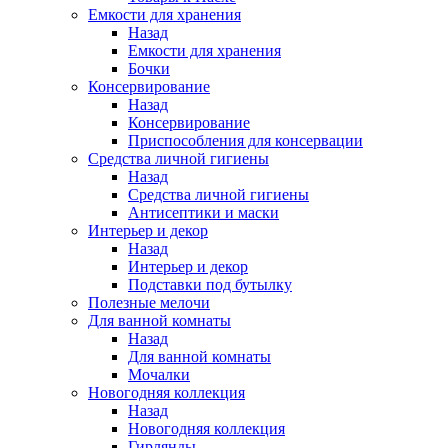
Емкости для хранения
Назад
Емкости для хранения
Бочки
Консервирование
Назад
Консервирование
Приспособления для консервации
Средства личной гигиены
Назад
Средства личной гигиены
Антисептики и маски
Интерьер и декор
Назад
Интерьер и декор
Подставки под бутылку
Полезные мелочи
Для ванной комнаты
Назад
Для ванной комнаты
Мочалки
Новогодняя коллекция
Назад
Новогодняя коллекция
Гирлянды