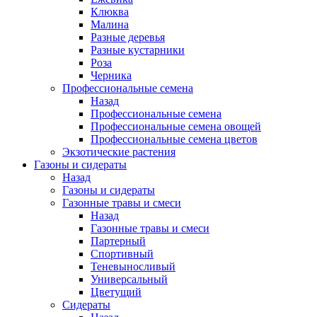
Клюква
Малина
Разные деревья
Разные кустарники
Роза
Черника
Профессиональные семена
Назад
Профессиональные семена
Профессиональные семена овощей
Профессиональные семена цветов
Экзотические растения
Газоны и сидераты
Назад
Газоны и сидераты
Газонные травы и смеси
Назад
Газонные травы и смеси
Партерный
Спортивный
Теневыносливый
Универсальный
Цветущий
Сидераты