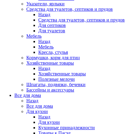
Указатели, ярлыки
Средства для туалетов, септиков и прудов
Назад
Средства для туалетов, септиков и прудов
Для септиков
Для туалетов
Мебель
Назад
Мебель
Кресла, стулья
Кормушки, корм для птиц
Хозяйственные товары
Назад
Хозяйственные товары
Полезные мелочи
Шпагаты, подвязки, бечевки
Бассейны и аксессуары
Все для дома
Назад
Все для дома
Для кухни
Назад
Для кухни
Кухонные принадлежности
Товары к Пасхе