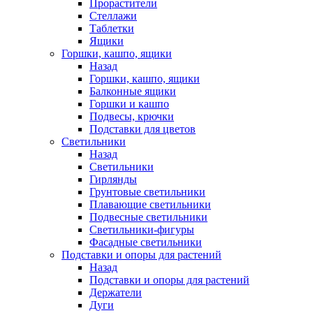
Прорастители
Стеллажи
Таблетки
Ящики
Горшки, кашпо, ящики
Назад
Горшки, кашпо, ящики
Балконные ящики
Горшки и кашпо
Подвесы, крючки
Подставки для цветов
Светильники
Назад
Светильники
Гирлянды
Грунтовые светильники
Плавающие светильники
Подвесные светильники
Светильники-фигуры
Фасадные светильники
Подставки и опоры для растений
Назад
Подставки и опоры для растений
Держатели
Дуги