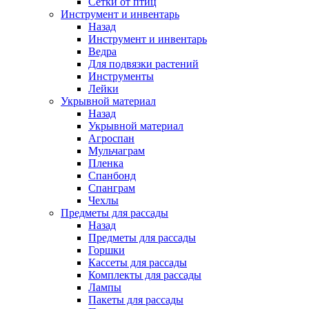
Сетки от птиц
Инструмент и инвентарь
Назад
Инструмент и инвентарь
Ведра
Для подвязки растений
Инструменты
Лейки
Укрывной материал
Назад
Укрывной материал
Агроспан
Мульчаграм
Пленка
Спанбонд
Спанграм
Чехлы
Предметы для рассады
Назад
Предметы для рассады
Горшки
Кассеты для рассады
Комплекты для рассады
Лампы
Пакеты для рассады