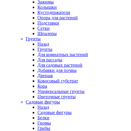
Зажимы
Колышки
Кустодержатели
Опора для растений
Подставки
Сетки
Шпалеры
Грунты
Назад
Грунты
Для комнатных растений
Для рассады
Для садовых растений
Добавки для почвы
Дренаж
Кокосовый субстрат
Кора
Универсальные грунты
Цветочные грунты
Садовые фигуры
Назад
Садовые фигуры
Белки
Гномы
Грибы