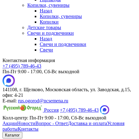
Копилки, сувениры
Назад
Копилки, сувениры
Копилки
Детские товары
Свечи и подсвечники
Назад
Свечи и подсвечники
Свечи
Контактная информация
+7 (495) 789-46-43
Пн-Пт 9:00 - 17:00, Сб-Вс выходной
141108, г. Щелково, Московская область, ул. Заводская, д.15,
офис 4-21
E-mail:
rus.ogorod@ncsemena.ru
Россия
+7 (495) 789-46-43
Колл-центр:
Пн-Пт 9:00 - 17:00,
Сб-Вс выходной
Акции
Новости
Вопрос - Ответ
Доставка и оплата
Условия
работы
Контакты
Каталог