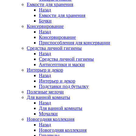
Емкости для хранения
Назад
Емкости для хранения
Бочки
Консервирование
Назад
Консервирование
Приспособления для консервации
Средства личной гигиены
Назад
Средства личной гигиены
Антисептики и маски
Интерьер и декор
Назад
Интерьер и декор
Подставки под бутылку
Полезные мелочи
Для ванной комнаты
Назад
Для ванной комнаты
Мочалки
Новогодняя коллекция
Назад
Новогодняя коллекция
Гирлянды