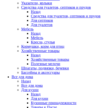
Указатели, ярлыки
Средства для туалетов, септиков и прудов
Назад
Средства для туалетов, септиков и прудов
Для септиков
Для туалетов
Мебель
Назад
Мебель
Кресла, стулья
Кормушки, корм для птиц
Хозяйственные товары
Назад
Хозяйственные товары
Полезные мелочи
Шпагаты, подвязки, бечевки
Бассейны и аксессуары
Все для дома
Назад
Все для дома
Для кухни
Назад
Для кухни
Кухонные принадлежности
Товары к Пасхе