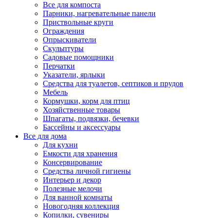
Все для компоста
Парники, нагревательные панели
Приствольные круги
Ограждения
Опрыскиватели
Скульптуры
Садовые помощники
Перчатки
Указатели, ярлыки
Средства для туалетов, септиков и прудов
Мебель
Кормушки, корм для птиц
Хозяйственные товары
Шпагаты, подвязки, бечевки
Бассейны и аксессуары
Все для дома
Для кухни
Емкости для хранения
Консервирование
Средства личной гигиены
Интерьер и декор
Полезные мелочи
Для ванной комнаты
Новогодняя коллекция
Копилки, сувениры