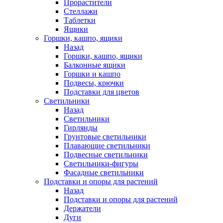
Прорастители
Стеллажи
Таблетки
Ящики
Горшки, кашпо, ящики
Назад
Горшки, кашпо, ящики
Балконные ящики
Горшки и кашпо
Подвесы, крючки
Подставки для цветов
Светильники
Назад
Светильники
Гирлянды
Грунтовые светильники
Плавающие светильники
Подвесные светильники
Светильники-фигуры
Фасадные светильники
Подставки и опоры для растений
Назад
Подставки и опоры для растений
Держатели
Дуги