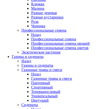
Клюква
Малина
Разные деревья
Разные кустарники
Роза
Черника
Профессиональные семена
Назад
Профессиональные семена
Профессиональные семена овощей
Профессиональные семена цветов
Экзотические растения
Газоны и сидераты
Назад
Газоны и сидераты
Газонные травы и смеси
Назад
Газонные травы и смеси
Партерный
Спортивный
Теневыносливый
Универсальный
Цветущий
Сидераты