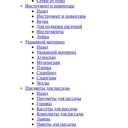
Сетки от птиц
Инструмент и инвентарь
Назад
Инструмент и инвентарь
Ведра
Для подвязки растений
Инструменты
Лейки
Укрывной материал
Назад
Укрывной материал
Агроспан
Мульчаграм
Пленка
Спанбонд
Спанграм
Чехлы
Предметы для рассады
Назад
Предметы для рассады
Горшки
Кассеты для рассады
Комплекты для рассады
Лампы
Пакеты для рассады