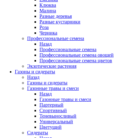
Клюква
Малина
Разные деревья
Разные кустарники
Роза
Черника
Профессиональные семена
Назад
Профессиональные семена
Профессиональные семена овощей
Профессиональные семена цветов
Экзотические растения
Газоны и сидераты
Назад
Газоны и сидераты
Газонные травы и смеси
Назад
Газонные травы и смеси
Партерный
Спортивный
Теневыносливый
Универсальный
Цветущий
Сидераты