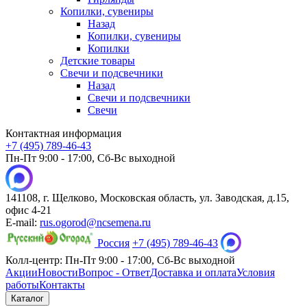
Копилки, сувениры
Назад
Копилки, сувениры
Копилки
Детские товары
Свечи и подсвечники
Назад
Свечи и подсвечники
Свечи
Контактная информация
+7 (495) 789-46-43
Пн-Пт 9:00 - 17:00, Сб-Вс выходной
141108, г. Щелково, Московская область, ул. Заводская, д.15,
офис 4-21
E-mail:
rus.ogorod@ncsemena.ru
Россия
+7 (495) 789-46-43
Колл-центр:
Пн-Пт 9:00 - 17:00,
Сб-Вс выходной
Акции
Новости
Вопрос - Ответ
Доставка и оплата
Условия
работы
Контакты
Каталог