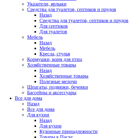
Указатели, ярлыки
Средства для туалетов, септиков и прудов
Назад
Средства для туалетов, септиков и прудов
Для септиков
Для туалетов
Мебель
Назад
Мебель
Кресла, стулья
Кормушки, корм для птиц
Хозяйственные товары
Назад
Хозяйственные товары
Полезные мелочи
Шпагаты, подвязки, бечевки
Бассейны и аксессуары
Все для дома
Назад
Все для дома
Для кухни
Назад
Для кухни
Кухонные принадлежности
Товары к Пасхе