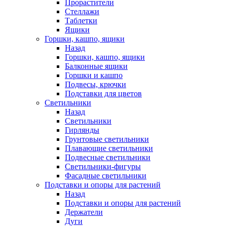
Прорастители
Стеллажи
Таблетки
Ящики
Горшки, кашпо, ящики
Назад
Горшки, кашпо, ящики
Балконные ящики
Горшки и кашпо
Подвесы, крючки
Подставки для цветов
Светильники
Назад
Светильники
Гирлянды
Грунтовые светильники
Плавающие светильники
Подвесные светильники
Светильники-фигуры
Фасадные светильники
Подставки и опоры для растений
Назад
Подставки и опоры для растений
Держатели
Дуги