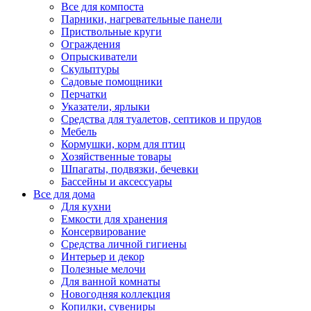
Все для компоста
Парники, нагревательные панели
Приствольные круги
Ограждения
Опрыскиватели
Скульптуры
Садовые помощники
Перчатки
Указатели, ярлыки
Средства для туалетов, септиков и прудов
Мебель
Кормушки, корм для птиц
Хозяйственные товары
Шпагаты, подвязки, бечевки
Бассейны и аксессуары
Все для дома
Для кухни
Емкости для хранения
Консервирование
Средства личной гигиены
Интерьер и декор
Полезные мелочи
Для ванной комнаты
Новогодняя коллекция
Копилки, сувениры