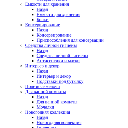
Емкости для хранения
Назад
Емкости для хранения
Бочки
Консервирование
Назад
Консервирование
Приспособления для консервации
Средства личной гигиены
Назад
Средства личной гигиены
Антисептики и маски
Интерьер и декор
Назад
Интерьер и декор
Подставки под бутылку
Полезные мелочи
Для ванной комнаты
Назад
Для ванной комнаты
Мочалки
Новогодняя коллекция
Назад
Новогодняя коллекция
Гирлянды