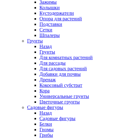
Зажимы
Колышки
Кустодержатели
Опора для растений
Подставки
Сетки
Шпалеры
Грунты
Назад
Грунты
Для комнатных растений
Для рассады
Для садовых растений
Добавки для почвы
Дренаж
Кокосовый субстрат
Кора
Универсальные грунты
Цветочные грунты
Садовые фигуры
Назад
Садовые фигуры
Белки
Гномы
Грибы