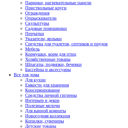
Парники, нагревательные панели
Приствольные круги
Ограждения
Опрыскиватели
Скульптуры
Садовые помощники
Перчатки
Указатели, ярлыки
Средства для туалетов, септиков и прудов
Мебель
Кормушки, корм для птиц
Хозяйственные товары
Шпагаты, подвязки, бечевки
Бассейны и аксессуары
Все для дома
Для кухни
Емкости для хранения
Консервирование
Средства личной гигиены
Интерьер и декор
Полезные мелочи
Для ванной комнаты
Новогодняя коллекция
Копилки, сувениры
Детские товары