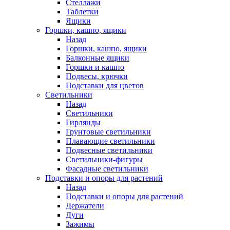
Стеллажи
Таблетки
Ящики
Горшки, кашпо, ящики
Назад
Горшки, кашпо, ящики
Балконные ящики
Горшки и кашпо
Подвесы, крючки
Подставки для цветов
Светильники
Назад
Светильники
Гирлянды
Грунтовые светильники
Плавающие светильники
Подвесные светильники
Светильники-фигуры
Фасадные светильники
Подставки и опоры для растений
Назад
Подставки и опоры для растений
Держатели
Дуги
Зажимы