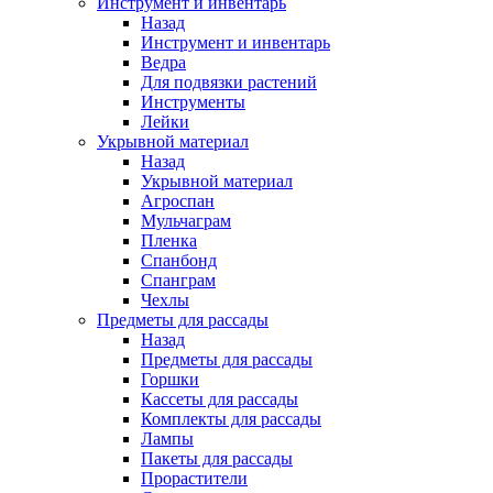
Инструмент и инвентарь
Назад
Инструмент и инвентарь
Ведра
Для подвязки растений
Инструменты
Лейки
Укрывной материал
Назад
Укрывной материал
Агроспан
Мульчаграм
Пленка
Спанбонд
Спанграм
Чехлы
Предметы для рассады
Назад
Предметы для рассады
Горшки
Кассеты для рассады
Комплекты для рассады
Лампы
Пакеты для рассады
Прорастители