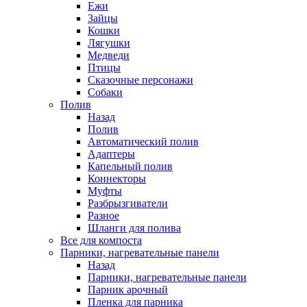
Ежи
Зайцы
Кошки
Лягушки
Медведи
Птицы
Сказочные персонажи
Собаки
Полив
Назад
Полив
Автоматический полив
Адаптеры
Капельный полив
Коннекторы
Муфты
Разбрызгиватели
Разное
Шланги для полива
Все для компоста
Парники, нагревательные панели
Назад
Парники, нагревательные панели
Парник арочный
Пленка для парника