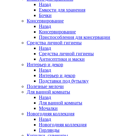
Назад
Емкости для хранения
Бочки
Консервирование
Назад
Консервирование
Приспособления для консервации
Средства личной гигиены
Назад
Средства личной гигиены
Антисептики и маски
Интерьер и декор
Назад
Интерьер и декор
Подставки под бутылку
Полезные мелочи
Для ванной комнаты
Назад
Для ванной комнаты
Мочалки
Новогодняя коллекция
Назад
Новогодняя коллекция
Гирлянды
Копилки, сувениры