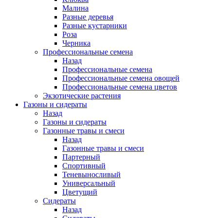
Малина
Разные деревья
Разные кустарники
Роза
Черника
Профессиональные семена
Назад
Профессиональные семена
Профессиональные семена овощей
Профессиональные семена цветов
Экзотические растения
Газоны и сидераты
Назад
Газоны и сидераты
Газонные травы и смеси
Назад
Газонные травы и смеси
Партерный
Спортивный
Теневыносливый
Универсальный
Цветущий
Сидераты
Назад