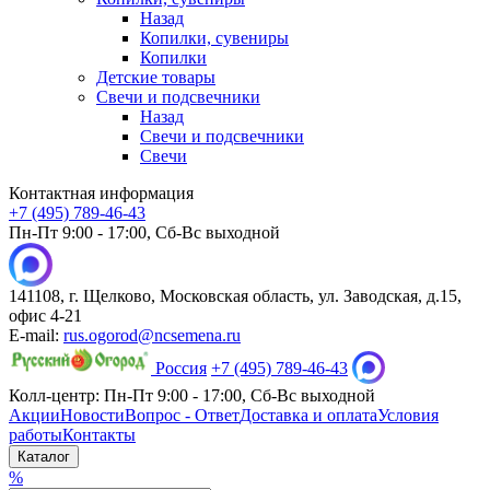
Назад
Копилки, сувениры
Копилки
Детские товары
Свечи и подсвечники
Назад
Свечи и подсвечники
Свечи
Контактная информация
+7 (495) 789-46-43
Пн-Пт 9:00 - 17:00, Сб-Вс выходной
141108, г. Щелково, Московская область, ул. Заводская, д.15,
офис 4-21
E-mail:
rus.ogorod@ncsemena.ru
Россия
+7 (495) 789-46-43
Колл-центр:
Пн-Пт 9:00 - 17:00,
Сб-Вс выходной
Акции
Новости
Вопрос - Ответ
Доставка и оплата
Условия
работы
Контакты
Каталог
%