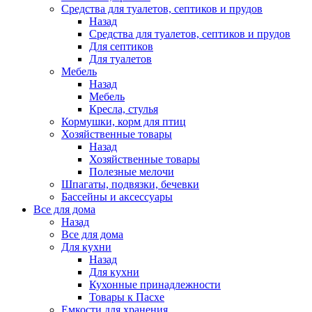
Средства для туалетов, септиков и прудов
Назад
Средства для туалетов, септиков и прудов
Для септиков
Для туалетов
Мебель
Назад
Мебель
Кресла, стулья
Кормушки, корм для птиц
Хозяйственные товары
Назад
Хозяйственные товары
Полезные мелочи
Шпагаты, подвязки, бечевки
Бассейны и аксессуары
Все для дома
Назад
Все для дома
Для кухни
Назад
Для кухни
Кухонные принадлежности
Товары к Пасхе
Емкости для хранения