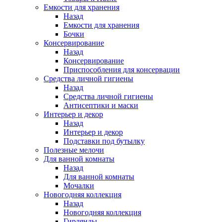
Емкости для хранения
Назад
Емкости для хранения
Бочки
Консервирование
Назад
Консервирование
Приспособления для консервации
Средства личной гигиены
Назад
Средства личной гигиены
Антисептики и маски
Интерьер и декор
Назад
Интерьер и декор
Подставки под бутылку
Полезные мелочи
Для ванной комнаты
Назад
Для ванной комнаты
Мочалки
Новогодняя коллекция
Назад
Новогодняя коллекция
Гирлянды