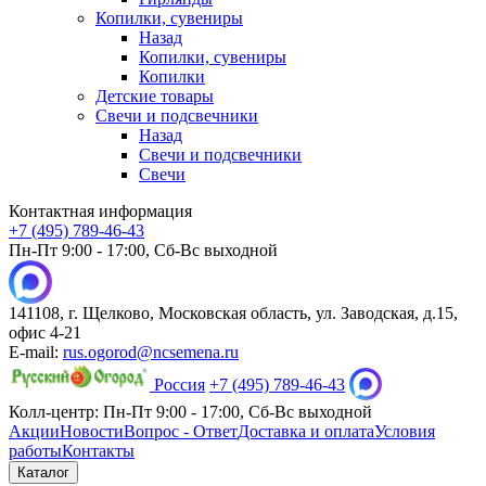
Копилки, сувениры
Назад
Копилки, сувениры
Копилки
Детские товары
Свечи и подсвечники
Назад
Свечи и подсвечники
Свечи
Контактная информация
+7 (495) 789-46-43
Пн-Пт 9:00 - 17:00, Сб-Вс выходной
141108, г. Щелково, Московская область, ул. Заводская, д.15,
офис 4-21
E-mail:
rus.ogorod@ncsemena.ru
Россия
+7 (495) 789-46-43
Колл-центр:
Пн-Пт 9:00 - 17:00,
Сб-Вс выходной
Акции
Новости
Вопрос - Ответ
Доставка и оплата
Условия
работы
Контакты
Каталог