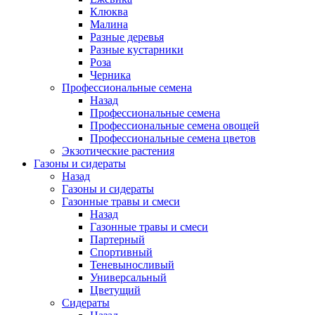
Клюква
Малина
Разные деревья
Разные кустарники
Роза
Черника
Профессиональные семена
Назад
Профессиональные семена
Профессиональные семена овощей
Профессиональные семена цветов
Экзотические растения
Газоны и сидераты
Назад
Газоны и сидераты
Газонные травы и смеси
Назад
Газонные травы и смеси
Партерный
Спортивный
Теневыносливый
Универсальный
Цветущий
Сидераты