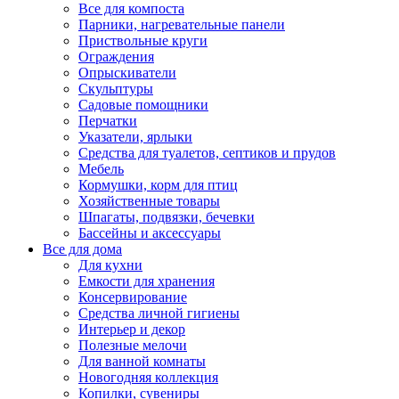
Все для компоста
Парники, нагревательные панели
Приствольные круги
Ограждения
Опрыскиватели
Скульптуры
Садовые помощники
Перчатки
Указатели, ярлыки
Средства для туалетов, септиков и прудов
Мебель
Кормушки, корм для птиц
Хозяйственные товары
Шпагаты, подвязки, бечевки
Бассейны и аксессуары
Все для дома
Для кухни
Емкости для хранения
Консервирование
Средства личной гигиены
Интерьер и декор
Полезные мелочи
Для ванной комнаты
Новогодняя коллекция
Копилки, сувениры