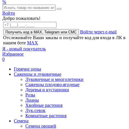
%
Войти
Добро пожаловать!
Войти через e-mail
Получить код в MAX, Telegram или СМС
Отслеживайте Ваши заказы и получайте код для входа в ЛК в
нашем боте
MAX
Я - новый покупатель
Избранное
0
Горячие цены
Саженцы и луковичные
Луковичные и многолетники
Саженцы плодово-ягодные
Деревья и кустарники
Розы
Лианы
Хвойные растения
Лук-севок
Комнатные растения
Семена
Семена овощей