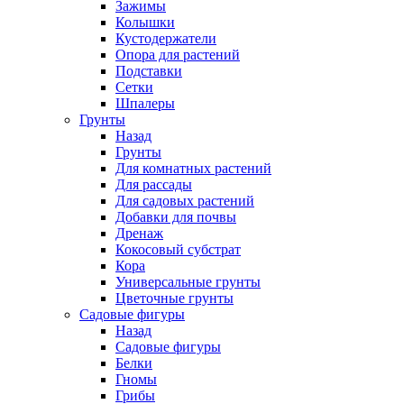
Зажимы
Колышки
Кустодержатели
Опора для растений
Подставки
Сетки
Шпалеры
Грунты
Назад
Грунты
Для комнатных растений
Для рассады
Для садовых растений
Добавки для почвы
Дренаж
Кокосовый субстрат
Кора
Универсальные грунты
Цветочные грунты
Садовые фигуры
Назад
Садовые фигуры
Белки
Гномы
Грибы