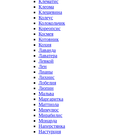
Клематис
Клеома
Клещевина
Колеус
Колокольчик
Кореопсис
Космея
Котовник
Кохия
Лаванда
Лаватера
Левкой
Лен
Лианы
Лихнис
Лобелия
Люпин
Мальва
Маргаритка
Маттиола
Мимулюс
Мирабилис
Монарда
Наперстянка
Настурция