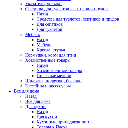
Указатели, ярлыки
Средства для туалетов, септиков и прудов
Назад
Средства для туалетов, септиков и прудов
Для септиков
Для туалетов
Мебель
Назад
Мебель
Кресла, стулья
Кормушки, корм для птиц
Хозяйственные товары
Назад
Хозяйственные товары
Полезные мелочи
Шпагаты, подвязки, бечевки
Бассейны и аксессуары
Все для дома
Назад
Все для дома
Для кухни
Назад
Для кухни
Кухонные принадлежности
Товары к Пасхе