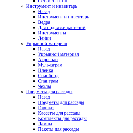
Сетки от птиц
Инструмент и инвентарь
Назад
Инструмент и инвентарь
Ведра
Для подвязки растений
Инструменты
Лейки
Укрывной материал
Назад
Укрывной материал
Агроспан
Мульчаграм
Пленка
Спанбонд
Спанграм
Чехлы
Предметы для рассады
Назад
Предметы для рассады
Горшки
Кассеты для рассады
Комплекты для рассады
Лампы
Пакеты для рассады