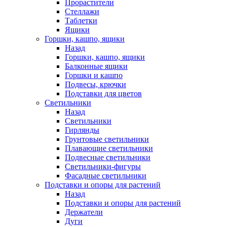
Прорастители
Стеллажи
Таблетки
Ящики
Горшки, кашпо, ящики
Назад
Горшки, кашпо, ящики
Балконные ящики
Горшки и кашпо
Подвесы, крючки
Подставки для цветов
Светильники
Назад
Светильники
Гирлянды
Грунтовые светильники
Плавающие светильники
Подвесные светильники
Светильники-фигуры
Фасадные светильники
Подставки и опоры для растений
Назад
Подставки и опоры для растений
Держатели
Дуги