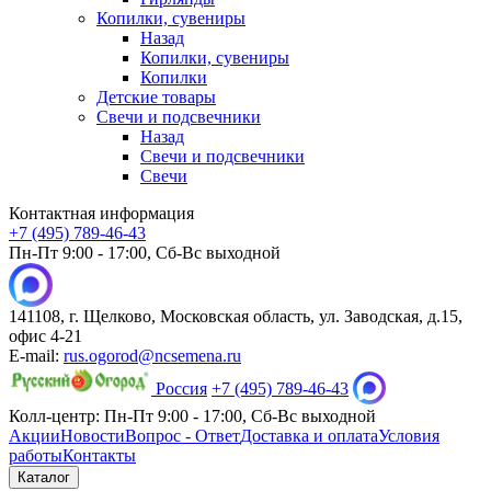
Копилки, сувениры
Назад
Копилки, сувениры
Копилки
Детские товары
Свечи и подсвечники
Назад
Свечи и подсвечники
Свечи
Контактная информация
+7 (495) 789-46-43
Пн-Пт 9:00 - 17:00, Сб-Вс выходной
141108, г. Щелково, Московская область, ул. Заводская, д.15,
офис 4-21
E-mail:
rus.ogorod@ncsemena.ru
Россия
+7 (495) 789-46-43
Колл-центр:
Пн-Пт 9:00 - 17:00,
Сб-Вс выходной
Акции
Новости
Вопрос - Ответ
Доставка и оплата
Условия
работы
Контакты
Каталог