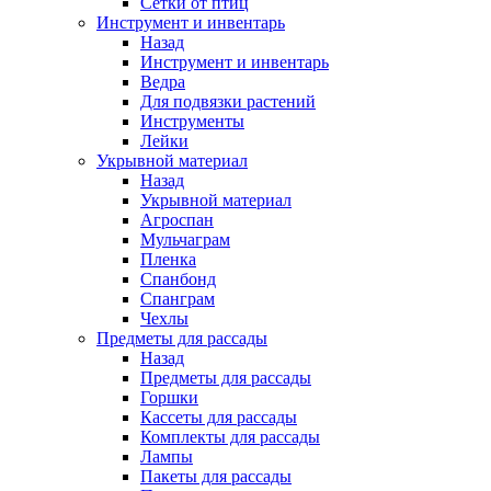
Сетки от птиц
Инструмент и инвентарь
Назад
Инструмент и инвентарь
Ведра
Для подвязки растений
Инструменты
Лейки
Укрывной материал
Назад
Укрывной материал
Агроспан
Мульчаграм
Пленка
Спанбонд
Спанграм
Чехлы
Предметы для рассады
Назад
Предметы для рассады
Горшки
Кассеты для рассады
Комплекты для рассады
Лампы
Пакеты для рассады