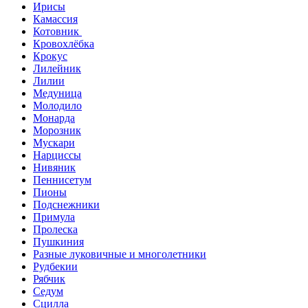
Ирисы
Камассия
Котовник
Кровохлёбка
Крокус
Лилейник
Лилии
Медуница
Молодило
Монарда
Морозник
Мускари
Нарциссы
Нивяник
Пеннисетум
Пионы
Подснежники
Примула
Пролеска
Пушкиния
Разные луковичные и многолетники
Рудбекии
Рябчик
Седум
Сцилла