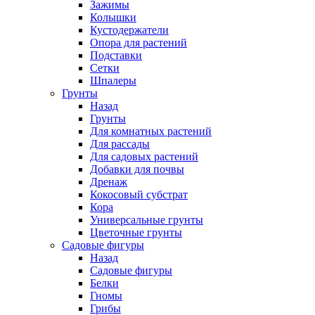
Зажимы
Колышки
Кустодержатели
Опора для растений
Подставки
Сетки
Шпалеры
Грунты
Назад
Грунты
Для комнатных растений
Для рассады
Для садовых растений
Добавки для почвы
Дренаж
Кокосовый субстрат
Кора
Универсальные грунты
Цветочные грунты
Садовые фигуры
Назад
Садовые фигуры
Белки
Гномы
Грибы