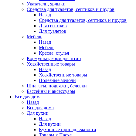
Указатели, ярлыки
Средства для туалетов, септиков и прудов
Назад
Средства для туалетов, септиков и прудов
Для септиков
Для туалетов
Мебель
Назад
Мебель
Кресла, стулья
Кормушки, корм для птиц
Хозяйственные товары
Назад
Хозяйственные товары
Полезные мелочи
Шпагаты, подвязки, бечевки
Бассейны и аксессуары
Все для дома
Назад
Все для дома
Для кухни
Назад
Для кухни
Кухонные принадлежности
Товары к Пасхе