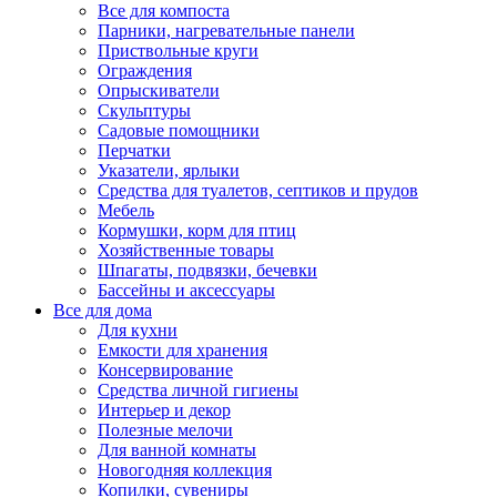
Все для компоста
Парники, нагревательные панели
Приствольные круги
Ограждения
Опрыскиватели
Скульптуры
Садовые помощники
Перчатки
Указатели, ярлыки
Средства для туалетов, септиков и прудов
Мебель
Кормушки, корм для птиц
Хозяйственные товары
Шпагаты, подвязки, бечевки
Бассейны и аксессуары
Все для дома
Для кухни
Емкости для хранения
Консервирование
Средства личной гигиены
Интерьер и декор
Полезные мелочи
Для ванной комнаты
Новогодняя коллекция
Копилки, сувениры