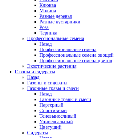
Клюква
Малина
Разные деревья
Разные кустарники
Роза
Черника
Профессиональные семена
Назад
Профессиональные семена
Профессиональные семена овощей
Профессиональные семена цветов
Экзотические растения
Газоны и сидераты
Назад
Газоны и сидераты
Газонные травы и смеси
Назад
Газонные травы и смеси
Партерный
Спортивный
Теневыносливый
Универсальный
Цветущий
Сидераты