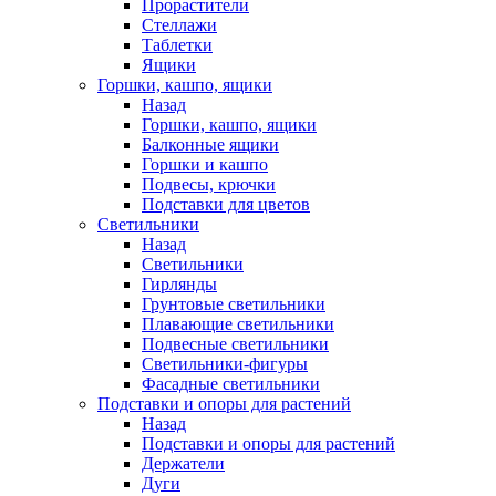
Прорастители
Стеллажи
Таблетки
Ящики
Горшки, кашпо, ящики
Назад
Горшки, кашпо, ящики
Балконные ящики
Горшки и кашпо
Подвесы, крючки
Подставки для цветов
Светильники
Назад
Светильники
Гирлянды
Грунтовые светильники
Плавающие светильники
Подвесные светильники
Светильники-фигуры
Фасадные светильники
Подставки и опоры для растений
Назад
Подставки и опоры для растений
Держатели
Дуги