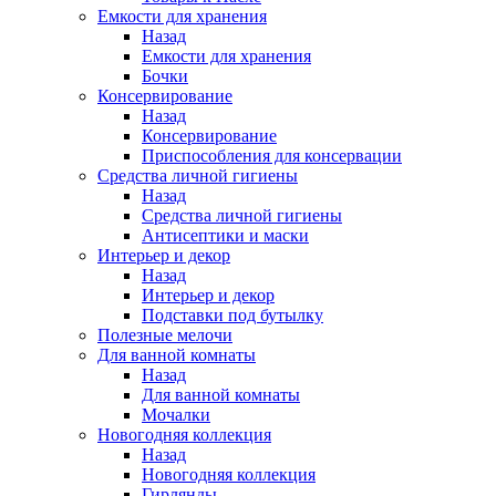
Емкости для хранения
Назад
Емкости для хранения
Бочки
Консервирование
Назад
Консервирование
Приспособления для консервации
Средства личной гигиены
Назад
Средства личной гигиены
Антисептики и маски
Интерьер и декор
Назад
Интерьер и декор
Подставки под бутылку
Полезные мелочи
Для ванной комнаты
Назад
Для ванной комнаты
Мочалки
Новогодняя коллекция
Назад
Новогодняя коллекция
Гирлянды