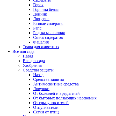
Сидераты
Горох
Горчица белая
Донник
Люцерна
Разные сидераты
Рапс
Редька масличная
Смесь сидератов
Фацелия
Трава для животных
Все для сада
Назад
Все для сада
Удобрения
Средства защиты
Назад
Средства защиты
Антимоскитные средства
Ловушки
От болезней и вредителей
От бытовых ползающих насекомых
От грызунов и змей
Отпугиватели
Сетки от птиц