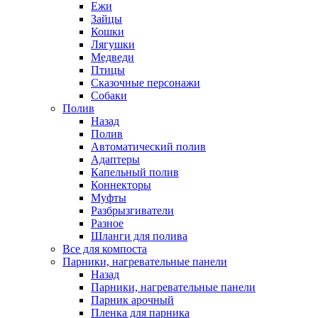
Ежи
Зайцы
Кошки
Лягушки
Медведи
Птицы
Сказочные персонажи
Собаки
Полив
Назад
Полив
Автоматический полив
Адаптеры
Капельный полив
Коннекторы
Муфты
Разбрызгиватели
Разное
Шланги для полива
Все для компоста
Парники, нагревательные панели
Назад
Парники, нагревательные панели
Парник арочный
Пленка для парника