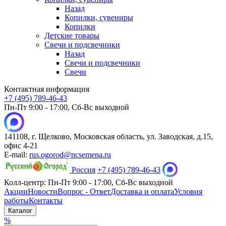
Назад
Копилки, сувениры
Копилки
Детские товары
Свечи и подсвечники
Назад
Свечи и подсвечники
Свечи
Контактная информация
+7 (495) 789-46-43
Пн-Пт 9:00 - 17:00, Сб-Вс выходной
141108, г. Щелково, Московская область, ул. Заводская, д.15,
офис 4-21
E-mail:
rus.ogorod@ncsemena.ru
Россия
+7 (495) 789-46-43
Колл-центр:
Пн-Пт 9:00 - 17:00,
Сб-Вс выходной
Акции
Новости
Вопрос - Ответ
Доставка и оплата
Условия
работы
Контакты
Каталог
%