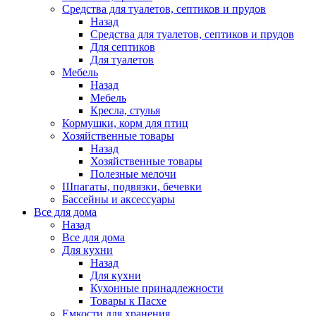
Средства для туалетов, септиков и прудов
Назад
Средства для туалетов, септиков и прудов
Для септиков
Для туалетов
Мебель
Назад
Мебель
Кресла, стулья
Кормушки, корм для птиц
Хозяйственные товары
Назад
Хозяйственные товары
Полезные мелочи
Шпагаты, подвязки, бечевки
Бассейны и аксессуары
Все для дома
Назад
Все для дома
Для кухни
Назад
Для кухни
Кухонные принадлежности
Товары к Пасхе
Емкости для хранения