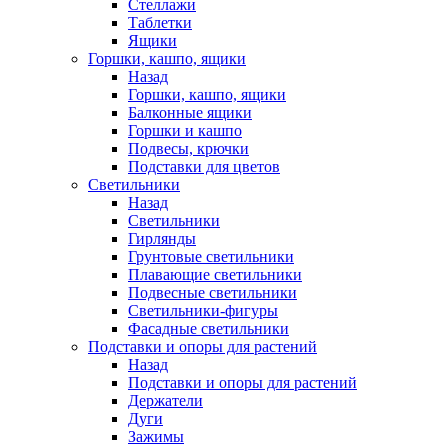
Стеллажи
Таблетки
Ящики
Горшки, кашпо, ящики
Назад
Горшки, кашпо, ящики
Балконные ящики
Горшки и кашпо
Подвесы, крючки
Подставки для цветов
Светильники
Назад
Светильники
Гирлянды
Грунтовые светильники
Плавающие светильники
Подвесные светильники
Светильники-фигуры
Фасадные светильники
Подставки и опоры для растений
Назад
Подставки и опоры для растений
Держатели
Дуги
Зажимы