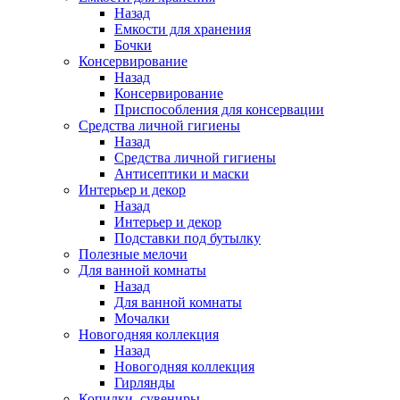
Назад
Емкости для хранения
Бочки
Консервирование
Назад
Консервирование
Приспособления для консервации
Средства личной гигиены
Назад
Средства личной гигиены
Антисептики и маски
Интерьер и декор
Назад
Интерьер и декор
Подставки под бутылку
Полезные мелочи
Для ванной комнаты
Назад
Для ванной комнаты
Мочалки
Новогодняя коллекция
Назад
Новогодняя коллекция
Гирлянды
Копилки, сувениры