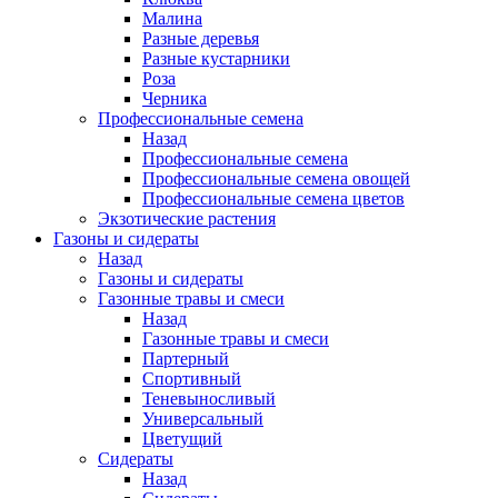
Малина
Разные деревья
Разные кустарники
Роза
Черника
Профессиональные семена
Назад
Профессиональные семена
Профессиональные семена овощей
Профессиональные семена цветов
Экзотические растения
Газоны и сидераты
Назад
Газоны и сидераты
Газонные травы и смеси
Назад
Газонные травы и смеси
Партерный
Спортивный
Теневыносливый
Универсальный
Цветущий
Сидераты
Назад