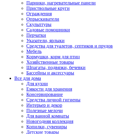
Парники, нагревательные панели
Приствольные круги
Ограждения
Опрыскиватели
Скульптуры
Садовые помощники
Перчатки
Указатели, ярлыки
Средства для туалетов, септиков и прудов
Мебель
Кормушки, корм для птиц
Хозяйственные товары
Шпагаты, подвязки, бечевки
Бассейны и аксессуары
Все для дома
Для кухни
Емкости для хранения
Консервирование
Средства личной гигиены
Интерьер и декор
Полезные мелочи
Для ванной комнаты
Новогодняя коллекция
Копилки, сувениры
Детские товары