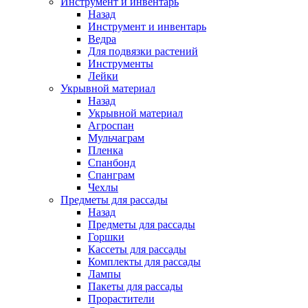
Инструмент и инвентарь
Назад
Инструмент и инвентарь
Ведра
Для подвязки растений
Инструменты
Лейки
Укрывной материал
Назад
Укрывной материал
Агроспан
Мульчаграм
Пленка
Спанбонд
Спанграм
Чехлы
Предметы для рассады
Назад
Предметы для рассады
Горшки
Кассеты для рассады
Комплекты для рассады
Лампы
Пакеты для рассады
Прорастители