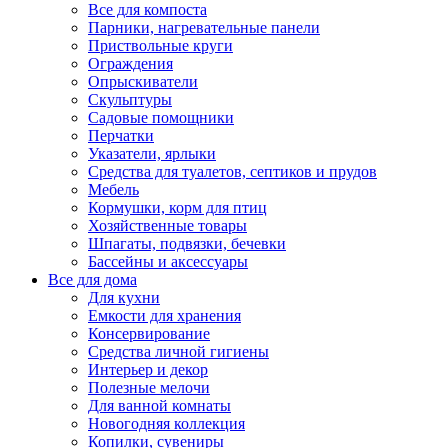
Все для компоста
Парники, нагревательные панели
Приствольные круги
Ограждения
Опрыскиватели
Скульптуры
Садовые помощники
Перчатки
Указатели, ярлыки
Средства для туалетов, септиков и прудов
Мебель
Кормушки, корм для птиц
Хозяйственные товары
Шпагаты, подвязки, бечевки
Бассейны и аксессуары
Все для дома
Для кухни
Емкости для хранения
Консервирование
Средства личной гигиены
Интерьер и декор
Полезные мелочи
Для ванной комнаты
Новогодняя коллекция
Копилки, сувениры