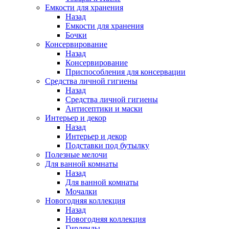
Емкости для хранения
Назад
Емкости для хранения
Бочки
Консервирование
Назад
Консервирование
Приспособления для консервации
Средства личной гигиены
Назад
Средства личной гигиены
Антисептики и маски
Интерьер и декор
Назад
Интерьер и декор
Подставки под бутылку
Полезные мелочи
Для ванной комнаты
Назад
Для ванной комнаты
Мочалки
Новогодняя коллекция
Назад
Новогодняя коллекция
Гирлянды