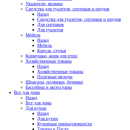
Указатели, ярлыки
Средства для туалетов, септиков и прудов
Назад
Средства для туалетов, септиков и прудов
Для септиков
Для туалетов
Мебель
Назад
Мебель
Кресла, стулья
Кормушки, корм для птиц
Хозяйственные товары
Назад
Хозяйственные товары
Полезные мелочи
Шпагаты, подвязки, бечевки
Бассейны и аксессуары
Все для дома
Назад
Все для дома
Для кухни
Назад
Для кухни
Кухонные принадлежности
Товары к Пасхе