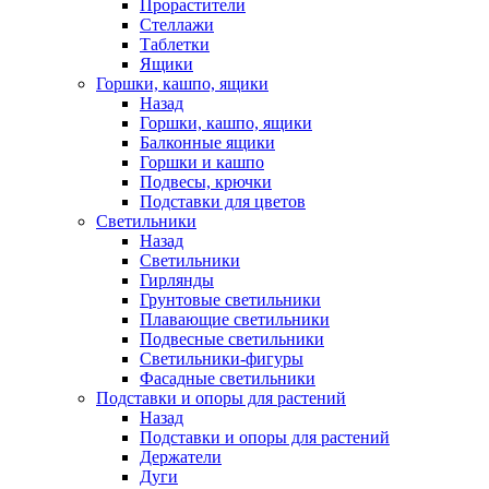
Прорастители
Стеллажи
Таблетки
Ящики
Горшки, кашпо, ящики
Назад
Горшки, кашпо, ящики
Балконные ящики
Горшки и кашпо
Подвесы, крючки
Подставки для цветов
Светильники
Назад
Светильники
Гирлянды
Грунтовые светильники
Плавающие светильники
Подвесные светильники
Светильники-фигуры
Фасадные светильники
Подставки и опоры для растений
Назад
Подставки и опоры для растений
Держатели
Дуги