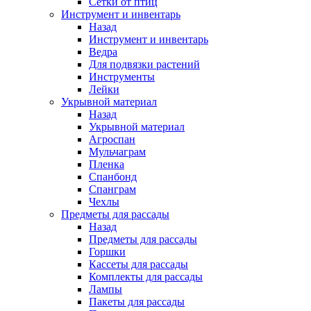
Сетки от птиц
Инструмент и инвентарь
Назад
Инструмент и инвентарь
Ведра
Для подвязки растений
Инструменты
Лейки
Укрывной материал
Назад
Укрывной материал
Агроспан
Мульчаграм
Пленка
Спанбонд
Спанграм
Чехлы
Предметы для рассады
Назад
Предметы для рассады
Горшки
Кассеты для рассады
Комплекты для рассады
Лампы
Пакеты для рассады