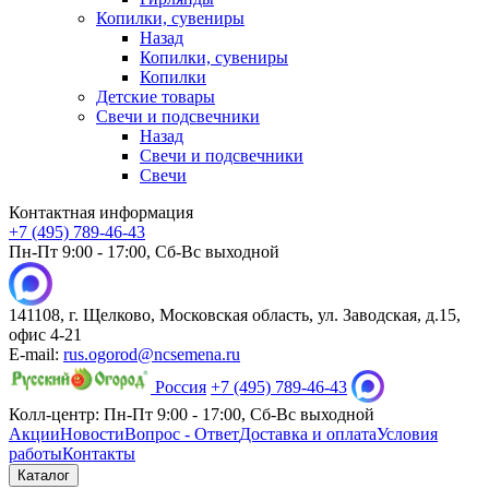
Копилки, сувениры
Назад
Копилки, сувениры
Копилки
Детские товары
Свечи и подсвечники
Назад
Свечи и подсвечники
Свечи
Контактная информация
+7 (495) 789-46-43
Пн-Пт 9:00 - 17:00, Сб-Вс выходной
141108, г. Щелково, Московская область, ул. Заводская, д.15,
офис 4-21
E-mail:
rus.ogorod@ncsemena.ru
Россия
+7 (495) 789-46-43
Колл-центр:
Пн-Пт 9:00 - 17:00,
Сб-Вс выходной
Акции
Новости
Вопрос - Ответ
Доставка и оплата
Условия
работы
Контакты
Каталог