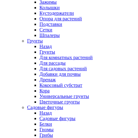
Зажимы
Колышки
Кустодержатели
Опора для растений
Подставки
Сетки
Шпалеры
Грунты
Назад
Грунты
Для комнатных растений
Для рассады
Для садовых растений
Добавки для почвы
Дренаж
Кокосовый субстрат
Кора
Универсальные грунты
Цветочные грунты
Садовые фигуры
Назад
Садовые фигуры
Белки
Гномы
Грибы