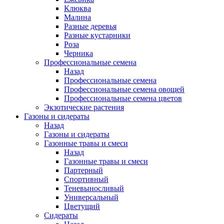
Клюква
Малина
Разные деревья
Разные кустарники
Роза
Черника
Профессиональные семена
Назад
Профессиональные семена
Профессиональные семена овощей
Профессиональные семена цветов
Экзотические растения
Газоны и сидераты
Назад
Газоны и сидераты
Газонные травы и смеси
Назад
Газонные травы и смеси
Партерный
Спортивный
Теневыносливый
Универсальный
Цветущий
Сидераты