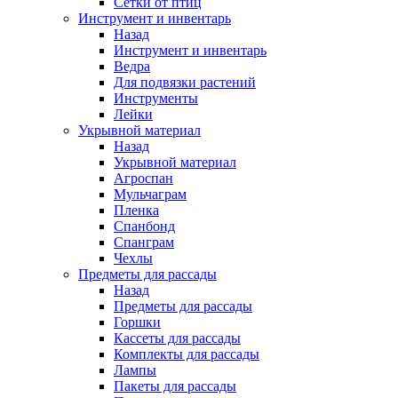
Сетки от птиц
Инструмент и инвентарь
Назад
Инструмент и инвентарь
Ведра
Для подвязки растений
Инструменты
Лейки
Укрывной материал
Назад
Укрывной материал
Агроспан
Мульчаграм
Пленка
Спанбонд
Спанграм
Чехлы
Предметы для рассады
Назад
Предметы для рассады
Горшки
Кассеты для рассады
Комплекты для рассады
Лампы
Пакеты для рассады