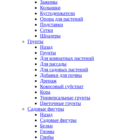
Зажимы
Колышки
Кустодержатели
Опора для растений
Подставки
Сетки
Шпалеры
Грунты
Назад
Грунты
Для комнатных растений
Для рассады
Для садовых растений
Добавки для почвы
Дренаж
Кокосовый субстрат
Кора
Универсальные грунты
Цветочные грунты
Садовые фигуры
Назад
Садовые фигуры
Белки
Гномы
Грибы