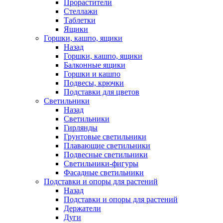
Прорастители
Стеллажи
Таблетки
Ящики
Горшки, кашпо, ящики
Назад
Горшки, кашпо, ящики
Балконные ящики
Горшки и кашпо
Подвесы, крючки
Подставки для цветов
Светильники
Назад
Светильники
Гирлянды
Грунтовые светильники
Плавающие светильники
Подвесные светильники
Светильники-фигуры
Фасадные светильники
Подставки и опоры для растений
Назад
Подставки и опоры для растений
Держатели
Дуги