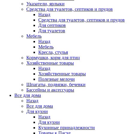
Указатели, ярлыки
Средства для туалетов, септиков и прудов
Назад
Средства для туалетов, септиков и прудов
Для септиков
Для туалетов
Мебель
Назад
Мебель
Кресла, стулья
Кормушки, корм для птиц
Хозяйственные товары
Назад
Хозяйственные товары
Полезные мелочи
Шпагаты, подвязки, бечевки
Бассейны и аксессуары
Все для дома
Назад
Все для дома
Для кухни
Назад
Для кухни
Кухонные принадлежности
Товары к Пасхе