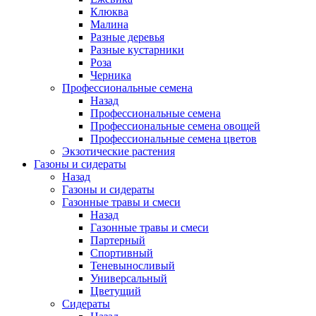
Клюква
Малина
Разные деревья
Разные кустарники
Роза
Черника
Профессиональные семена
Назад
Профессиональные семена
Профессиональные семена овощей
Профессиональные семена цветов
Экзотические растения
Газоны и сидераты
Назад
Газоны и сидераты
Газонные травы и смеси
Назад
Газонные травы и смеси
Партерный
Спортивный
Теневыносливый
Универсальный
Цветущий
Сидераты