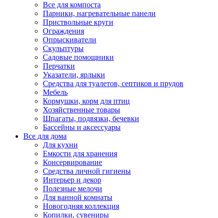
Все для компоста
Парники, нагревательные панели
Приствольные круги
Ограждения
Опрыскиватели
Скульптуры
Садовые помощники
Перчатки
Указатели, ярлыки
Средства для туалетов, септиков и прудов
Мебель
Кормушки, корм для птиц
Хозяйственные товары
Шпагаты, подвязки, бечевки
Бассейны и аксессуары
Все для дома
Для кухни
Емкости для хранения
Консервирование
Средства личной гигиены
Интерьер и декор
Полезные мелочи
Для ванной комнаты
Новогодняя коллекция
Копилки, сувениры