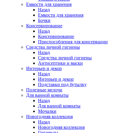
Емкости для хранения
Назад
Емкости для хранения
Бочки
Консервирование
Назад
Консервирование
Приспособления для консервации
Средства личной гигиены
Назад
Средства личной гигиены
Антисептики и маски
Интерьер и декор
Назад
Интерьер и декор
Подставки под бутылку
Полезные мелочи
Для ванной комнаты
Назад
Для ванной комнаты
Мочалки
Новогодняя коллекция
Назад
Новогодняя коллекция
Гирлянды