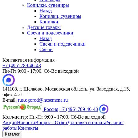
Копилки, сувениры
Назад
Копилки, сувениры
Копилки
Детские товары
Свечи и подсвечники
Назад
Свечи и подсвечники
Свечи
Контактная информация
+7 (495) 789-46-43
Пн-Пт 9:00 - 17:00, Сб-Вс выходной
141108, г. Щелково, Московская область, ул. Заводская, д.15,
офис 4-21
E-mail:
rus.ogorod@ncsemena.ru
Россия
+7 (495) 789-46-43
Колл-центр:
Пн-Пт 9:00 - 17:00,
Сб-Вс выходной
Акции
Новости
Вопрос - Ответ
Доставка и оплата
Условия
работы
Контакты
Каталог