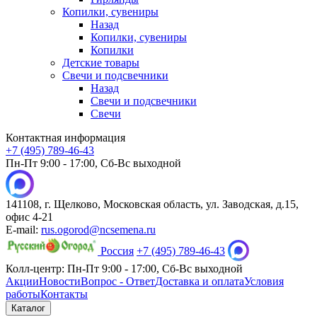
Копилки, сувениры
Назад
Копилки, сувениры
Копилки
Детские товары
Свечи и подсвечники
Назад
Свечи и подсвечники
Свечи
Контактная информация
+7 (495) 789-46-43
Пн-Пт 9:00 - 17:00, Сб-Вс выходной
141108, г. Щелково, Московская область, ул. Заводская, д.15,
офис 4-21
E-mail:
rus.ogorod@ncsemena.ru
Россия
+7 (495) 789-46-43
Колл-центр:
Пн-Пт 9:00 - 17:00,
Сб-Вс выходной
Акции
Новости
Вопрос - Ответ
Доставка и оплата
Условия
работы
Контакты
Каталог