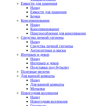
Емкости для хранения
Назад
Емкости для хранения
Бочки
Консервирование
Назад
Консервирование
Приспособления для консервации
Средства личной гигиены
Назад
Средства личной гигиены
Антисептики и маски
Интерьер и декор
Назад
Интерьер и декор
Подставки под бутылку
Полезные мелочи
Для ванной комнаты
Назад
Для ванной комнаты
Мочалки
Новогодняя коллекция
Назад
Новогодняя коллекция
Гирлянды