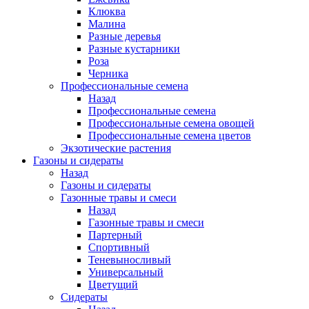
Клюква
Малина
Разные деревья
Разные кустарники
Роза
Черника
Профессиональные семена
Назад
Профессиональные семена
Профессиональные семена овощей
Профессиональные семена цветов
Экзотические растения
Газоны и сидераты
Назад
Газоны и сидераты
Газонные травы и смеси
Назад
Газонные травы и смеси
Партерный
Спортивный
Теневыносливый
Универсальный
Цветущий
Сидераты