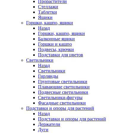
Прорастители
Стеллажи
Таблетки
Ящики
Горшки, кашпо, ящики
Назад
Горшки, кашпо, ящики
Балконные ящики
Горшки и кашпо
Подвесы, крючки
Подставки для цветов
Светильники
Назад
Светильники
Гирлянды
Грунтовые светильники
Плавающие светильники
Подвесные светильники
Светильники-фигуры
Фасадные светильники
Подставки и опоры для растений
Назад
Подставки и опоры для растений
Держатели
Дуги