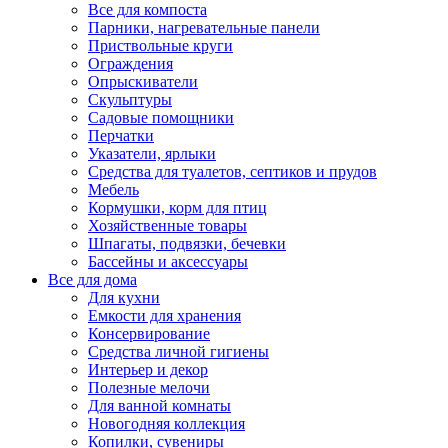
Все для компоста
Парники, нагревательные панели
Приствольные круги
Ограждения
Опрыскиватели
Скульптуры
Садовые помощники
Перчатки
Указатели, ярлыки
Средства для туалетов, септиков и прудов
Мебель
Кормушки, корм для птиц
Хозяйственные товары
Шпагаты, подвязки, бечевки
Бассейны и аксессуары
Все для дома
Для кухни
Емкости для хранения
Консервирование
Средства личной гигиены
Интерьер и декор
Полезные мелочи
Для ванной комнаты
Новогодняя коллекция
Копилки, сувениры