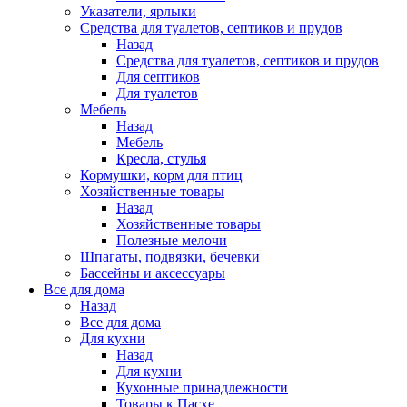
Указатели, ярлыки
Средства для туалетов, септиков и прудов
Назад
Средства для туалетов, септиков и прудов
Для септиков
Для туалетов
Мебель
Назад
Мебель
Кресла, стулья
Кормушки, корм для птиц
Хозяйственные товары
Назад
Хозяйственные товары
Полезные мелочи
Шпагаты, подвязки, бечевки
Бассейны и аксессуары
Все для дома
Назад
Все для дома
Для кухни
Назад
Для кухни
Кухонные принадлежности
Товары к Пасхе