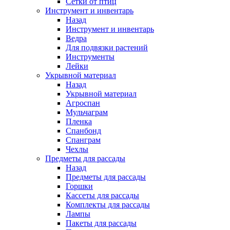
Сетки от птиц
Инструмент и инвентарь
Назад
Инструмент и инвентарь
Ведра
Для подвязки растений
Инструменты
Лейки
Укрывной материал
Назад
Укрывной материал
Агроспан
Мульчаграм
Пленка
Спанбонд
Спанграм
Чехлы
Предметы для рассады
Назад
Предметы для рассады
Горшки
Кассеты для рассады
Комплекты для рассады
Лампы
Пакеты для рассады