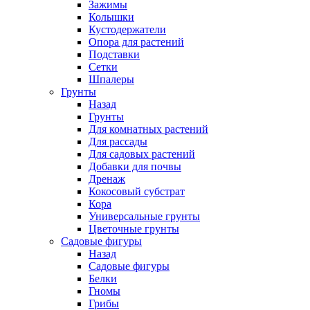
Зажимы
Колышки
Кустодержатели
Опора для растений
Подставки
Сетки
Шпалеры
Грунты
Назад
Грунты
Для комнатных растений
Для рассады
Для садовых растений
Добавки для почвы
Дренаж
Кокосовый субстрат
Кора
Универсальные грунты
Цветочные грунты
Садовые фигуры
Назад
Садовые фигуры
Белки
Гномы
Грибы