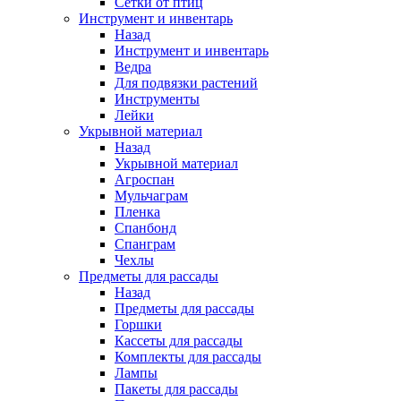
Сетки от птиц
Инструмент и инвентарь
Назад
Инструмент и инвентарь
Ведра
Для подвязки растений
Инструменты
Лейки
Укрывной материал
Назад
Укрывной материал
Агроспан
Мульчаграм
Пленка
Спанбонд
Спанграм
Чехлы
Предметы для рассады
Назад
Предметы для рассады
Горшки
Кассеты для рассады
Комплекты для рассады
Лампы
Пакеты для рассады