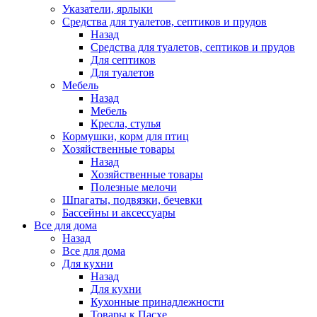
Указатели, ярлыки
Средства для туалетов, септиков и прудов
Назад
Средства для туалетов, септиков и прудов
Для септиков
Для туалетов
Мебель
Назад
Мебель
Кресла, стулья
Кормушки, корм для птиц
Хозяйственные товары
Назад
Хозяйственные товары
Полезные мелочи
Шпагаты, подвязки, бечевки
Бассейны и аксессуары
Все для дома
Назад
Все для дома
Для кухни
Назад
Для кухни
Кухонные принадлежности
Товары к Пасхе