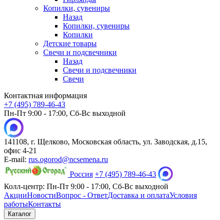
Копилки, сувениры
Назад
Копилки, сувениры
Копилки
Детские товары
Свечи и подсвечники
Назад
Свечи и подсвечники
Свечи
Контактная информация
+7 (495) 789-46-43
Пн-Пт 9:00 - 17:00, Сб-Вс выходной
141108, г. Щелково, Московская область, ул. Заводская, д.15,
офис 4-21
E-mail:
rus.ogorod@ncsemena.ru
Россия
+7 (495) 789-46-43
Колл-центр:
Пн-Пт 9:00 - 17:00,
Сб-Вс выходной
Акции
Новости
Вопрос - Ответ
Доставка и оплата
Условия
работы
Контакты
Каталог