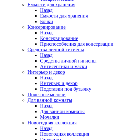
Емкости для хранения
Назад
Емкости для хранения
Бочки
Консервирование
Назад
Консервирование
Приспособления для консервации
Средства личной гигиены
Назад
Средства личной гигиены
Антисептики и маски
Интерьер и декор
Назад
Интерьер и декор
Подставки под бутылку
Полезные мелочи
Для ванной комнаты
Назад
Для ванной комнаты
Мочалки
Новогодняя коллекция
Назад
Новогодняя коллекция
Гирлянды