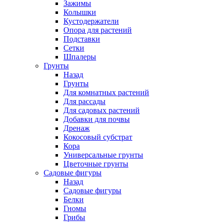
Зажимы
Колышки
Кустодержатели
Опора для растений
Подставки
Сетки
Шпалеры
Грунты
Назад
Грунты
Для комнатных растений
Для рассады
Для садовых растений
Добавки для почвы
Дренаж
Кокосовый субстрат
Кора
Универсальные грунты
Цветочные грунты
Садовые фигуры
Назад
Садовые фигуры
Белки
Гномы
Грибы