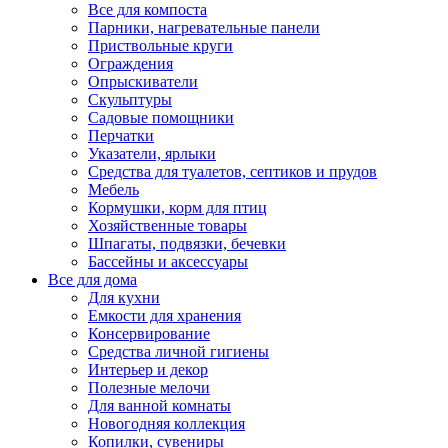
Все для компоста
Парники, нагревательные панели
Приствольные круги
Ограждения
Опрыскиватели
Скульптуры
Садовые помощники
Перчатки
Указатели, ярлыки
Средства для туалетов, септиков и прудов
Мебель
Кормушки, корм для птиц
Хозяйственные товары
Шпагаты, подвязки, бечевки
Бассейны и аксессуары
Все для дома
Для кухни
Емкости для хранения
Консервирование
Средства личной гигиены
Интерьер и декор
Полезные мелочи
Для ванной комнаты
Новогодняя коллекция
Копилки, сувениры