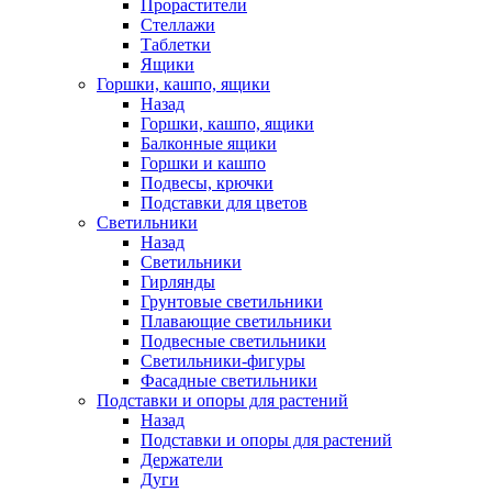
Прорастители
Стеллажи
Таблетки
Ящики
Горшки, кашпо, ящики
Назад
Горшки, кашпо, ящики
Балконные ящики
Горшки и кашпо
Подвесы, крючки
Подставки для цветов
Светильники
Назад
Светильники
Гирлянды
Грунтовые светильники
Плавающие светильники
Подвесные светильники
Светильники-фигуры
Фасадные светильники
Подставки и опоры для растений
Назад
Подставки и опоры для растений
Держатели
Дуги