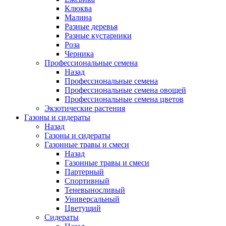
Клюква
Малина
Разные деревья
Разные кустарники
Роза
Черника
Профессиональные семена
Назад
Профессиональные семена
Профессиональные семена овощей
Профессиональные семена цветов
Экзотические растения
Газоны и сидераты
Назад
Газоны и сидераты
Газонные травы и смеси
Назад
Газонные травы и смеси
Партерный
Спортивный
Теневыносливый
Универсальный
Цветущий
Сидераты