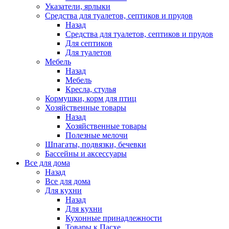
Указатели, ярлыки
Средства для туалетов, септиков и прудов
Назад
Средства для туалетов, септиков и прудов
Для септиков
Для туалетов
Мебель
Назад
Мебель
Кресла, стулья
Кормушки, корм для птиц
Хозяйственные товары
Назад
Хозяйственные товары
Полезные мелочи
Шпагаты, подвязки, бечевки
Бассейны и аксессуары
Все для дома
Назад
Все для дома
Для кухни
Назад
Для кухни
Кухонные принадлежности
Товары к Пасхе