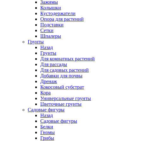
Зажимы
Колышки
Кустодержатели
Опора для растений
Подставки
Сетки
Шпалеры
Грунты
Назад
Грунты
Для комнатных растений
Для рассады
Для садовых растений
Добавки для почвы
Дренаж
Кокосовый субстрат
Кора
Универсальные грунты
Цветочные грунты
Садовые фигуры
Назад
Садовые фигуры
Белки
Гномы
Грибы