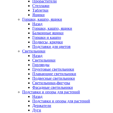
Прорастители
Стеллажи
Таблетки
Ящики
Горшки, кашпо, ящики
Назад
Горшки, кашпо, ящики
Балконные ящики
Горшки и кашпо
Подвесы, крючки
Подставки для цветов
Светильники
Назад
Светильники
Гирлянды
Грунтовые светильники
Плавающие светильники
Подвесные светильники
Светильники-фигуры
Фасадные светильники
Подставки и опоры для растений
Назад
Подставки и опоры для растений
Держатели
Дуги