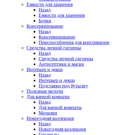
Емкости для хранения
Назад
Емкости для хранения
Бочки
Консервирование
Назад
Консервирование
Приспособления для консервации
Средства личной гигиены
Назад
Средства личной гигиены
Антисептики и маски
Интерьер и декор
Назад
Интерьер и декор
Подставки под бутылку
Полезные мелочи
Для ванной комнаты
Назад
Для ванной комнаты
Мочалки
Новогодняя коллекция
Назад
Новогодняя коллекция
Гирлянды