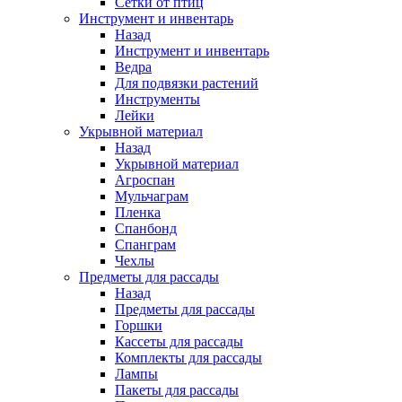
Сетки от птиц
Инструмент и инвентарь
Назад
Инструмент и инвентарь
Ведра
Для подвязки растений
Инструменты
Лейки
Укрывной материал
Назад
Укрывной материал
Агроспан
Мульчаграм
Пленка
Спанбонд
Спанграм
Чехлы
Предметы для рассады
Назад
Предметы для рассады
Горшки
Кассеты для рассады
Комплекты для рассады
Лампы
Пакеты для рассады