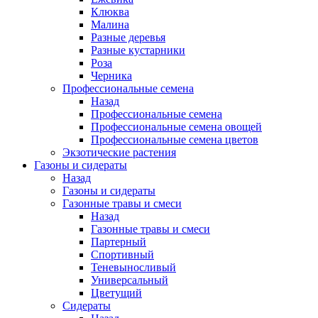
Клюква
Малина
Разные деревья
Разные кустарники
Роза
Черника
Профессиональные семена
Назад
Профессиональные семена
Профессиональные семена овощей
Профессиональные семена цветов
Экзотические растения
Газоны и сидераты
Назад
Газоны и сидераты
Газонные травы и смеси
Назад
Газонные травы и смеси
Партерный
Спортивный
Теневыносливый
Универсальный
Цветущий
Сидераты