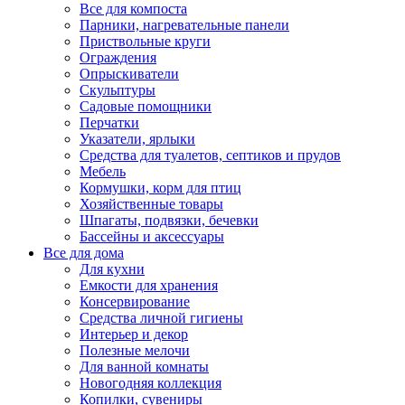
Все для компоста
Парники, нагревательные панели
Приствольные круги
Ограждения
Опрыскиватели
Скульптуры
Садовые помощники
Перчатки
Указатели, ярлыки
Средства для туалетов, септиков и прудов
Мебель
Кормушки, корм для птиц
Хозяйственные товары
Шпагаты, подвязки, бечевки
Бассейны и аксессуары
Все для дома
Для кухни
Емкости для хранения
Консервирование
Средства личной гигиены
Интерьер и декор
Полезные мелочи
Для ванной комнаты
Новогодняя коллекция
Копилки, сувениры