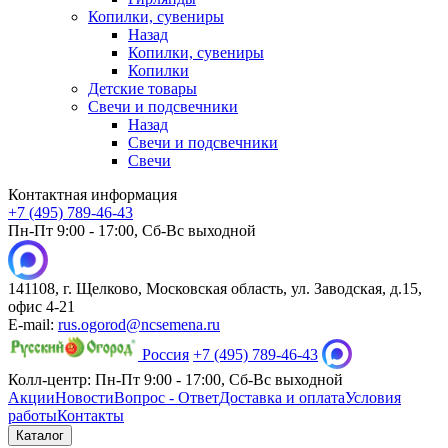
Копилки, сувениры
Назад
Копилки, сувениры
Копилки
Детские товары
Свечи и подсвечники
Назад
Свечи и подсвечники
Свечи
Контактная информация
+7 (495) 789-46-43
Пн-Пт 9:00 - 17:00, Сб-Вс выходной
141108, г. Щелково, Московская область, ул. Заводская, д.15,
офис 4-21
E-mail:
rus.ogorod@ncsemena.ru
Россия
+7 (495) 789-46-43
Колл-центр:
Пн-Пт 9:00 - 17:00,
Сб-Вс выходной
Акции
Новости
Вопрос - Ответ
Доставка и оплата
Условия
работы
Контакты
Каталог