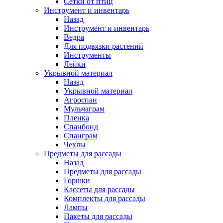
Сетки от птиц
Инструмент и инвентарь
Назад
Инструмент и инвентарь
Ведра
Для подвязки растений
Инструменты
Лейки
Укрывной материал
Назад
Укрывной материал
Агроспан
Мульчаграм
Пленка
Спанбонд
Спанграм
Чехлы
Предметы для рассады
Назад
Предметы для рассады
Горшки
Кассеты для рассады
Комплекты для рассады
Лампы
Пакеты для рассады