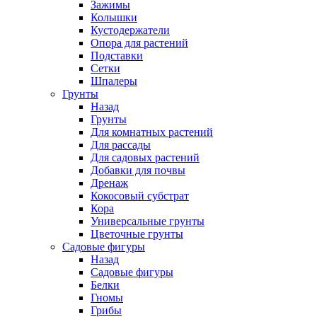
Зажимы
Колышки
Кустодержатели
Опора для растений
Подставки
Сетки
Шпалеры
Грунты
Назад
Грунты
Для комнатных растений
Для рассады
Для садовых растений
Добавки для почвы
Дренаж
Кокосовый субстрат
Кора
Универсальные грунты
Цветочные грунты
Садовые фигуры
Назад
Садовые фигуры
Белки
Гномы
Грибы