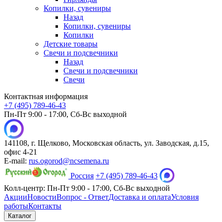
Копилки, сувениры
Назад
Копилки, сувениры
Копилки
Детские товары
Свечи и подсвечники
Назад
Свечи и подсвечники
Свечи
Контактная информация
+7 (495) 789-46-43
Пн-Пт 9:00 - 17:00, Сб-Вс выходной
141108, г. Щелково, Московская область, ул. Заводская, д.15,
офис 4-21
E-mail:
rus.ogorod@ncsemena.ru
Россия
+7 (495) 789-46-43
Колл-центр:
Пн-Пт 9:00 - 17:00,
Сб-Вс выходной
Акции
Новости
Вопрос - Ответ
Доставка и оплата
Условия
работы
Контакты
Каталог