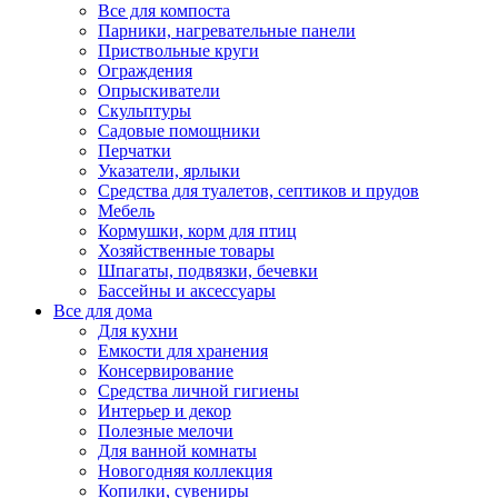
Все для компоста
Парники, нагревательные панели
Приствольные круги
Ограждения
Опрыскиватели
Скульптуры
Садовые помощники
Перчатки
Указатели, ярлыки
Средства для туалетов, септиков и прудов
Мебель
Кормушки, корм для птиц
Хозяйственные товары
Шпагаты, подвязки, бечевки
Бассейны и аксессуары
Все для дома
Для кухни
Емкости для хранения
Консервирование
Средства личной гигиены
Интерьер и декор
Полезные мелочи
Для ванной комнаты
Новогодняя коллекция
Копилки, сувениры