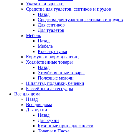
Указатели, ярлыки
Средства для туалетов, септиков и прудов
Назад
Средства для туалетов, септиков и прудов
Для септиков
Для туалетов
Мебель
Назад
Мебель
Кресла, стулья
Кормушки, корм для птиц
Хозяйственные товары
Назад
Хозяйственные товары
Полезные мелочи
Шпагаты, подвязки, бечевки
Бассейны и аксессуары
Все для дома
Назад
Все для дома
Для кухни
Назад
Для кухни
Кухонные принадлежности
Товары к Пасхе