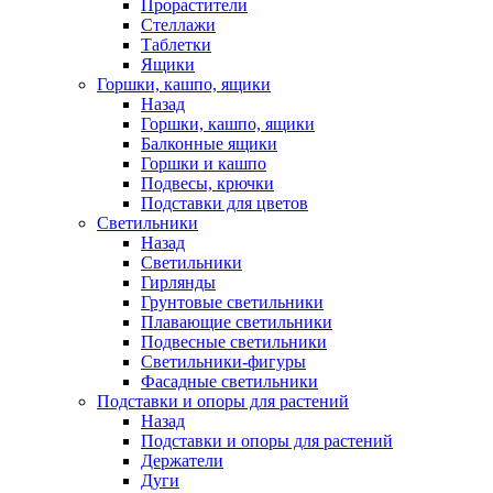
Прорастители
Стеллажи
Таблетки
Ящики
Горшки, кашпо, ящики
Назад
Горшки, кашпо, ящики
Балконные ящики
Горшки и кашпо
Подвесы, крючки
Подставки для цветов
Светильники
Назад
Светильники
Гирлянды
Грунтовые светильники
Плавающие светильники
Подвесные светильники
Светильники-фигуры
Фасадные светильники
Подставки и опоры для растений
Назад
Подставки и опоры для растений
Держатели
Дуги