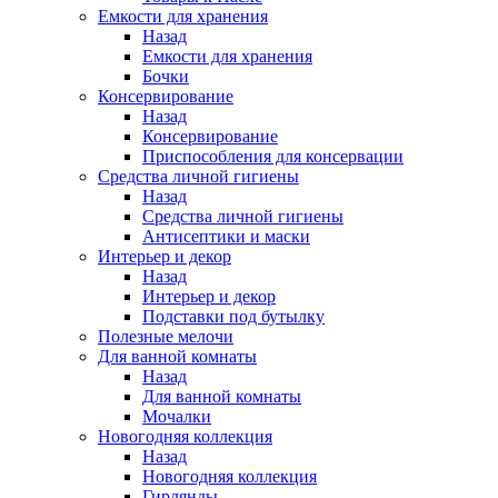
Емкости для хранения
Назад
Емкости для хранения
Бочки
Консервирование
Назад
Консервирование
Приспособления для консервации
Средства личной гигиены
Назад
Средства личной гигиены
Антисептики и маски
Интерьер и декор
Назад
Интерьер и декор
Подставки под бутылку
Полезные мелочи
Для ванной комнаты
Назад
Для ванной комнаты
Мочалки
Новогодняя коллекция
Назад
Новогодняя коллекция
Гирлянды