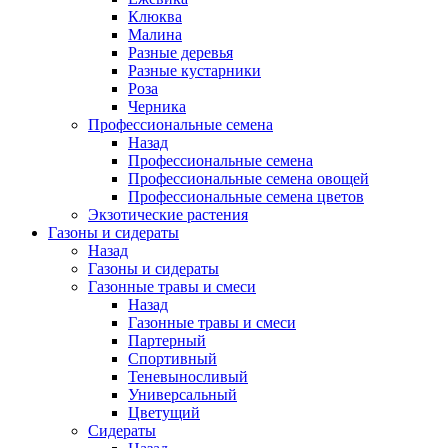
Клюква
Малина
Разные деревья
Разные кустарники
Роза
Черника
Профессиональные семена
Назад
Профессиональные семена
Профессиональные семена овощей
Профессиональные семена цветов
Экзотические растения
Газоны и сидераты
Назад
Газоны и сидераты
Газонные травы и смеси
Назад
Газонные травы и смеси
Партерный
Спортивный
Теневыносливый
Универсальный
Цветущий
Сидераты