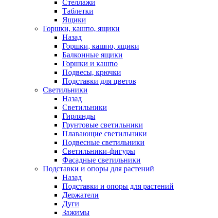
Стеллажи
Таблетки
Ящики
Горшки, кашпо, ящики
Назад
Горшки, кашпо, ящики
Балконные ящики
Горшки и кашпо
Подвесы, крючки
Подставки для цветов
Светильники
Назад
Светильники
Гирлянды
Грунтовые светильники
Плавающие светильники
Подвесные светильники
Светильники-фигуры
Фасадные светильники
Подставки и опоры для растений
Назад
Подставки и опоры для растений
Держатели
Дуги
Зажимы