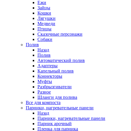
Ежи
Зайцы
Кошки
Лягушки
Медведи
Птицы
Сказочные персонажи
Собаки
Полив
Назад
Полив
Автоматический полив
Адаптеры
Капельный полив
Коннекторы
Муфты
Разбрызгиватели
Разное
Шланги для полива
Все для компоста
Парники, нагревательные панели
Назад
Парники, нагревательные панели
Парник арочный
Пленка для парника