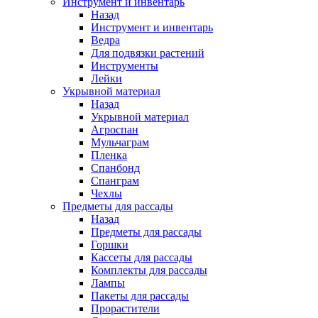
Инструмент и инвентарь
Назад
Инструмент и инвентарь
Ведра
Для подвязки растений
Инструменты
Лейки
Укрывной материал
Назад
Укрывной материал
Агроспан
Мульчаграм
Пленка
Спанбонд
Спанграм
Чехлы
Предметы для рассады
Назад
Предметы для рассады
Горшки
Кассеты для рассады
Комплекты для рассады
Лампы
Пакеты для рассады
Прорастители