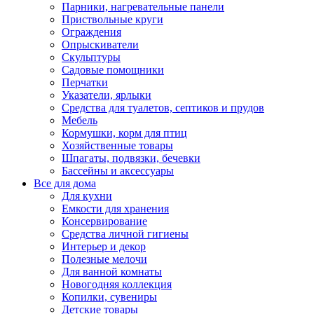
Парники, нагревательные панели
Приствольные круги
Ограждения
Опрыскиватели
Скульптуры
Садовые помощники
Перчатки
Указатели, ярлыки
Средства для туалетов, септиков и прудов
Мебель
Кормушки, корм для птиц
Хозяйственные товары
Шпагаты, подвязки, бечевки
Бассейны и аксессуары
Все для дома
Для кухни
Емкости для хранения
Консервирование
Средства личной гигиены
Интерьер и декор
Полезные мелочи
Для ванной комнаты
Новогодняя коллекция
Копилки, сувениры
Детские товары