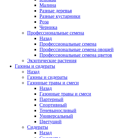
Малина
Разные деревья
Разные кустарники
Роза
Черника
Профессиональные семена
Назад
Профессиональные семена
Профессиональные семена овощей
Профессиональные семена цветов
Экзотические растения
Газоны и сидераты
Назад
Газоны и сидераты
Газонные травы и смеси
Назад
Газонные травы и смеси
Партерный
Спортивный
Теневыносливый
Универсальный
Цветущий
Сидераты
Назад