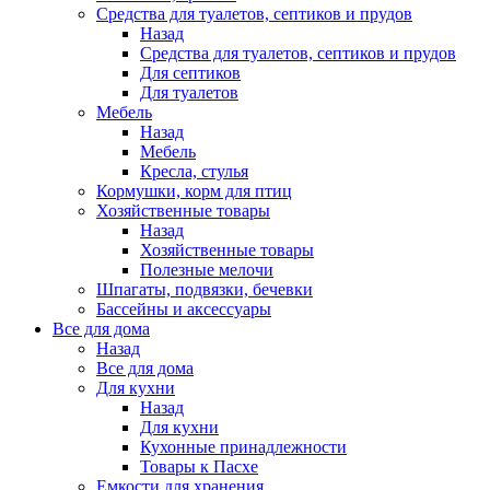
Средства для туалетов, септиков и прудов
Назад
Средства для туалетов, септиков и прудов
Для септиков
Для туалетов
Мебель
Назад
Мебель
Кресла, стулья
Кормушки, корм для птиц
Хозяйственные товары
Назад
Хозяйственные товары
Полезные мелочи
Шпагаты, подвязки, бечевки
Бассейны и аксессуары
Все для дома
Назад
Все для дома
Для кухни
Назад
Для кухни
Кухонные принадлежности
Товары к Пасхе
Емкости для хранения