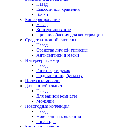
Назад
Емкости для хранения
Бочки
Консервирование
Назад
Консервирование
Приспособления для консервации
Средства личной гигиены
Назад
Средства личной гигиены
Антисептики и маски
Интерьер и декор
Назад
Интерьер и декор
Подставки под бутылку
Полезные мелочи
Для ванной комнаты
Назад
Для ванной комнаты
Мочалки
Новогодняя коллекция
Назад
Новогодняя коллекция
Гирлянды
Копилки, сувениры