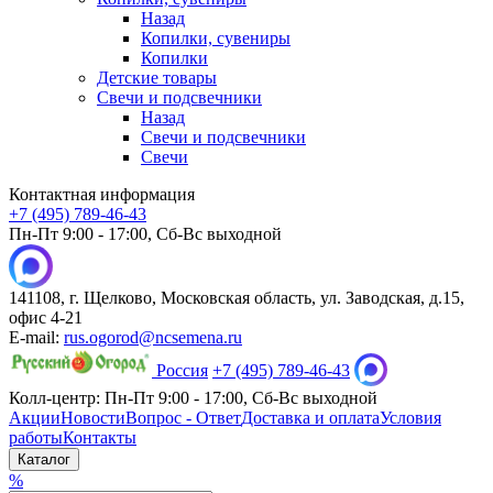
Назад
Копилки, сувениры
Копилки
Детские товары
Свечи и подсвечники
Назад
Свечи и подсвечники
Свечи
Контактная информация
+7 (495) 789-46-43
Пн-Пт 9:00 - 17:00, Сб-Вс выходной
141108, г. Щелково, Московская область, ул. Заводская, д.15,
офис 4-21
E-mail:
rus.ogorod@ncsemena.ru
Россия
+7 (495) 789-46-43
Колл-центр:
Пн-Пт 9:00 - 17:00,
Сб-Вс выходной
Акции
Новости
Вопрос - Ответ
Доставка и оплата
Условия
работы
Контакты
Каталог
%