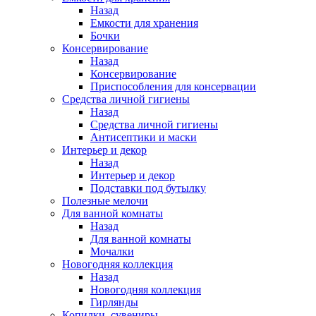
Назад
Емкости для хранения
Бочки
Консервирование
Назад
Консервирование
Приспособления для консервации
Средства личной гигиены
Назад
Средства личной гигиены
Антисептики и маски
Интерьер и декор
Назад
Интерьер и декор
Подставки под бутылку
Полезные мелочи
Для ванной комнаты
Назад
Для ванной комнаты
Мочалки
Новогодняя коллекция
Назад
Новогодняя коллекция
Гирлянды
Копилки, сувениры