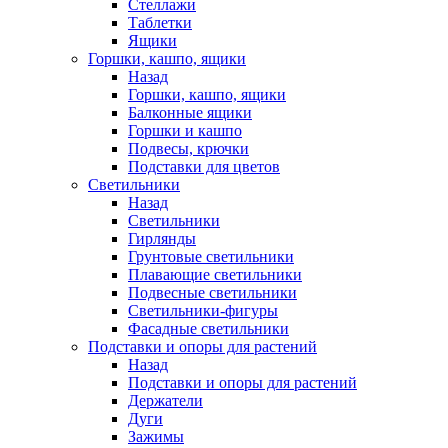
Стеллажи
Таблетки
Ящики
Горшки, кашпо, ящики
Назад
Горшки, кашпо, ящики
Балконные ящики
Горшки и кашпо
Подвесы, крючки
Подставки для цветов
Светильники
Назад
Светильники
Гирлянды
Грунтовые светильники
Плавающие светильники
Подвесные светильники
Светильники-фигуры
Фасадные светильники
Подставки и опоры для растений
Назад
Подставки и опоры для растений
Держатели
Дуги
Зажимы