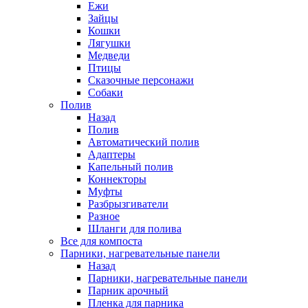
Ежи
Зайцы
Кошки
Лягушки
Медведи
Птицы
Сказочные персонажи
Собаки
Полив
Назад
Полив
Автоматический полив
Адаптеры
Капельный полив
Коннекторы
Муфты
Разбрызгиватели
Разное
Шланги для полива
Все для компоста
Парники, нагревательные панели
Назад
Парники, нагревательные панели
Парник арочный
Пленка для парника