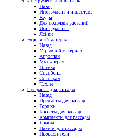
Инструмент и инвентарь
Назад
Инструмент и инвентарь
Ведра
Для подвязки растений
Инструменты
Лейки
Укрывной материал
Назад
Укрывной материал
Агроспан
Мульчаграм
Пленка
Спанбонд
Спанграм
Чехлы
Предметы для рассады
Назад
Предметы для рассады
Горшки
Кассеты для рассады
Комплекты для рассады
Лампы
Пакеты для рассады
Прорастители