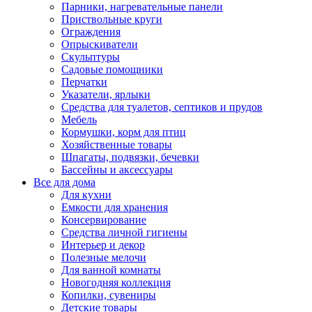
Парники, нагревательные панели
Приствольные круги
Ограждения
Опрыскиватели
Скульптуры
Садовые помощники
Перчатки
Указатели, ярлыки
Средства для туалетов, септиков и прудов
Мебель
Кормушки, корм для птиц
Хозяйственные товары
Шпагаты, подвязки, бечевки
Бассейны и аксессуары
Все для дома
Для кухни
Емкости для хранения
Консервирование
Средства личной гигиены
Интерьер и декор
Полезные мелочи
Для ванной комнаты
Новогодняя коллекция
Копилки, сувениры
Детские товары