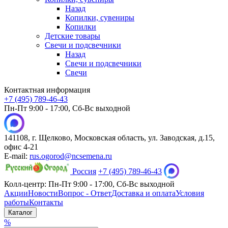
Назад
Копилки, сувениры
Копилки
Детские товары
Свечи и подсвечники
Назад
Свечи и подсвечники
Свечи
Контактная информация
+7 (495) 789-46-43
Пн-Пт 9:00 - 17:00, Сб-Вс выходной
141108, г. Щелково, Московская область, ул. Заводская, д.15,
офис 4-21
E-mail:
rus.ogorod@ncsemena.ru
Россия
+7 (495) 789-46-43
Колл-центр:
Пн-Пт 9:00 - 17:00,
Сб-Вс выходной
Акции
Новости
Вопрос - Ответ
Доставка и оплата
Условия
работы
Контакты
Каталог
%