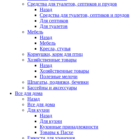
Средства для туалетов, септиков и прудов
Назад
Средства для туалетов, септиков и прудов
Для септиков
Для туалетов
Мебель
Назад
Мебель
Кресла, стулья
Кормушки, корм для птиц
Хозяйственные товары
Назад
Хозяйственные товары
Полезные мелочи
Шпагаты, подвязки, бечевки
Бассейны и аксессуары
Все для дома
Назад
Все для дома
Для кухни
Назад
Для кухни
Кухонные принадлежности
Товары к Пасхе
Емкости для хранения