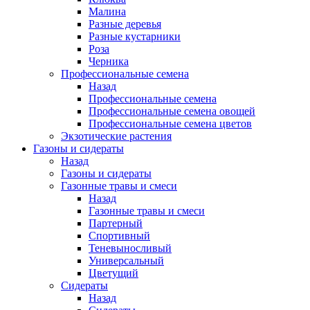
Малина
Разные деревья
Разные кустарники
Роза
Черника
Профессиональные семена
Назад
Профессиональные семена
Профессиональные семена овощей
Профессиональные семена цветов
Экзотические растения
Газоны и сидераты
Назад
Газоны и сидераты
Газонные травы и смеси
Назад
Газонные травы и смеси
Партерный
Спортивный
Теневыносливый
Универсальный
Цветущий
Сидераты
Назад