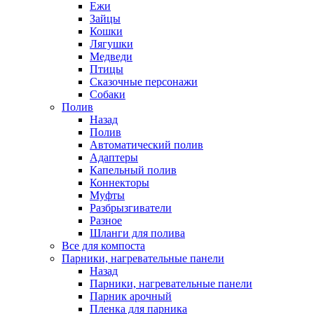
Ежи
Зайцы
Кошки
Лягушки
Медведи
Птицы
Сказочные персонажи
Собаки
Полив
Назад
Полив
Автоматический полив
Адаптеры
Капельный полив
Коннекторы
Муфты
Разбрызгиватели
Разное
Шланги для полива
Все для компоста
Парники, нагревательные панели
Назад
Парники, нагревательные панели
Парник арочный
Пленка для парника