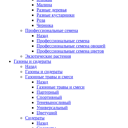
Малина
Разные деревья
Разные кустарники
Роза
Черника
Профессиональные семена
Назад
Профессиональные семена
Профессиональные семена овощей
Профессиональные семена цветов
Экзотические растения
Газоны и сидераты
Назад
Газоны и сидераты
Газонные травы и смеси
Назад
Газонные травы и смеси
Партерный
Спортивный
Теневыносливый
Универсальный
Цветущий
Сидераты
Назад