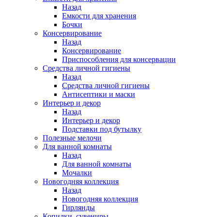
Назад
Емкости для хранения
Бочки
Консервирование
Назад
Консервирование
Приспособления для консервации
Средства личной гигиены
Назад
Средства личной гигиены
Антисептики и маски
Интерьер и декор
Назад
Интерьер и декор
Подставки под бутылку
Полезные мелочи
Для ванной комнаты
Назад
Для ванной комнаты
Мочалки
Новогодняя коллекция
Назад
Новогодняя коллекция
Гирлянды
Копилки, сувениры