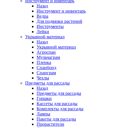
Инструмент и инвентарь
Назад
Инструмент и инвентарь
Ведра
Для подвязки растений
Инструменты
Лейки
Укрывной материал
Назад
Укрывной материал
Агроспан
Мульчаграм
Пленка
Спанбонд
Спанграм
Чехлы
Предметы для рассады
Назад
Предметы для рассады
Горшки
Кассеты для рассады
Комплекты для рассады
Лампы
Пакеты для рассады
Прорастители