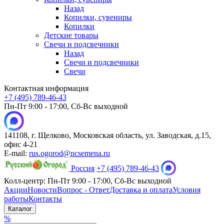
Назад
Копилки, сувениры
Копилки
Детские товары
Свечи и подсвечники
Назад
Свечи и подсвечники
Свечи
Контактная информация
+7 (495) 789-46-43
Пн-Пт 9:00 - 17:00, Сб-Вс выходной
141108, г. Щелково, Московская область, ул. Заводская, д.15,
офис 4-21
E-mail:
rus.ogorod@ncsemena.ru
Россия
+7 (495) 789-46-43
Колл-центр:
Пн-Пт 9:00 - 17:00,
Сб-Вс выходной
Акции
Новости
Вопрос - Ответ
Доставка и оплата
Условия
работы
Контакты
Каталог
%