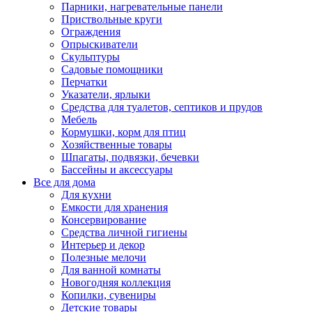
Парники, нагревательные панели
Приствольные круги
Ограждения
Опрыскиватели
Скульптуры
Садовые помощники
Перчатки
Указатели, ярлыки
Средства для туалетов, септиков и прудов
Мебель
Кормушки, корм для птиц
Хозяйственные товары
Шпагаты, подвязки, бечевки
Бассейны и аксессуары
Все для дома
Для кухни
Емкости для хранения
Консервирование
Средства личной гигиены
Интерьер и декор
Полезные мелочи
Для ванной комнаты
Новогодняя коллекция
Копилки, сувениры
Детские товары