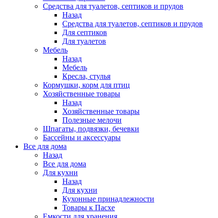
Средства для туалетов, септиков и прудов
Назад
Средства для туалетов, септиков и прудов
Для септиков
Для туалетов
Мебель
Назад
Мебель
Кресла, стулья
Кормушки, корм для птиц
Хозяйственные товары
Назад
Хозяйственные товары
Полезные мелочи
Шпагаты, подвязки, бечевки
Бассейны и аксессуары
Все для дома
Назад
Все для дома
Для кухни
Назад
Для кухни
Кухонные принадлежности
Товары к Пасхе
Емкости для хранения