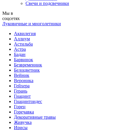
Свечи и подсвечники
Мы в
соцсетях
Луковичные и многолетники
Аквилегия
Аллиум
Астильба
Астра
Бадан
Барвинок
Безвременник
Белоцветник
Вейник
Вероника
Гейхера
Герань
Гиацинт
Гиацинтоидес
Горец
Горечавка
Декоративные травы
Живучка
Ирисы