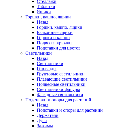
Стеллажи
Таблетки
Ящики
Горшки, кашпо, ящики
Назад
Горшки, кашпо, ящики
Балконные ящики
Горшки и кашпо
Подвесы, крючки
Подставки для цветов
Светильники
Назад
Светильники
Гирлянды
Грунтовые светильники
Плавающие светильники
Подвесные светильники
Светильники-фигуры
Фасадные светильники
Подставки и опоры для растений
Назад
Подставки и опоры для растений
Держатели
Дуги
Зажимы