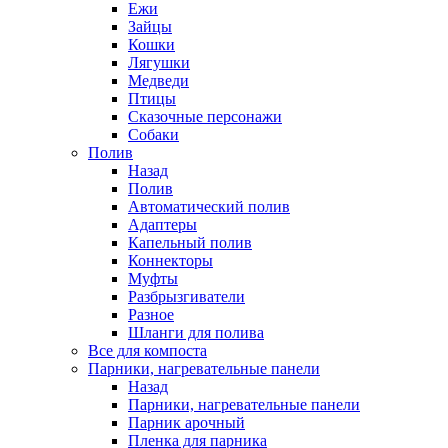
Ежи
Зайцы
Кошки
Лягушки
Медведи
Птицы
Сказочные персонажи
Собаки
Полив
Назад
Полив
Автоматический полив
Адаптеры
Капельный полив
Коннекторы
Муфты
Разбрызгиватели
Разное
Шланги для полива
Все для компоста
Парники, нагревательные панели
Назад
Парники, нагревательные панели
Парник арочный
Пленка для парника