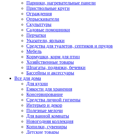
Парники, нагревательные панели
Приствольные круги
Ограждения
Опрыскиватели
Скульптуры
Садовые помощники
Перчатки
Указатели, ярлыки
Средства для туалетов, септиков и прудов
Мебель
Кормушки, корм для птиц
Хозяйственные товары
Шпагаты, подвязки, бечевки
Бассейны и аксессуары
Все для дома
Для кухни
Емкости для хранения
Консервирование
Средства личной гигиены
Интерьер и декор
Полезные мелочи
Для ванной комнаты
Новогодняя коллекция
Копилки, сувениры
Детские товары