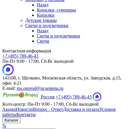
Назад
Копилки, сувениры
Копилки
Детские товары
Свечи и подсвечники
Назад
Свечи и подсвечники
Свечи
Контактная информация
+7 (495) 789-46-43
Пн-Пт 9:00 - 17:00, Сб-Вс выходной
141108, г. Щелково, Московская область, ул. Заводская, д.15,
офис 4-21
E-mail:
rus.ogorod@ncsemena.ru
Россия
+7 (495) 789-46-43
Колл-центр:
Пн-Пт 9:00 - 17:00,
Сб-Вс выходной
Акции
Новости
Вопрос - Ответ
Доставка и оплата
Условия
работы
Контакты
Каталог
%