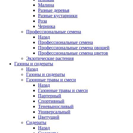
Малина
Разные деревья
Разные кустарники
Роза
Черника
Профессиональные семена
Назад
Профессиональные семена
Профессиональные семена овощей
Профессиональные семена цветов
Экзотические растения
Газоны и сидераты
Назад
Газоны и сидераты
Газонные травы и смеси
Назад
Газонные травы и смеси
Партерный
Спортивный
Теневыносливый
Универсальный
Цветущий
Сидераты
Назад