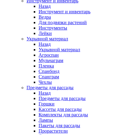
Инструмент и инвентарь
Назад
Инструмент и инвентарь
Ведра
Для подвязки растений
Инструменты
Лейки
Укрывной материал
Назад
Укрывной материал
Агроспан
Мульчаграм
Пленка
Спанбонд
Спанграм
Чехлы
Предметы для рассады
Назад
Предметы для рассады
Горшки
Кассеты для рассады
Комплекты для рассады
Лампы
Пакеты для рассады
Прорастители