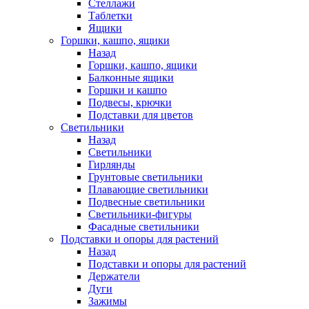
Стеллажи
Таблетки
Ящики
Горшки, кашпо, ящики
Назад
Горшки, кашпо, ящики
Балконные ящики
Горшки и кашпо
Подвесы, крючки
Подставки для цветов
Светильники
Назад
Светильники
Гирлянды
Грунтовые светильники
Плавающие светильники
Подвесные светильники
Светильники-фигуры
Фасадные светильники
Подставки и опоры для растений
Назад
Подставки и опоры для растений
Держатели
Дуги
Зажимы