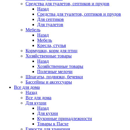
Средства для туалетов, септиков и прудов
Назад
Средства для туалетов, септиков и прудов
Для септиков
Для туалетов
Мебель
Назад
Мебель
Кресла, стулья
Кормушки, корм для птиц
Хозяйственные товары
Назад
Хозяйственные товары
Полезные мелочи
Шпагаты, подвязки, бечевки
Бассейны и аксессуары
Все для дома
Назад
Все для дома
Для кухни
Назад
Для кухни
Кухонные принадлежности
Товары к Пасхе
Емкости для хранения