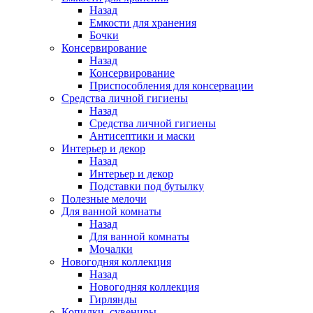
Назад
Емкости для хранения
Бочки
Консервирование
Назад
Консервирование
Приспособления для консервации
Средства личной гигиены
Назад
Средства личной гигиены
Антисептики и маски
Интерьер и декор
Назад
Интерьер и декор
Подставки под бутылку
Полезные мелочи
Для ванной комнаты
Назад
Для ванной комнаты
Мочалки
Новогодняя коллекция
Назад
Новогодняя коллекция
Гирлянды
Копилки, сувениры